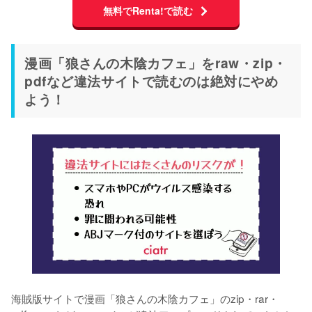
無料でRenta!で読む
漫画「狼さんの木陰カフェ」をraw・zip・
pdfなど違法サイトで読むのは絶対にやめ
よう！
海賊版サイトで漫画「狼さんの木陰カフェ」のzip・rar・