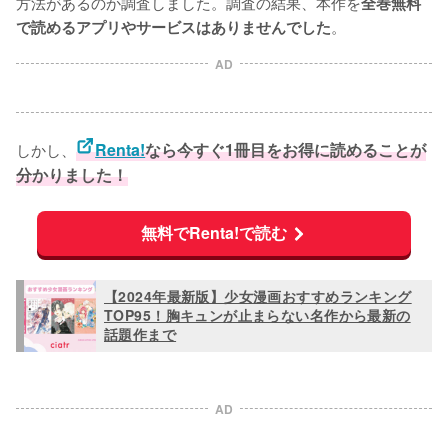
方法があるのか調査しました。調査の結果、本作を
全巻無料
。
で読めるアプリやサービスはありませんでした
AD
しかし、
Renta!
なら今すぐ1冊目をお得に読めることが
分かりました！
無料でRenta!で読む
【2024年最新版】少女漫画おすすめランキング
TOP95！胸キュンが止まらない名作から最新の
話題作まで
AD