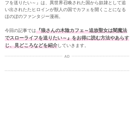
フを送りたい～』は、異世界召喚された国から奴隷として追
い出されたたヒロインが獣人の国でカフェを開くことになる
ほのぼのファンタジー漫画。

今回の記事では
『狼さんの木陰カフェ～追放聖女は闇魔法
でスローライフを送りたい～』をお得に読む方法やあらす
じ、見どころなどを紹介
していきます。
AD