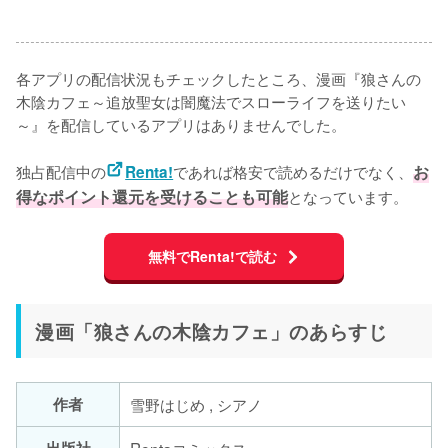
各アプリの配信状況もチェックしたところ、漫画『狼さんの
木陰カフェ～追放聖女は闇魔法でスローライフを送りたい
～』を配信しているアプリはありませんでした。

独占配信中の
であれば格安で読めるだけでなく、
お
Renta!
得なポイント還元を受けることも可能
となっています。
無料でRenta!で読む
漫画「狼さんの木陰カフェ」のあらすじ
作者
雪野はじめ , シアノ
出版社
Rentaコミックス