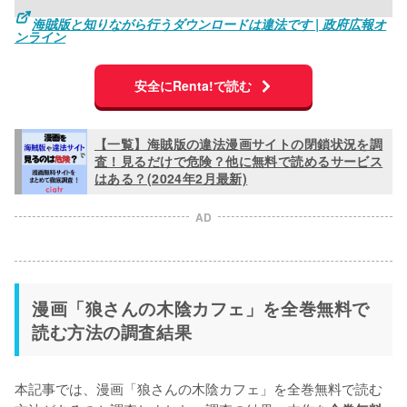
海賊版と知りながら行うダウンロードは違法です | 政府広報オ
ンライン
安全にRenta!で読む
【一覧】海賊版の違法漫画サイトの閉鎖状況を調
査！見るだけで危険？他に無料で読めるサービス
はある？(2024年2月最新)
AD
漫画「狼さんの木陰カフェ」を全巻無料で
読む方法の調査結果
本記事では、漫画「狼さんの木陰カフェ」を全巻無料で読む