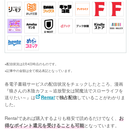
※配信状況は2月4日時点のものです。
※記事中の金額は全て税込表記となっています。
各電子書籍サービスの配信状況をチェックしたところ、漫画
『狼さんの木陰カフェ～追放聖女は闇魔法でスローライフを
送りたい～』は
で
していることがわかりま
Renta!
独占配信
した。

Renta!であれば購入するよりも格安で読めるだけでなく、
お
得なポイント還元を受けることも可能
となっています。