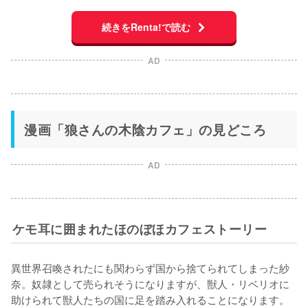
続きをRenta!で読む
AD
漫画「狼さんの木陰カフェ」の見どころ
AD
ケモ耳に囲まれたほのぼほカフェストーリー
異世界召喚されたにも関わらず国から捨てられてしまった紗
奈。奴隷として売られそうになりますが、獣人・リベリオに
助けられて獣人たちの国に足を踏み入れることになります。
