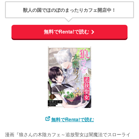
獣人の国でほのぼのまったりカフェ開店中！
無料でRenta!で読む
無料でRenta!で読む
漫画『狼さんの木陰カフェ～追放聖女は闇魔法でスローライ