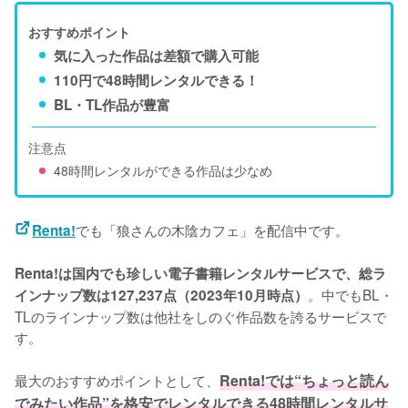
おすすめポイント
気に入った作品は差額で購入可能
110円で48時間レンタルできる！
BL・TL作品が豊富
注意点
48時間レンタルができる作品は少なめ
でも「狼さんの木陰カフェ」を配信中です。
Renta!
Renta!は国内でも珍しい電子書籍レンタルサービスで、総ラ
。中でもBL・
インナップ数は127,237点（2023年10月時点）
TLのラインナップ数は他社をしのぐ作品数を誇るサービスで
す。
最大のおすすめポイントとして、
Renta!では“ちょっと読ん
でみたい作品”を格安でレンタルできる48時間レンタルサ