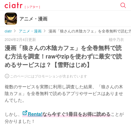
[ シアター ]
アニメ・漫画
ciatr
アニメ・漫画
漫画「狼さんの木陰カフェ」を全巻無料で読む方
2024年2月4日更新
植中乃衣
漫画「狼さんの木陰カフェ」を全巻無料で読
む方法を調査！rawやzipを使わずに最安で読
めるサービスは？【雪野はじめ】
このページにはプロモーションが含まれています
複数のサービスを実際に利用し調査した結果、「狼さんの木
陰カフェ」を全巻無料で読めるアプリやサービスはありませ
んでした。
しかし、
Renta!
なら今すぐ1冊目をお得に読める
ことが
分かりました！