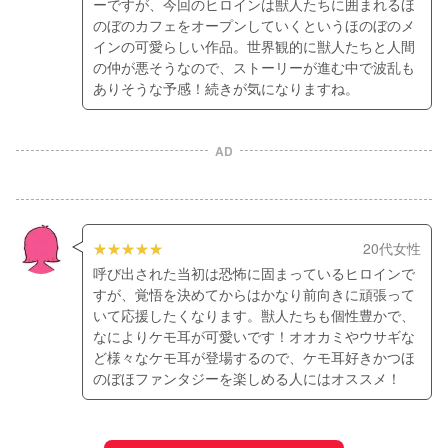
ーですが、今回のヒロインは獣人たちに囲まれるほ
のぼのカフェをオープンしていくというほのぼのメ
インの可愛らしい作品。世界観的に獣人たちと人間
の仲が悪そうなので、ストーリーが進む中で波乱も
ありそうな予感！続きが気になりますね。
AD
20代女性
呼び出された当初は恐怖に固まっているヒロインで
すが、覚悟を決めてからはかなり前向きに頑張って
いて応援したくなります。獣人たちも個性豊かで、
なによりケモ耳が可愛いです！オオカミやウサギな
ど様々なケモ耳が登場するので、ケモ耳好きかつほ
のぼほファンタジーを楽しめる人にはオススメ！