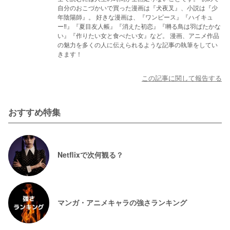
自分のおこづかいで買った漫画は『犬夜叉』、小説は『少
年陰陽師』。 好きな漫画は、『ワンピース』『ハイキュ
ー‼』『夏目友人帳』『消えた初恋』『囀る鳥は羽ばたかな
い』『作りたい女と食べたい女』など。 漫画、アニメ作品
の魅力を多くの人に伝えられるような記事の執筆をしてい
きます！
この記事に関して報告する
おすすめ特集
Netflixで次何観る？
マンガ・アニメキャラの強さランキング