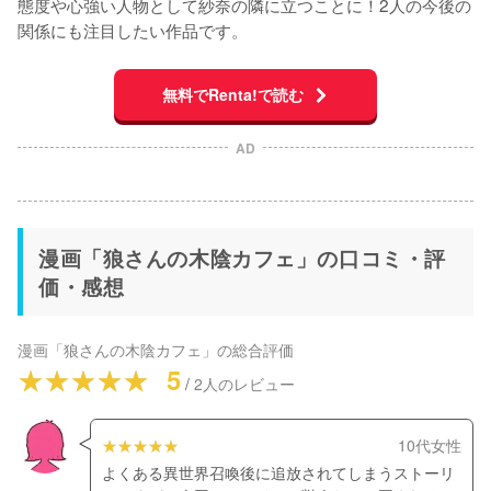
態度や心強い人物として紗奈の隣に立つことに！2人の今後の
関係にも注目したい作品です。
無料でRenta!で読む
AD
漫画「狼さんの木陰カフェ」の口コミ・評
価・感想
漫画「狼さんの木陰カフェ」
の総合評価
5
/
2
人のレビュー
10代女性
よくある異世界召喚後に追放されてしまうストーリ