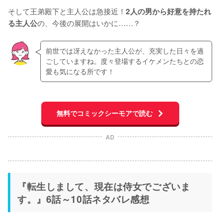
そして王弟殿下と主人公は急接近！
2人の男から好意を持たれ
の、今後の展開はいかに……？
る主人公
前世では冴えなかった主人公が、充実した日々を過
ごしていますね。度々登場するイケメンたちとの恋
愛も気になる所です！
無料でコミックシーモアで読む
AD
『転生しまして、現在は侍女でございま
す。』6話～10話ネタバレ感想