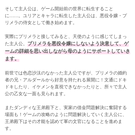
そして主人公は、ゲーム開始前の世界に転生すること
に……。ユリアとキャラに転生した主人公は、悪役令嬢・プ
リメラの侍女として働き始めます。

実際にプリメラと接してみると、天使のように感じてしまっ
た主人公。
プリメラを悪役令嬢にしないよう決意して、ゲ
ームの詳細を思い出しながら母のようにサポートしていき
ます。
前世では色恋沙汰のなかった主人公ですが、プリメラの婚約
者の兄・アルダールから好意を持たれる展開に！文通にドキ
ドキしたり、イケメンを直視できなかったりと、所々で主人
公の乙女な一面も見られます。

またダンディな王弟殿下と、実家の借金問題解決に奮闘する
場面も！ゲームの攻略のように問題解決していく主人公に、
王弟殿下はその才能を認めて軍の文官になることを進めま
す。
