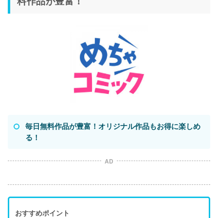
料作品が豊富！
毎日無料作品が豊富！オリジナル作品もお得に楽しめ
る！
AD
おすすめポイント