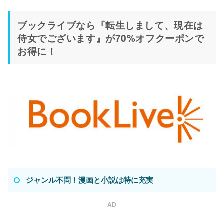
ブックライブなら『転生しまして、現在は
侍女でございます』が70%オフクーポンで
お得に！
ジャンル不問！漫画と小説は特に充実
AD