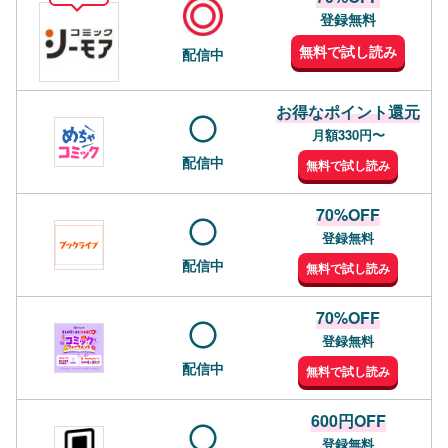
登録無料
無料で試し読み
配信中
お得なポイント還元
月額330円〜
配信中
無料で試し読み
70%OFF
登録無料
配信中
無料で試し読み
70%OFF
登録無料
配信中
無料で試し読み
600円OFF
登録無料