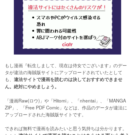
もし漫画『転生しまして、現在は侍女でございます』のデー
タが違法の海賊版サイトにアップロードされていたとして
も、
違法サイトで漫画を読むのは決しておすすめできませ
ん。絶対にやめましょう。
「漫画Raw(ロウ)」や「Hitomi」、「nhentai」、「MANGA 
ZIP」、「Free PDF Comic」などは、作品のデータが違法に
アップロードされた海賊版サイトです。
できれば無料で漫画を読みたいと思う気持ちは分かります。