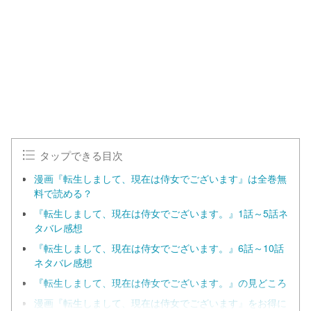
タップできる目次
漫画『転生しまして、現在は侍女でございます』は全巻無
料で読める？
『転生しまして、現在は侍女でございます。』1話～5話ネ
タバレ感想
『転生しまして、現在は侍女でございます。』6話～10話
ネタバレ感想
『転生しまして、現在は侍女でございます。』の見どころ
漫画『転生しまして、現在は侍女でございます』をお得に