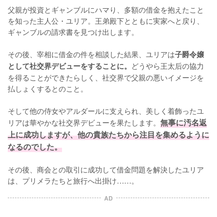
父親が投資とギャンブルにハマり、多額の借金を抱えたこと
を知った主人公・ユリア。王弟殿下とともに実家へと戻り、
ギャンブルの請求書を見つけ出します。

その後、宰相に借金の件を相談した結果、ユリアは
子爵令嬢
どうやら王太后の協力
として社交界デビューをすることに。
を得ることができたらしく、社交界で父親の悪いイメージを
払しょくするとのこと。

そして他の侍女やアルダールに支えられ、美しく着飾ったユ
リアは華やかな社交界デビューを果たします。
無事に汚名返
上に成功しますが、他の貴族たちから注目を集めるように
なるのでした。
その後、商会との取引に成功して借金問題を解決したユリア
は、プリメラたちと旅行へ出掛け……。
AD