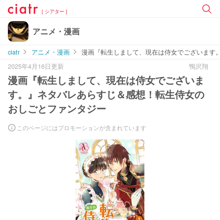
[ シアター ]
アニメ・漫画
ciatr
アニメ・漫画
漫画『転生しまして、現在は侍女でございます
2025年4月16日更新
鴨沢翔
漫画『転生しまして、現在は侍女でございま
す。』ネタバレあらすじ＆感想！転生侍女の
おしごとファンタジー
このページにはプロモーションが含まれています