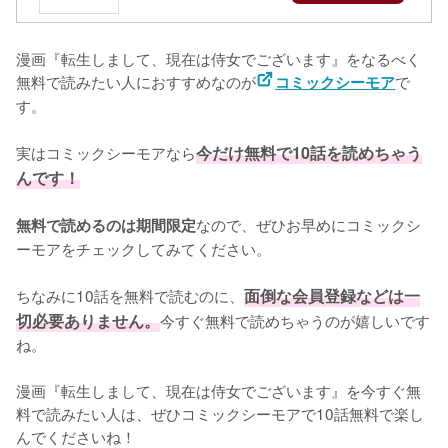
漫画『転生しまして、現在は侍女でございます』をなるべく
無料で読みたい人におすすめなのが
で
コミックシーモア
す。
実はコミックシーモアなら
今だけ無料で10話を読めちゃう
んです！
なので、ぜひお早めにコミックシ
無料で読めるのは期間限定
ーモアをチェックしてみてください。
ちなみに10話を無料で読むのに、
面倒な会員登録などは一
切必要ありません。
今すぐ無料で読めちゃうのが嬉しいです
ね。
漫画『転生しまして、現在は侍女でございます』を今すぐ無
料で読みたい人は、ぜひコミックシーモアで10話無料で楽し
んでくださいね！