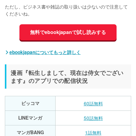
ただし、ビジネス書や雑誌の取り扱いは少ないので注意して
くださいね。
無料でebookjapanで試し読みする
ebookjapanについてもっと詳しく
漫画『転生しまして、現在は侍女でござい
ます』のアプリでの配信状況
ピッコマ
60話無料
LINEマンガ
50話無料
マンガBANG
1話無料