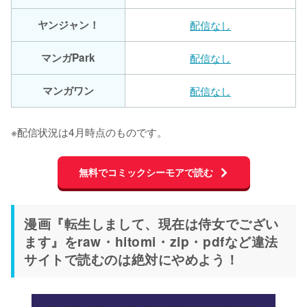
ヤンジャン！
配信なし
マンガPark
配信なし
マンガワン
配信なし
※配信状況は4月時点のものです。
無料でコミックシーモアで読む
漫画『転生しまして、現在は侍女でござい
ます』をraw・hitomi・zip・pdfなど違法
サイトで読むのは絶対にやめよう！