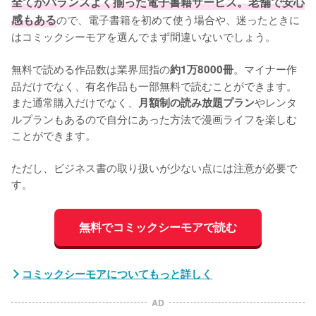
全てがバランスよく揃った電子書籍サービス。老舗で安心
感もある
ので、電子書籍を初めて使う場合や、迷ったときに
はコミックシーモアを選んでまず間違いないでしょう。
無料で読める作品数は業界屈指の
。マイナー作
約1万8000冊
品だけでなく、有名作品も一部無料で読むことができます。
また通常購入だけでなく、
やレンタ
月額制の読み放題プラン
ルプランもあるので自分にあった方法で漫画ライフを楽しむ
ことができます。
ただし、ビジネス書の取り扱いが少ない点には注意が必要で
す。
無料でコミックシーモアで読む
コミックシーモアについてもっと詳しく
AD