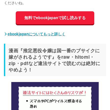
くださいね。
無料でebookjapanで試し読みする
ebookjapanについてもっと詳しく
漫画『推定悪役令嬢は国一番のブサイクに
嫁がされるようです』をraw・hitomi・
zip・pdfなど違法サイトで読むのは絶対に
やめよう！