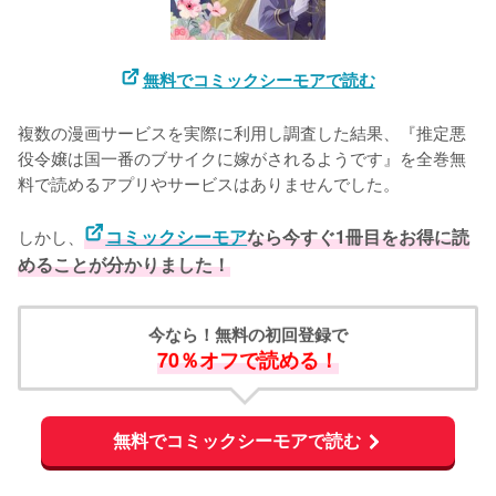
無料でコミックシーモアで読む
複数の漫画サービスを実際に利用し調査した結果、『推定悪
役令嬢は国一番のブサイクに嫁がされるようです』を全巻無
料で読めるアプリやサービスはありませんでした。
しかし、
コミックシーモア
なら今すぐ1冊目をお得に読
めることが分かりました！
今なら！無料の初回登録で
70％オフで読める！
無料でコミックシーモアで読む
L