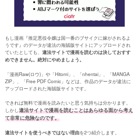
もし漫画『推定悪役令嬢は国一番のブサイクに嫁がされるよ
うです』のデータが違法の海賊版サイトにアップロードされ
ていたとしても、
違法サイトで漫画を読むのは決しておすす
めできません。絶対にやめましょう。
「漫画Raw(ロウ)」や「Hitomi」、「nhentai」、「MANGA 
ZIP」、「Free PDF Comic」などは、作品のデータが違法に
アップロードされた海賊版サイトです。
できれば無料で漫画を読みたいと思う気持ちは分かります。
しかし
違法サイトで漫画を読むことはあらゆる面から考え
て非常に危険なのです。
を2つ紹介します。
違法サイトを使うべきではない理由