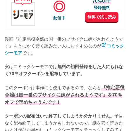
70%OFF
登録無料
無料で試し読み
配信中
漫画『推定悪役令嬢は国一番のブサイクに嫁がされるようで
す』をとにかく安く読みたい人におすすめなのが
コミック
です。
シーモア
実はコミックシーモアでは
無料の初回登録をした人にもれな
く70％オフクーポンを配布しています。
このクーポンは本作にも使用できるので、なんと
『推定悪役
令嬢は国一番のブサイクに嫁がされるようです』を70％
オフで読めちゃうんです！
予告
クーポンの配布はいつ終了してしまうか分かりません。
なく配布終了してしまうかもしれないので、話を安く読みた
い人はぜひお早めにコミックシーモアをチェックしてみてく