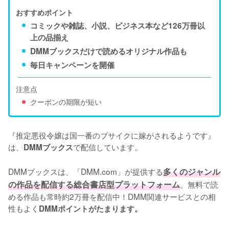
おすすめポイント
コミックや雑誌、小説、ビジネス本など126万冊以
上の品揃え
DMMブックスだけで読めるオリジナル作品も
毎日キャンペーンを開催
注意点
クーポンの期限が短い
『推定悪役令嬢は国一番のブサイクに嫁がされるようです』
は、
で配信しています。
DMMブックス
DMMブックスは、「DMM.com」が提供する
多くのジャンル
の作品を配信する総合書店型プラットフォーム
。無料で読
める作品も常時約2万冊を配信中！DMM関連サービスとの相
性もよく
DMMポイントがたまります。