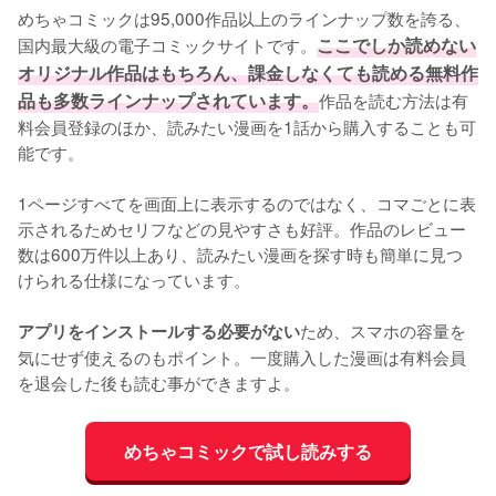
めちゃコミックは95,000作品以上のラインナップ数を誇る、
国内最大級の電子コミックサイトです。
ここでしか読めない
オリジナル作品はもちろん、課金しなくても読める無料作
品も多数ラインナップされています。
作品を読む方法は有
料会員登録のほか、読みたい漫画を1話から購入することも可
能です。
1ページすべてを画面上に表示するのではなく、コマごとに表
示されるためセリフなどの見やすさも好評。作品のレビュー
数は600万件以上あり、読みたい漫画を探す時も簡単に見つ
けられる仕様になっています。
ため、スマホの容量を
アプリをインストールする必要がない
気にせず使えるのもポイント。一度購入した漫画は有料会員
を退会した後も読む事ができますよ。
めちゃコミックで試し読みする