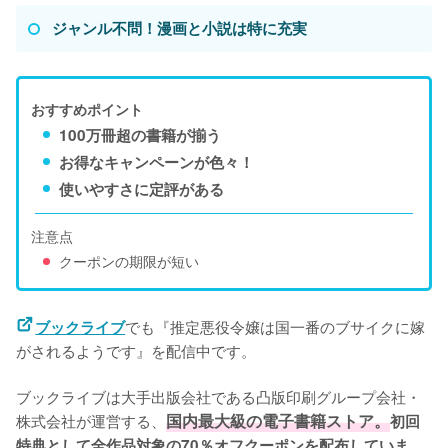
ジャンル不問！漫画と小説は特に充実
おすすめポイント
100万冊超の書籍が揃う
お得なキャンペーンが色々！
使いやすさに定評がある
注意点
クーポンの期限が短い
でも『推定悪役令嬢は国一番のブサイクに嫁
ブックライブ
がされるようです』を配信中です。
ブックライブは大手出版会社である凸版印刷グループ会社・
株式会社が運営する、
国内最大級の電子書籍ストア。
初回
特典として全作品対象の70％オフクーポンを配布していま