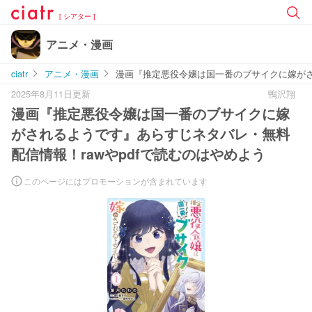
[ シアター ]
アニメ・漫画
ciatr
アニメ・漫画
漫画『推定悪役令嬢は国一番のブサイクに嫁がさ
2025年8月11日更新
鴨沢翔
漫画『推定悪役令嬢は国一番のブサイクに嫁
がされるようです』あらすじネタバレ・無料
配信情報！rawやpdfで読むのはやめよう
このページにはプロモーションが含まれています