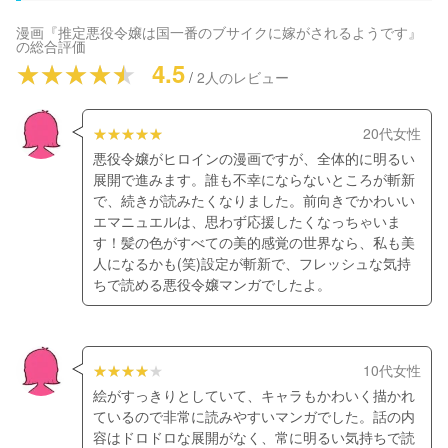
漫画『推定悪役令嬢は国一番のブサイクに嫁がされるようです』
の総合評価
4.5
/
2
人のレビュー
20代女性
悪役令嬢がヒロインの漫画ですが、全体的に明るい
展開で進みます。誰も不幸にならないところが斬新
で、続きが読みたくなりました。前向きでかわいい
エマニュエルは、思わず応援したくなっちゃいま
す！髪の色がすべての美的感覚の世界なら、私も美
人になるかも(笑)設定が斬新で、フレッシュな気持
ちで読める悪役令嬢マンガでしたよ。
10代女性
絵がすっきりとしていて、キャラもかわいく描かれ
ているので非常に読みやすいマンガでした。話の内
容はドロドロな展開がなく、常に明るい気持ちで読