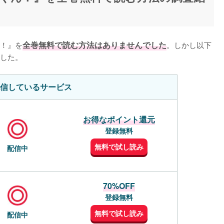
！』を
全巻無料で読む方法はありませんでした
。しかし以下
した。
信しているサービス
お得なポイント還元
登録無料
無料で試し読み
配信中
70%OFF
登録無料
無料で試し読み
配信中