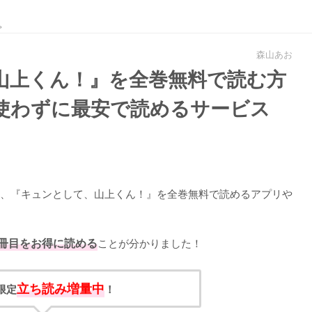
。
森山あお
山上くん！』を全巻無料で読む方
pを使わずに最安で読めるサービス
、『キュンとして、山上くん！』を全巻無料で読めるアプリや
1冊目をお得に読める
ことが分かりました！
立ち読み増量中
限定
！