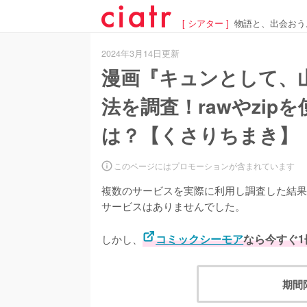
[ シアター ]
物語と、出会おう
2024年3月14日更新
漫画『キュンとして、
法を調査！rawやzi
は？【くさりちまき】
このページにはプロモーションが含まれています
複数のサービスを実際に利用し調査した結果
サービスはありませんでした。
しかし、
コミックシーモア
なら今すぐ
期間