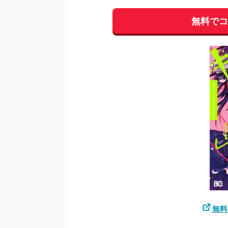
無料で
無料