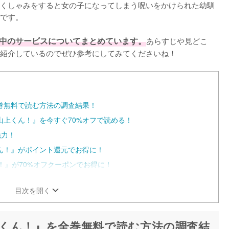
くしゃみをすると女の子になってしまう呪いをかけられた幼馴
です。

中のサービスについてまとめています。
あらすじや見どこ
紹介しているのでぜひ参考にしてみてくださいね！
巻無料で読む方法の調査結果！
上くん！』を今すぐ70%オフで読める！
魅力！
ん！』がポイント還元でお得に！
ん！』が70%オフクーポンでお得に！
目次を開く
くん！』を全巻無料で読む方法の調査結