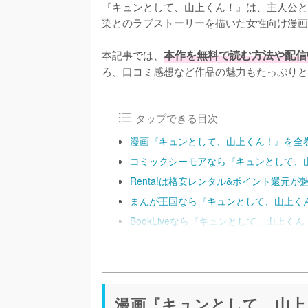
『キュンとして、山上くん！』は、主人公と
染とのラブストーリーを描いた女性向け漫画
本記事では、
本作を無料で読む方法や配信
ろ、口コミ感想など作品の魅力もたっぷりと
タップできる目次
漫画『キュンとして、山上くん！』を全
コミックシーモアなら『キュンとして、山
Renta!は格安レンタル&ポイント還元が
まんが王国なら『キュンとして、山上く
BookLiveなら『キュンとして、山上く
漫画『キュンとして、山上