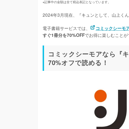
※記事中の金額は全て税込表記となっています。
2024年3月現在、『キュンとして、山上く
電子書籍サービスでは、
コミックシーモ
でお得に楽しむことが
すぐ1冊分を70%OFF
コミックシーモアなら『キ
70%オフで読める！