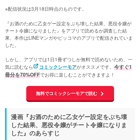
※配信状況は3月18日時点のものです。
『お酒のために乙女ゲー設定をぶち壊した結果、悪役令嬢が
チート令嬢になりました』をアプリで読めるか調査した結
果、本作はLINEマンガやピッコマのアプリで配信されていま
した。

しかし、アプリでは1日1冊ずつしか無料で読めないため、一
気に読むなら
がオススメです。
今すぐ1
コミックシーモア
冊分を70%OFF
でお得に楽しむことができますよ！
無料でコミックシーモアで読む
漫画『お酒のために乙女ゲー設定をぶち壊
した結果、悪役令嬢がチート令嬢になりま
した』のあらすじ