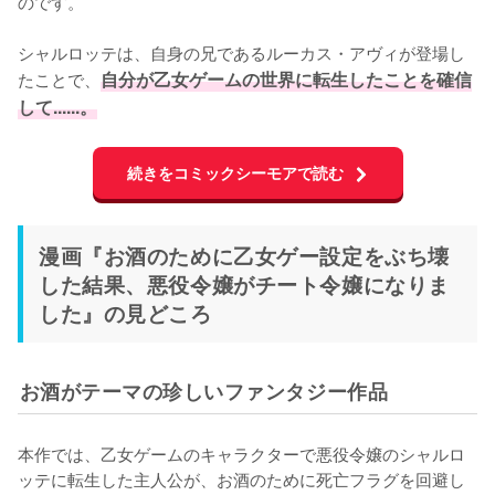
のです。

シャルロッテは、自身の兄であるルーカス・アヴィが登場し
たことで、
自分が乙女ゲームの世界に転生したことを確信
して......。
続きをコミックシーモアで読む
漫画『お酒のために乙女ゲー設定をぶち壊
した結果、悪役令嬢がチート令嬢になりま
した』の見どころ
お酒がテーマの珍しいファンタジー作品
本作では、乙女ゲームのキャラクターで悪役令嬢のシャルロ
ッテに転生した主人公が、お酒のために死亡フラグを回避し