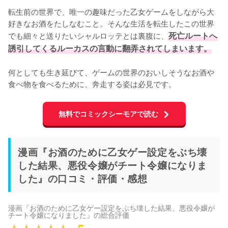
転生前の世界で、唯一の趣味だった乙女ゲームをしながら大
好きなお酒をたしなむこと。そんな生活を転生したこの世界
でも細々と送りたいシャルロッテとは裏腹に、
死亡ルートへ
誘引してくるルーカスの言動に翻弄されてしまいます。
何としても生き延びて、ゲームの世界のおいしそうなお酒や
食べ物を食べるために、奔走する姿は必見です。
無料でコミックシーモアで読む
漫画『お酒のために乙女ゲー設定をぶち壊
した結果、悪役令嬢がチート令嬢になりま
した』の口コミ・評価・感想
漫画『お酒のために乙女ゲー設定をぶち壊した結果、悪役令嬢が
チート令嬢になりました』
の総合評価