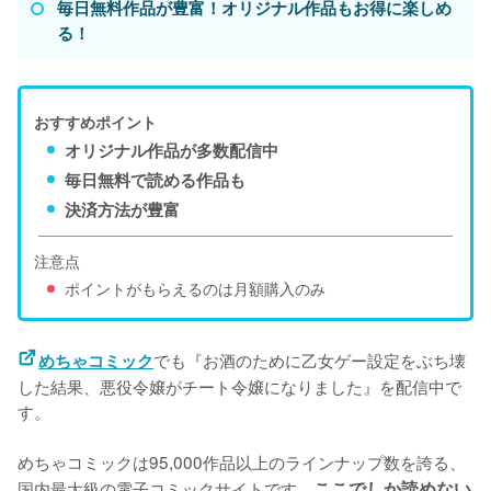
毎日無料作品が豊富！オリジナル作品もお得に楽しめ
る！
おすすめポイント
オリジナル作品が多数配信中
毎日無料で読める作品も
決済方法が豊富
注意点
ポイントがもらえるのは月額購入のみ
でも『お酒のために乙女ゲー設定をぶち壊
めちゃコミック
した結果、悪役令嬢がチート令嬢になりました』を配信中で
す。
めちゃコミックは95,000作品以上のラインナップ数を誇る、
国内最大級の電子コミックサイトです。
ここでしか読めない