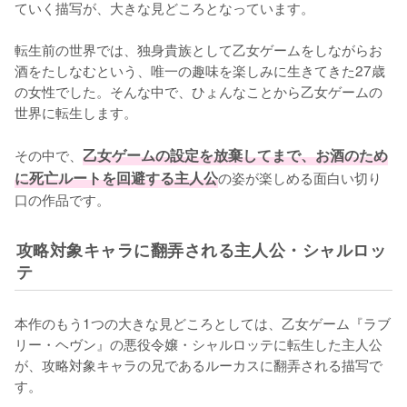
ていく描写が、大きな見どころとなっています。

転生前の世界では、独身貴族として乙女ゲームをしながらお
酒をたしなむという、唯一の趣味を楽しみに生きてきた27歳
の女性でした。そんな中で、ひょんなことから乙女ゲームの
世界に転生します。

その中で、
乙女ゲームの設定を放棄してまで、お酒のため
に死亡ルートを回避する主人公
の姿が楽しめる面白い切り
口の作品です。
攻略対象キャラに翻弄される主人公・シャルロッ
テ
本作のもう1つの大きな見どころとしては、乙女ゲーム『ラブ
リー・ヘヴン』の悪役令嬢・シャルロッテに転生した主人公
が、攻略対象キャラの兄であるルーカスに翻弄される描写で
す。
