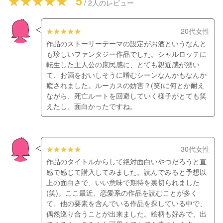
5
/
2
人のレビュー
20代女性
作品のストーリーテーマの設定がお酒というなんと
も珍しいファンタジー作品でした。シャルロッテに
転生した主人公の庶民感に、とても親近感が湧い
て、お酒をおいしそうに嗜むシーンなんかもなんか
癒されました。ルーカスの妨害？(笑)に何とか耐え
ながら、死亡ルートを回避していく様子がとても笑
えたし、面白かったですね。
30代女性
作品のタイトルからして絶対面白いやつだろうと直
感で感じて購入してみました。読んでみると予想以
上の面白さで、いい意味で期待を裏切られました
(笑)。ここ最近、恋愛系の作品を読むことが多く
て、他の要素を含んでいる作品を探している中で、
偶然巡り合うことが出来ました。絵柄も好みで、出