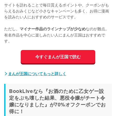
サイトを訪れることで毎日貰えるポイントや、クーポンがも
らえるおみくじなど小さなキャンペーンも多く、お得に漫画
を読みたい人におすすめのサービスです。
ただし、
なのが難点。
マイナー作品のラインナップが少なめ
有名作品を中心に楽しみたい人にまんが王国はおすすめで
す。
今すぐまんが王国で読む
まんが王国についてもっと詳しく
BookLiveなら『お酒のために乙女ゲー設
定をぶち壊した結果、悪役令嬢がチート令
嬢になりました』が70%オフクーポンでお
得に！