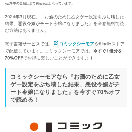
※記事中の金額は全て税込表記となっています。
2024年3月現在、『お酒のために乙女ゲー設定をぶち壊した
結果、悪役令嬢がチート令嬢になりました』を全巻無料で読
む方法はありません。

電子書籍サービスでは、
やKindleストア
コミックシーモア
で配信しています。コミックシーモアでは、
今すぐ1冊分を
でお得に楽しむことができますよ！
70%OFF
コミックシーモアなら『お酒のために乙女
ゲー設定をぶち壊した結果、悪役令嬢がチ
ート令嬢になりました』を今すぐ70%オフ
で読める！