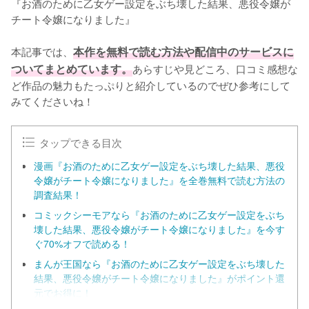
『お酒のために乙女ゲー設定をぶち壊した結果、悪役令嬢が
チート令嬢になりました』

本記事では、
本作を無料で読む方法や配信中のサービスに
ついてまとめています。
あらすじや見どころ、口コミ感想な
ど作品の魅力もたっぷりと紹介しているのでぜひ参考にして
みてくださいね！
タップできる目次
漫画『お酒のために乙女ゲー設定をぶち壊した結果、悪役
令嬢がチート令嬢になりました』を全巻無料で読む方法の
調査結果！
コミックシーモアなら『お酒のために乙女ゲー設定をぶち
壊した結果、悪役令嬢がチート令嬢になりました』を今す
ぐ70%オフで読める！
まんが王国なら『お酒のために乙女ゲー設定をぶち壊した
結果、悪役令嬢がチート令嬢になりました』がポイント還
元でお得に！