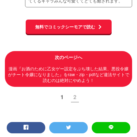
てくるキャラみんな可愛くてとても癒されます。
無料でコミックシーモアで読む
次のページへ
漫画『お酒のために乙女ゲー設定をぶち壊した結果、悪役令嬢
がチート令嬢になりました』をraw・zip・pdfなど違法サイトで
読むのは絶対にやめよう！
1
2