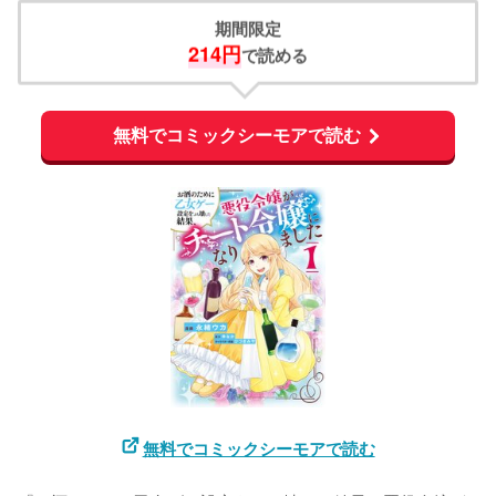
期間限定
214円
で読める
無料でコミックシーモアで読む
無料でコミックシーモアで読む