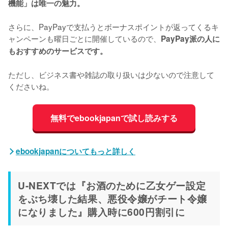
機能」は唯一の魅力。
さらに、PayPayで支払うとボーナスポイントが返ってくるキ
ャンペーンも曜日ごとに開催しているので、
PayPay派の人に
もおすすめのサービスです。
ただし、ビジネス書や雑誌の取り扱いは少ないので注意して
くださいね。
無料でebookjapanで試し読みする
ebookjapanについてもっと詳しく
U-NEXTでは『お酒のために乙女ゲー設定
をぶち壊した結果、悪役令嬢がチート令嬢
になりました』購入時に600円割引に