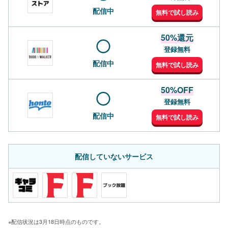
配信中
無料で試し読み
50%還元
登録無料
配信中
無料で試し読み
50%OFF
登録無料
配信中
無料で試し読み
配信していないサービス
※配信状況は3月18日時点のものです。