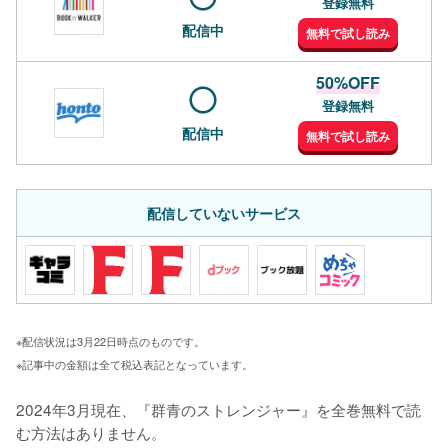
登録無料
配信中
無料で試し読み
50%OFF
登録無料
配信中
無料で試し読み
配信していないサービス
※配信状況は3月22日時点のものです。
※記事中の金額は全て税込表記となっています。
2024年3月現在、『群青のストレンジャー』を全巻無料で読
む方法はありません。
