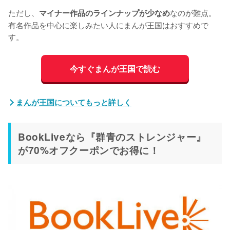
ただし、
なのが難点。
マイナー作品のラインナップが少なめ
有名作品を中心に楽しみたい人にまんが王国はおすすめで
す。
今すぐまんが王国で読む
まんが王国についてもっと詳しく
BookLiveなら『群青のストレンジャー』
が70%オフクーポンでお得に！