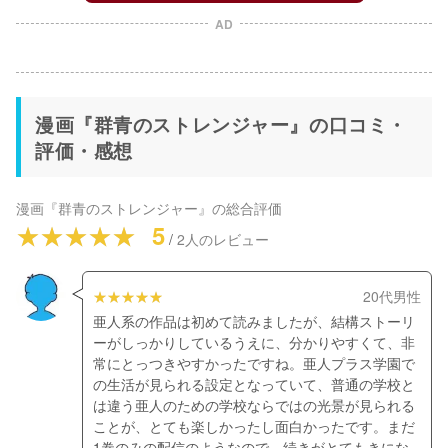
AD
漫画『群青のストレンジャー』の口コミ・
評価・感想
漫画『群青のストレンジャー』
の総合評価
5
/
2
人のレビュー
20代男性
亜人系の作品は初めて読みましたが、結構ストーリ
ーがしっかりしているうえに、分かりやすくて、非
常にとっつきやすかったですね。亜人プラス学園で
の生活が見られる設定となっていて、普通の学校と
は違う亜人のための学校ならではの光景が見られる
ことが、とても楽しかったし面白かったです。まだ
1巻のみの配信のようなので、続きがとてもきにな