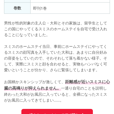
巻数
即刊1巻
男性が性的対象の主人公・大和とその家族は、留学生として
この国にやってくるスミスのホームステイを自宅で受け入れ
ることになっていました。

スミスのホームステイ当日、事前にホームステイにやってく
るスミスの顔写真を入手していた大和は、あまりに自分好み
の容姿をしていたので、そわそわして落ち着かない様子。そ
して、実際にスミスと顔を合わせると、実物もハンパなく可
愛いということが分かり、さらに緊張してしまいます。

お国柄かスキンシップが激しくて、
距離感が近いスミスに心
臓の高鳴りが抑えられません。
一通り自宅のことを説明し
終わった大和がお風呂に入っていると、全裸になったスミス
がお風呂に入ってきてしまい......。