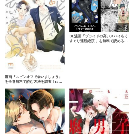
BL漫画「プライドの高いスパイをく
すぐり連続絶頂 」を無料で読めるサ
ービスを調査！ネタバレ試し読みも
漫画『スピンオフで会いましょう』
を全巻無料で読む方法を調査！raw
やzipを使わずに最安で読めるサービ
スは？【いちかわ壱】