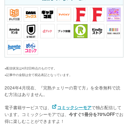
※配信状況は4月2日時点のものです。
※記事中の金額は全て税込表記となっています。
2024年4月現在、『完熟チェリーの育て方』を全巻無料で読
む方法はありません。

電子書籍サービスでは、
で独占配信して
コミックシーモア
います。コミックシーモアでは、
でお
今すぐ1冊分を70%OFF
得に楽しむことができますよ！