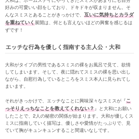
好みの可愛いい顔をしており、ドキドキが収まりません。そ
んなスミスとあることがきっかけで、
互いに気持ちとカラダ
を重ねていく
展開は、何とも言えないほどの興奮を感じるは
ずです！
エッチな行為を優しく指南する主人公・大和
大和がタイプの男性であるスミスの裸をお風呂で見て、欲情
してしまいます。そして、夜に隠れてスミスの裸を思い出し
ながら、自慰行為しているところをスミス本人に見られてし
まいます。

それがきっかけで、エッチなことに興味深々なスミスが『
こ
っそりえっちなことを教えてくれない？
』と大和にお願い
したことで、2人の秘密の関係が始まります。大和が優しくス
ミスに指南していく描写は、優しさや愛情がたっぷりで、見
ていて胸がキュンキュンすること間違いなしです。