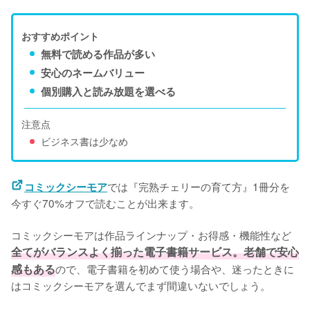
おすすめポイント
無料で読める作品が多い
安心のネームバリュー
個別購入と読み放題を選べる
注意点
ビジネス書は少なめ
では『完熟チェリーの育て方』1冊分を
コミックシーモア
今すぐ70%オフで読むことが出来ます。
コミックシーモアは作品ラインナップ・お得感・機能性など
全てがバランスよく揃った電子書籍サービス。老舗で安心
感もある
ので、電子書籍を初めて使う場合や、迷ったときに
はコミックシーモアを選んでまず間違いないでしょう。