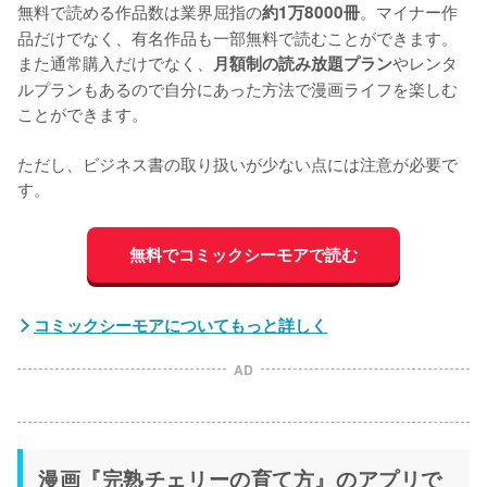
無料で読める作品数は業界屈指の
。マイナー作
約1万8000冊
品だけでなく、有名作品も一部無料で読むことができます。
また通常購入だけでなく、
やレンタ
月額制の読み放題プラン
ルプランもあるので自分にあった方法で漫画ライフを楽しむ
ことができます。
ただし、ビジネス書の取り扱いが少ない点には注意が必要で
す。
無料でコミックシーモアで読む
コミックシーモアについてもっと詳しく
AD
漫画『完熟チェリーの育て方』のアプリで