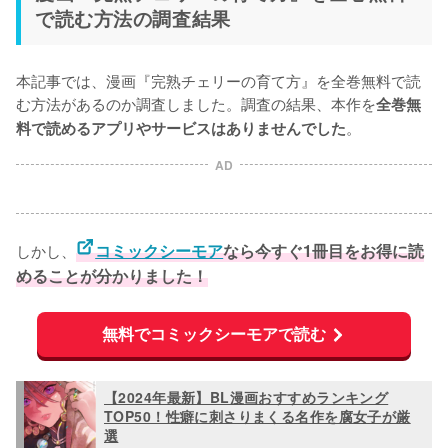
で読む方法の調査結果
本記事では、漫画『完熟チェリーの育て方』を全巻無料で読
む方法があるのか調査しました。調査の結果、本作を
全巻無
。
料で読めるアプリやサービスはありませんでした
AD
しかし、
コミックシーモア
なら今すぐ1冊目をお得に読
めることが分かりました！
無料でコミックシーモアで読む
【2024年最新】BL漫画おすすめランキング
TOP50！性癖に刺さりまくる名作を腐女子が厳
選