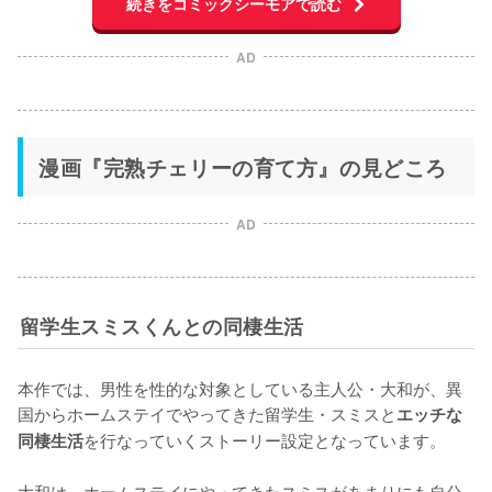
続きをコミックシーモアで読む
AD
漫画『完熟チェリーの育て方』の見どころ
AD
留学生スミスくんとの同棲生活
本作では、男性を性的な対象としている主人公・大和が、異
国からホームステイでやってきた留学生・スミスと
エッチな
を行なっていくストーリー設定となっています。

同棲生活
大和は、ホームステイにやってきたスミスがあまりにも自分