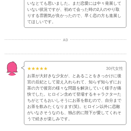
いなとても思いました。まだ恋愛には中々発展して
いない状況ですが、初めて会った時の2人のやり取
りする雰囲気が良かったので、早く恋の方も進展し
てほしいです。
AD
30代女性
お茶が大好きな少女が、とあることをきっかけに後
宮の后妃として迎え入れられて、知らず知らずにお
茶の力で後宮の様々な問題を解決していく様子が痛
快でした。ヒロイン含めて登場するキャラクターた
ちがとてもおいしそうにお茶を飲むので、自分まで
お茶を飲みたくなります(笑)。ヒロイン以外に恋敵
がいなさそうなのも、独占的に陛下が愛してくれそ
うで続きが楽しみです。