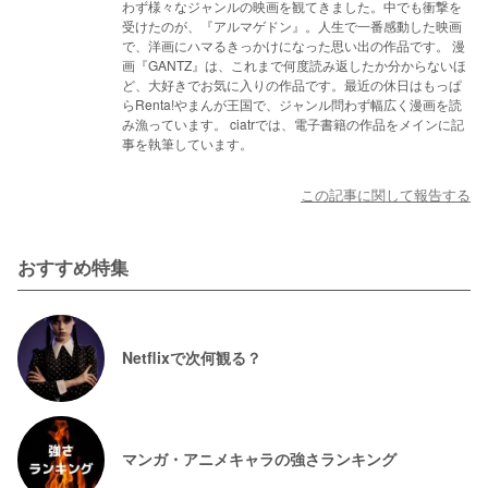
わず様々なジャンルの映画を観てきました。中でも衝撃を
受けたのが、『アルマゲドン』。人生で一番感動した映画
で、洋画にハマるきっかけになった思い出の作品です。 漫
画『GANTZ』は、これまで何度読み返したか分からないほ
ど、大好きでお気に入りの作品です。最近の休日はもっぱ
らRenta!やまんが王国で、ジャンル問わず幅広く漫画を読
み漁っています。 ciatrでは、電子書籍の作品をメインに記
事を執筆しています。
この記事に関して報告する
おすすめ特集
Netflixで次何観る？
マンガ・アニメキャラの強さランキング