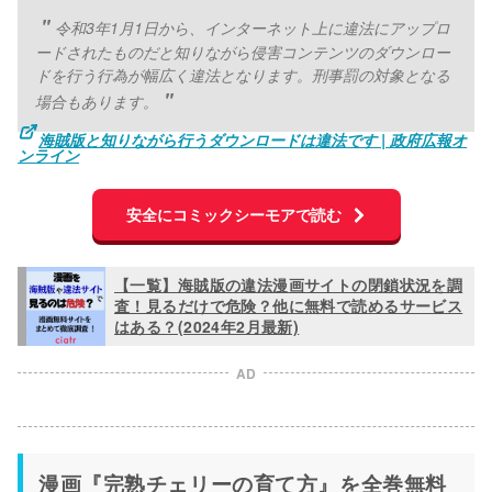
令和3年1月1日から、インターネット上に違法にアップロ
ードされたものだと知りながら侵害コンテンツのダウンロー
ドを行う行為が幅広く違法となります。刑事罰の対象となる
場合もあります。
海賊版と知りながら行うダウンロードは違法です | 政府広報オ
ンライン
安全にコミックシーモアで読む
【一覧】海賊版の違法漫画サイトの閉鎖状況を調
査！見るだけで危険？他に無料で読めるサービス
はある？(2024年2月最新)
AD
漫画『完熟チェリーの育て方』を全巻無料