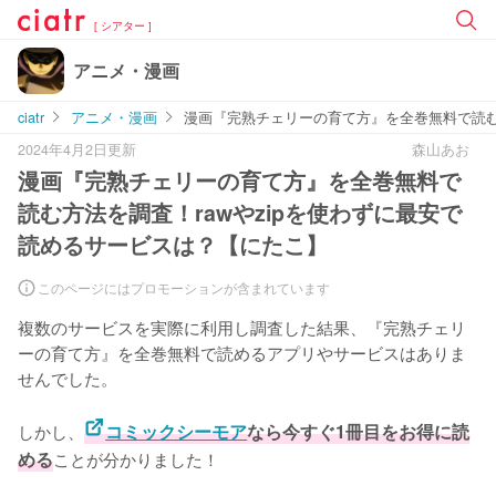
[ シアター ]
アニメ・漫画
ciatr
アニメ・漫画
漫画『完熟チェリーの育て方』を全巻無料で読む
2024年4月2日更新
森山あお
漫画『完熟チェリーの育て方』を全巻無料で
読む方法を調査！rawやzipを使わずに最安で
読めるサービスは？【にたこ】
このページにはプロモーションが含まれています
複数のサービスを実際に利用し調査した結果、『完熟チェリ
ーの育て方』を全巻無料で読めるアプリやサービスはありま
せんでした。
しかし、
コミックシーモア
なら今すぐ1冊目をお得に読
める
ことが分かりました！