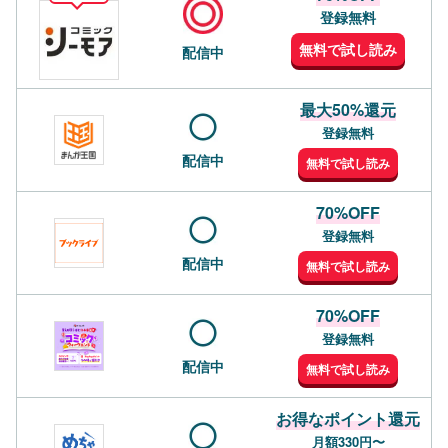
登録無料
無料で試し読み
配信中
最大50%還元
登録無料
配信中
無料で試し読み
70%OFF
登録無料
配信中
無料で試し読み
70%OFF
登録無料
配信中
無料で試し読み
お得なポイント還元
月額330円〜