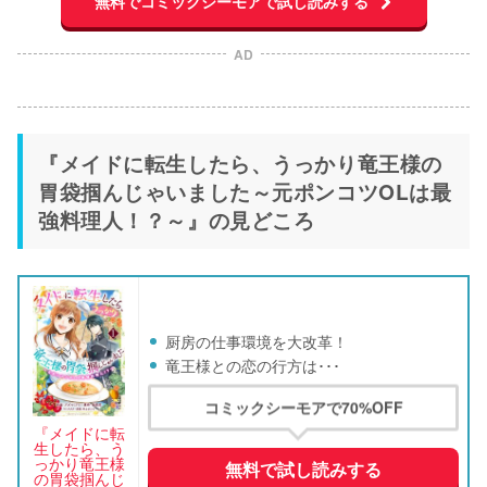
無料でコミックシーモアで試し読みする
AD
『メイドに転生したら、うっかり竜王様の
胃袋掴んじゃいました～元ポンコツOLは最
強料理人！？～』の見どころ
厨房の仕事環境を大改革！
竜王様との恋の行方は･･･
コミックシーモアで70%OFF
『メイドに転
生したら、う
っかり竜王様
無料で試し読みする
の胃袋掴んじ