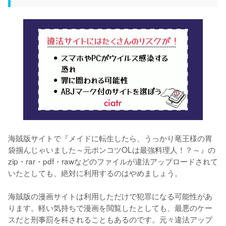
海賊版サイトで『メイドに転生したら、うっかり竜王様の胃
袋掴んじゃいました～元ポンコツOLは最強料理人！？～』の
zip・rar・pdf・rawなどのファイルが違法アップロードされて
いたとしても、絶対に利用するのはやめましょう。
海賊版の漫画サイトは利用しただけで犯罪になる可能性があ
ります。軽い気持ちで漫画を閲覧したとしても、最悪のケー
スだと刑事罰を科されることもあるのです。元々違法アップ