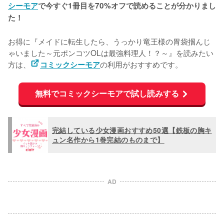
シーモア
で今すぐ1冊目を70%オフで読めることが分かりまし
た！
お得に『メイドに転生したら、うっかり竜王様の胃袋掴んじ
ゃいました～元ポンコツOLは最強料理人！？～』を読みたい
方は、
の利用がおすすめです。
コミックシーモア
無料でコミックシーモアで試し読みする
完結している少女漫画おすすめ50選【鉄板の胸キ
ュン名作から1巻完結のものまで】
AD