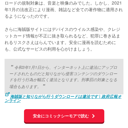
ロードの規制対象は、音楽と映像のみでした。しかし、2021
年1月の法改正により漫画、雑誌など全ての著作物に適用され
るようになったのです。
さらに海賊版サイトにはデバイスのウイルス感染や、クレジ
ットカード情報が不正に抜き取られるなど、犯罪に巻き込ま
れるリスクさえはらんでいます。安全に漫画を読むために
も、公式なサービスの利用を心がけましょう。
令和3年1月1日から、インターネット上に違法にアップロ
ードされたものだと知りながら侵害コンテンツのダウンロー
ドを行う行為が幅広く違法となります。刑事罰の対象となる
場合もあります。
海賊版と知りながら行うダウンロードは違法です | 政府広報オ
ンライン
安全にコミックシーモアで読む