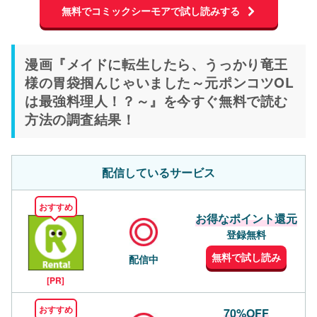
無料でコミックシーモアで試し読みする
漫画『メイドに転生したら、うっかり竜王
様の胃袋掴んじゃいました～元ポンコツOL
は最強料理人！？～』を今すぐ無料で読む
方法の調査結果！
配信しているサービス
おすすめ
お得なポイント還元
登録無料
無料で試し読み
配信中
[PR]
おすすめ
70%OFF