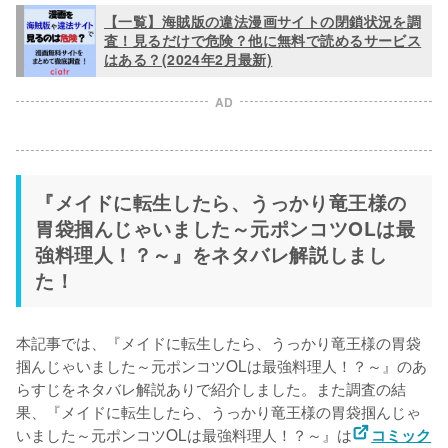
【一覧】海賊版の違法漫画サイトの閉鎖状況を調
査！見るだけで危険？他に無料で読めるサービス
はある？(2024年2月最新)
AD
『メイドに転生したら、うっかり竜王様の
胃袋掴んじゃいました～元ポンコツOLは最
強料理人！？～』をネタバレ解説しまし
た！
本記事では、『メイドに転生したら、うっかり竜王様の胃袋
掴んじゃいました～元ポンコツOLは最強料理人！？～』のあ
らすじをネタバレ解説ありで紹介しました。また調査の結
果、『メイドに転生したら、うっかり竜王様の胃袋掴んじゃ
いました～元ポンコツOLは最強料理人！？～』は
コミック