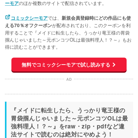
のほか複数のサイトで配信されています。
ーモア
では、
コミックシーモア
新規会員登録時にどの作品にも使
が配布されており、このクーポンを利
える70％オフクーポン
用することで『メイドに転生したら、うっかり竜王様の胃袋
掴んじゃいました～元ポンコツOLは最強料理人！？～』もお
得に読むことができます。
無料でコミックシーモアで試し読みする
AD
『メイドに転生したら、うっかり竜王様の
胃袋掴んじゃいました～元ポンコツOLは最
強料理人！？～』をraw・zip・pdfなど違
法サイトで読むのは絶対にやめよう！