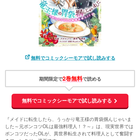
無料でコミックシーモアで試し読みする
2巻無料
期間限定で
で読める
無料でコミックシーモアで試し読みする
『メイドに転生したら、うっかり竜王様の胃袋掴んじゃいま
した～元ポンコツOLは最強料理人！？～』は、現実世界では
ポンコツだったOLが、異世界転生されて料理人として奮闘す