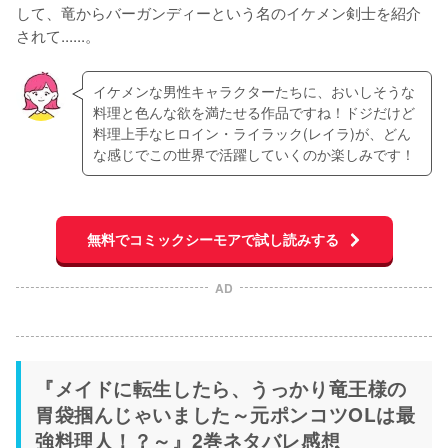
して、竜からバーガンディーという名のイケメン剣士を紹介
されて......。
イケメンな男性キャラクターたちに、おいしそうな
料理と色んな欲を満たせる作品ですね！ドジだけど
料理上手なヒロイン・ライラック(レイラ)が、どん
な感じでこの世界で活躍していくのか楽しみです！
無料でコミックシーモアで試し読みする
AD
『メイドに転生したら、うっかり竜王様の
胃袋掴んじゃいました～元ポンコツOLは最
強料理人！？～』2巻ネタバレ感想