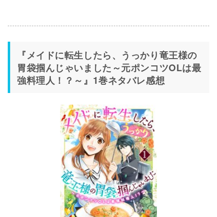
ました～元ポンコツOLは最強料理人！？～』をraw・
zip・pdfなど違法サイトで読むのは絶対にやめよう！
『メイドに転生したら、うっかり竜王様の
胃袋掴んじゃいました～元ポンコツOLは最
強料理人！？～』1巻ネタバレ感想