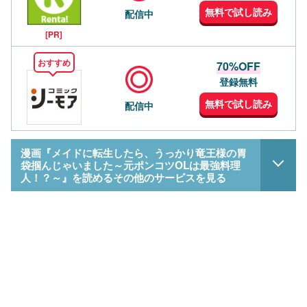
無料で試し読み
配信中
[PR]
おすすめ
70%OFF
登録無料
無料で試し読み
配信中
漫画『メイドに転生したら、うっかり竜王様の胃
袋掴んじゃいました～元ポンコツOLは最強料理
人！？～』を読めるその他のサービスを見る