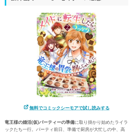
無料でコミックシーモアで試し読みする
に取り掛かり始めたライラ
竜王様の婚活(仮)パーティーの準備
ックたち一行。パーティ前日、準備で厨房が大忙しの中、高