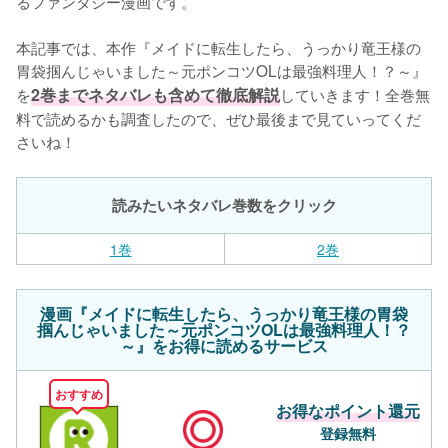
るファンタジー漫画です。

本記事では、本作『メイドに転生したら、うっかり竜王様の
胃袋掴んじゃいました～元ポンコツOLは最強料理人！？～』
を
2巻までネタバレも含めて徹底解説
していきます！全巻無
料で読めるかも調査したので、ぜひ最後まで見ていってくだ
さいね！
読みたいネタバレ巻数をクリック
1巻
2巻
漫画『メイドに転生したら、うっかり竜王様の胃袋
掴んじゃいました～元ポンコツOLは最強料理人！？
～』をお得に読めるサービス
おすすめ
お得なポイント還元
登録無料