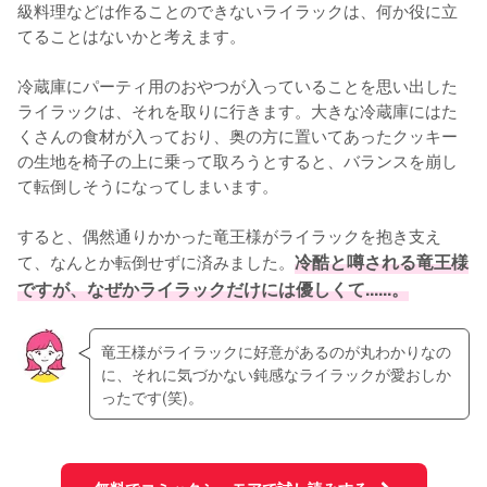
級料理などは作ることのできないライラックは、何か役に立
てることはないかと考えます。

冷蔵庫にパーティ用のおやつが入っていることを思い出した
ライラックは、それを取りに行きます。大きな冷蔵庫にはた
くさんの食材が入っており、奥の方に置いてあったクッキー
の生地を椅子の上に乗って取ろうとすると、バランスを崩し
て転倒しそうになってしまいます。

すると、偶然通りかかった竜王様がライラックを抱き支え
て、なんとか転倒せずに済みました。
冷酷と噂される竜王様
ですが、なぜかライラックだけには優しくて......。
竜王様がライラックに好意があるのが丸わかりなの
に、それに気づかない鈍感なライラックが愛おしか
ったです(笑)。