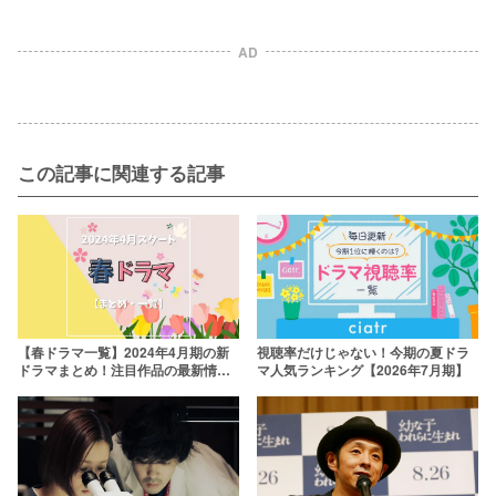
AD
この記事に関連する記事
【春ドラマ一覧】2024年4月期の新
視聴率だけじゃない！今期の夏ドラ
ドラマまとめ！注目作品の最新情報
マ人気ランキング【2026年7月期】
を放送日順に紹介