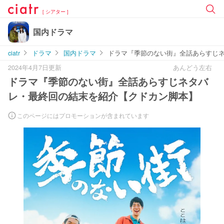
[ シアター ]
国内ドラマ
ciatr
ドラマ
国内ドラマ
ドラマ『季節のない街』全話あらすじ
2024年4月7日更新
あんどう左右
ドラマ『季節のない街』全話あらすじネタバ
レ・最終回の結末を紹介【クドカン脚本】
このページにはプロモーションが含まれています