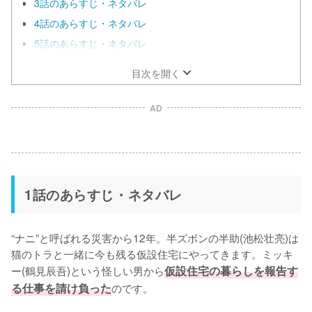
3話のあらすじ・ネタバレ
4話のあらすじ・ネタバレ
5話のあらすじ・ネタバレ
目次を開く
AD
1話のあらすじ・ネタバレ
“ナニ”と呼ばれる災害から12年。半ズボンの半助(池松壮亮)は
猫のトラと一緒に今も残る仮設住宅にやってきます。ミッキ
ー(鶴⾒⾠吾)という怪しい男から
仮設住宅の暮らしを報告す
る仕事を請け負った
のです。
