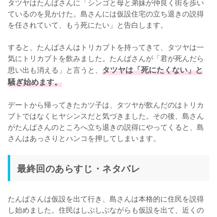
タツヤはたんばさんに「シンゴと母と弟妹が仲良く街を歩い
ているのを見かけた。島さんには仮設住宅の立ち退きの説得
を任されていて、もう死にたい」と告白します。

すると、たんばさんはトリカブトを持ってきて、タツヤは一
気にトリカブトを飲みました。たんばさんが「君が死んだら
思い出も消える」と言うと、
タツヤは「死にたくない」と
騒ぎ始めます。
デートから帰ってきたカツ子は、タツヤが飲んだのはトリカ
ブトではなくヒヤシンスだと気づきました。その後、島さん
がたんばさんのところへ立ち退きの説得にやってくると、島
さんはあっさりとハンコを押してしまいます。
最終回のあらすじ・ネタバレ
たんばさんは仮設を出て行き、島さんは本格的に住民を説得
し始めました。住民はしぶしぶながらも仮設を出て、近くの