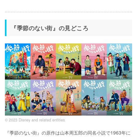
『季節のない街』の見どころ
© 2023 Disney and related entities
『季節のない街』の原作は山本周五郎の同名小説で1963年に