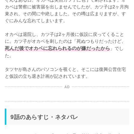
カベは警察に被害届を出しませんでしたが、カツ子は2ヶ月拘
束され、その間に中絶しました。その噂は広まりますが、す
ぐにみんな忘れてしまいます。

オカベは退院し、カツ子は2ヶ月後に仮設に戻ってくること
に。カツ子がオカベを刺したのは「死ぬつもりだったけど、
死んだ後でオカベに忘れられるのが嫌だったから
」でし
た。

タツヤが島さんのパソコンを覗くと、そこには復興公営住宅
と仮設の立ち退き計画が記されています。
AD
9話のあらすじ・ネタバレ