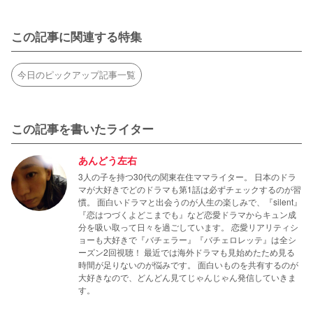
この記事に関連する特集
今日のピックアップ記事一覧
この記事を書いたライター
あんどう左右
3人の子を持つ30代の関東在住ママライター。 日本のドラ
マが大好きでどのドラマも第1話は必ずチェックするのが習
慣。 面白いドラマと出会うのが人生の楽しみで、『silent』
『恋はつづくよどこまでも』など恋愛ドラマからキュン成
分を吸い取って日々を過ごしています。 恋愛リアリティシ
ョーも大好きで『バチェラー』『バチェロレッテ』は全シ
ーズン2回視聴！ 最近では海外ドラマも見始めたため見る
時間が足りないのが悩みです。 面白いものを共有するのが
大好きなので、どんどん見てじゃんじゃん発信していきま
す。