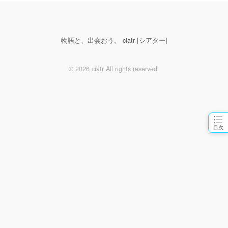
物語と、出会おう。 ciatr [シアター]
© 2026 ciatr All rights reserved.
目次