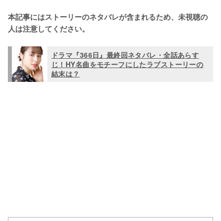
本記事にはストーリーのネタバレが含まれるため、未視聴の
人は注意してください。
ドラマ『366日』最終回ネタバレ・全話あらす
じ！HY名曲をモチーフにしたラブストーリーの
結末は？