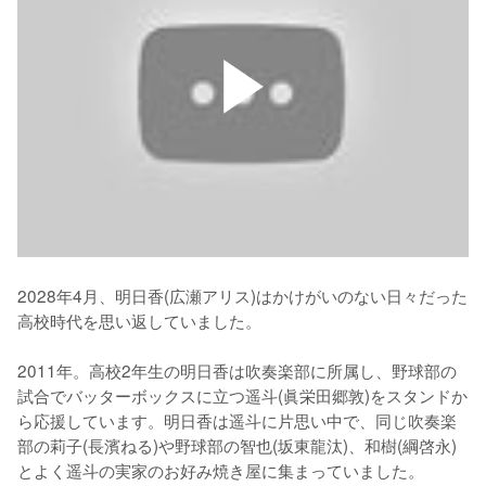
2028年4月、明日香(広瀬アリス)はかけがいのない日々だった
高校時代を思い返していました。

2011年。高校2年生の明日香は吹奏楽部に所属し、野球部の
試合でバッターボックスに立つ遥斗(眞栄田郷敦)をスタンドか
ら応援しています。明日香は遥斗に片思い中で、同じ吹奏楽
部の莉子(長濱ねる)や野球部の智也(坂東龍汰)、和樹(綱啓永)
とよく遥斗の実家のお好み焼き屋に集まっていました。
