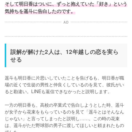
そして明日香はついに、ずっと抱えていた「好き」という
気持ちを遥斗に告白したのです。
AD
誤解が解けた2人は、12年越しの恋を実ら
せる
遥斗も明日香に片思いしていたことを告げるも、明日香が職
場の近くで生徒の男性と仲良くしているのを見て、彼氏がい
ると勘違い。LINEも返信できなかったと説明します。

一方の明日香も、高校の卒業式で告白しようとした時、遥斗
が女子から花束をもらっているのを見て「遥斗とはそんなん
じゃない」と言ってしまったと説明し……。この時の花束
は、遥斗がただ野球部の男子に渡してほしいと頼まれたもの
でした。
