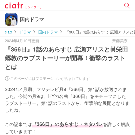
[ シアター ]
国内ドラマ
ciatr
ドラマ
国内ドラマ
『366日』1話のあらすじ 広瀬アリ
2024年4月10日更新
斉藤美奈
『366日』1話のあらすじ 広瀬アリスと眞栄田
郷敦のラブストーリーが開幕！衝撃のラスト
とは
このページにはプロモーションが含まれています
2024年4月期、フジテレビ月9『366日』第1話が放送されま
した。今期の月9は、HYの名曲『366日』をモチーフにした
ラブストーリー。第1話のラストから、衝撃的な展開となりま
したね。

この記事では
『366日』のあらすじ・ネタバレ
を詳しく解説
していきます！
