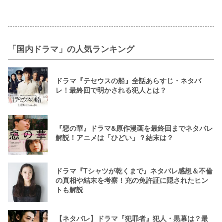
「国内ドラマ」の人気ランキング
ドラマ『テセウスの船』全話あらすじ・ネタバ
レ！最終回で明かされる犯人とは？
『惡の華』ドラマ&原作漫画を最終回までネタバレ
解説！アニメは「ひどい」？結末は？
ドラマ『Tシャツが乾くまで』ネタバレ感想＆不倫
の真相や結末を考察！充の免許証に隠されたヒン
トも解説
【ネタバレ】ドラマ『犯罪者』犯人・黒幕は？最