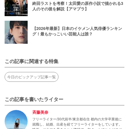
終回ラストを考察！太田愛の原作小説で描かれる3
人のその後を解説【アマプラ】
【2026年最新】日本のイケメン人気俳優ランキン
グ！最もかっこいい芸能人は誰？
この記事に関連する特集
今日のピックアップ記事一覧
この記事を書いたライター
斉藤美奈
フリーライター/30代前半/東京都在住 都内の大学卒業後に
就職し、結婚、出産を経てフリーライターをしています。