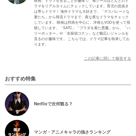
映画、ドラマを見ることが趣味で、毎クールほとんどのド
ラマをリアルタイムにチェックしています。育児の息抜き
は専らドラマ！ 海外ドラマも大好きで、「デスパレートな
妻たち」から韓流ドラマまで、夜な夜なドラマをチェック
しています。 映画は邦画を中心に、洋画もVODを使って視
聴しています。「SATC」「プラダを着た悪魔」から、「ハ
リーポッター」や「名探偵コナン」など幅広いジャンルを
見るのが趣味です。 こちらでは、ドラマ記事を執筆してお
ります。
この記事に関して報告する
おすすめ特集
Netflixで次何観る？
マンガ・アニメキャラの強さランキング