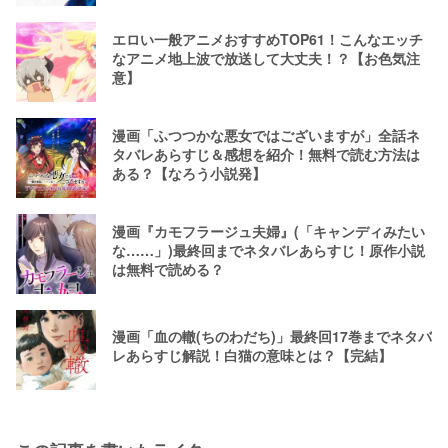
エロい一般アニメおすすめTOP61！こんなエッチ
なアニメ地上波で放送して大丈夫！？【お色気注
意】
漫画「ふつつかな悪女ではございますが」全話ネ
タバレあらすじ＆感想を紹介！無料で読む方法は
ある？【なろう小説発】
漫画『カモフラージュ夫婦』(「キャンディみたい
な……」)最終回までネタバレあらすじ！原作小説
は無料で読める？
漫画「血の轍(ちのわだち)」最終回17巻までネタバ
レあらすじ解説！白猫の意味とは？【完結】