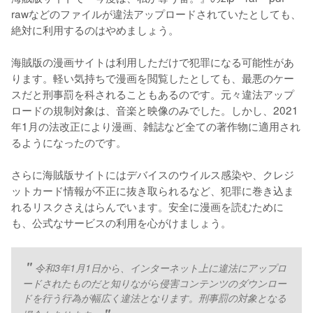
rawなどのファイルが違法アップロードされていたとしても、
絶対に利用するのはやめましょう。
海賊版の漫画サイトは利用しただけで犯罪になる可能性があ
ります。軽い気持ちで漫画を閲覧したとしても、最悪のケー
スだと刑事罰を科されることもあるのです。元々違法アップ
ロードの規制対象は、音楽と映像のみでした。しかし、2021
年1月の法改正により漫画、雑誌など全ての著作物に適用され
るようになったのです。
さらに海賊版サイトにはデバイスのウイルス感染や、クレジ
ットカード情報が不正に抜き取られるなど、犯罪に巻き込ま
れるリスクさえはらんでいます。安全に漫画を読むために
も、公式なサービスの利用を心がけましょう。
令和3年1月1日から、インターネット上に違法にアップロ
ードされたものだと知りながら侵害コンテンツのダウンロー
ドを行う行為が幅広く違法となります。刑事罰の対象となる