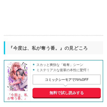
『今度は、私が奪う番。』の見どころ
スカッと爽快な「略奪」シーン
ミステリアスな後輩の本性に驚愕！
コミックシーモアで70%OFF
無料で試し読みする
『今度は、私
が奪う番。』