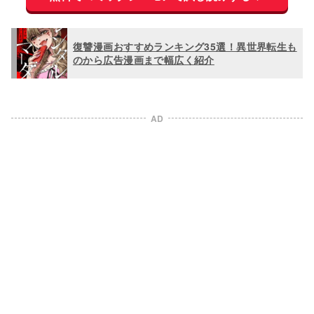
復讐漫画おすすめランキング35選！異世界転生も
のから広告漫画まで幅広く紹介
AD