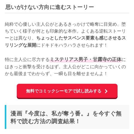
思いがけない方向に進むストーリー
純粋で心優しい主人公がとあるきっかけで略奪に目覚め、堕
ちていく様子が何とも印象的な本作。よくある逆転ストーリ
ーとは異なり、
ちょっとしたサスペンス要素も感じさせるス
にドキドキハラハラさせられます！

リリングな展開
特に主人公に尽力する
ミステリアス男子・甘露寺の正体
に
はきっと衝撃を受けるはず。主人公がどこに向かっていくの
かも最後までわからず、一瞬も目を離せませんよ！
無料でコミックシーモアで試し読みする
漫画『今度は、私が奪う番。』を今すぐ無
料で読む方法の調査結果！