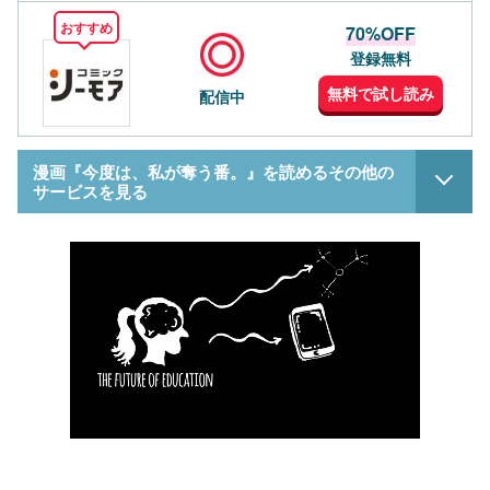
おすすめ
70%OFF
登録無料
無料で試し読み
配信中
漫画『今度は、私が奪う番。』を読めるその他の
サービスを見る