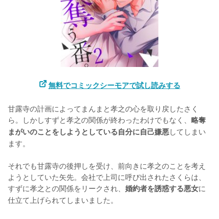
無料でコミックシーモアで試し読みする
甘露寺の計画によってまんまと孝之の心を取り戻したさく
ら。しかしすずと孝之の関係が終わったわけでもなく、
略奪
してしまい
まがいのことをしようとしている自分に自己嫌悪
ます。

それでも甘露寺の後押しを受け、前向きに孝之のことを考え
ようとしていた矢先。会社で上司に呼び出されたさくらは、
すずに孝之との関係をリークされ、
に
婚約者を誘惑する悪女
仕立て上げられてしまいました。
