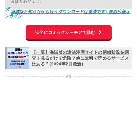
場合もあります。
海賊版と知りながら行うダウンロードは違法です | 政府広報オ
ンライン
安全にコミックシーモアで読む
【一覧】海賊版の違法漫画サイトの閉鎖状況を調
査！見るだけで危険？他に無料で読めるサービス
はある？(2024年2月最新)
AD