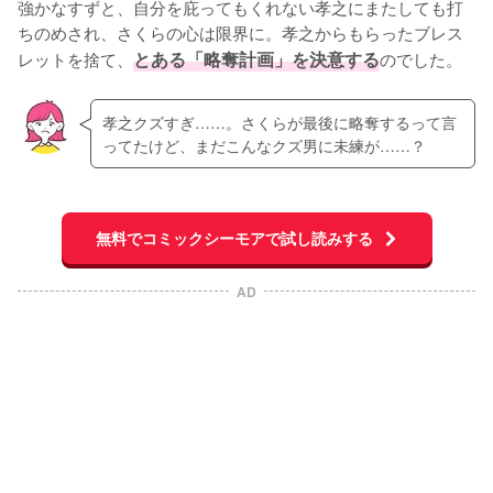
強かなすずと、自分を庇ってもくれない孝之にまたしても打
ちのめされ、さくらの心は限界に。孝之からもらったブレス
レットを捨て、
とある「略奪計画」を決意する
のでした。
孝之クズすぎ……。さくらが最後に略奪するって言
ってたけど、まだこんなクズ男に未練が……？
無料でコミックシーモアで試し読みする
AD