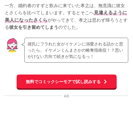
一方、婚約者のすずと飲みに来ていた孝之は、無意識に彼女
とさくらを比べてしまいます。するとそこへ
見違えるように
美人になったさくら
がやってきて、孝之は思わず帰ろうとす
る
のでした。
彼女を引き留めてしまう
彼氏にフラれた女がイケメンに溺愛される話かと思
ったら、イケメンくんまさかの略奪指南役！？思い
がけない方向で続きが気になるっ！
無料でコミックシーモアで試し読みする
AD