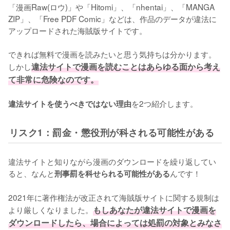
「漫画Raw(ロウ)」や「Hitomi」、「nhentai」、「MANGA 
ZIP」、「Free PDF Comic」などは、作品のデータが違法に
アップロードされた海賊版サイトです。
できれば無料で漫画を読みたいと思う気持ちは分かります。
しかし
違法サイトで漫画を読むことはあらゆる面から考え
て非常に危険なのです。
を2つ紹介します。
違法サイトを使うべきではない理由
リスク1：罰金・懲役刑が科される可能性がある
違法サイトと知りながら漫画のダウンロードを繰り返してい
ると、なんと
んです！
刑事罰を科せられる可能性がある
2021年に著作権法が改正されて海賊版サイトに関する規制は
より厳しくなりました。
もしあなたが違法サイトで漫画を
ダウンロードしたら、場合によっては処罰の対象とみなさ