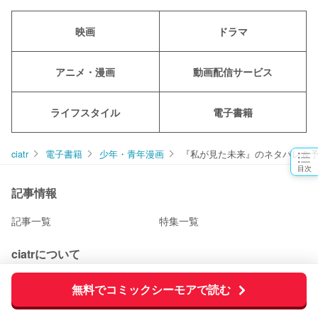
映画
ドラマ
アニメ・漫画
動画配信サービス
ライフスタイル
電子書籍
ciatr
電子書籍
少年・青年漫画
『私が見た未来』のネタバレ＆予
目次
記事情報
記事一覧
特集一覧
ciatrについて
運営会社
広告掲載に関して
無料でコミックシーモアで読む
利用規約
お問い合わせ