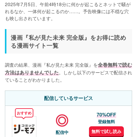
2025年7月5日、午前4時18分に何かが起こるとネットで騒が
れるなか、一体何が起こるのか……。予告映像には不穏な穴
も映し出されています。
漫画『私が見た未来 完全版』をお得に読め
る漫画サイト一覧
調査の結果、漫画『私が見た未来 完全版』を
全巻無料で読む
方法はありませんでした
。しかし以下のサービスで配信され
ていることがわかりました。
配信しているサービス
おすすめ
70%OFF
登録無料
無料で試し読み
配信中