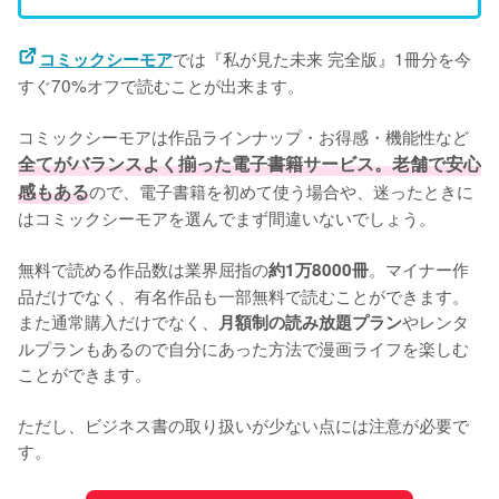
では『私が見た未来 完全版』1冊分を今
コミックシーモア
すぐ70%オフで読むことが出来ます。
コミックシーモアは作品ラインナップ・お得感・機能性など
全てがバランスよく揃った電子書籍サービス。老舗で安心
感もある
ので、電子書籍を初めて使う場合や、迷ったときに
はコミックシーモアを選んでまず間違いないでしょう。
無料で読める作品数は業界屈指の
。マイナー作
約1万8000冊
品だけでなく、有名作品も一部無料で読むことができます。
また通常購入だけでなく、
やレンタ
月額制の読み放題プラン
ルプランもあるので自分にあった方法で漫画ライフを楽しむ
ことができます。
ただし、ビジネス書の取り扱いが少ない点には注意が必要で
す。