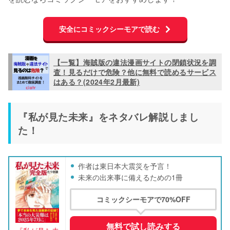
安全にコミックシーモアで読む
【一覧】海賊版の違法漫画サイトの閉鎖状況を調
査！見るだけで危険？他に無料で読めるサービス
はある？(2024年2月最新)
『私が見た未来』をネタバレ解説しまし
た！
作者は東日本大震災を予言！
未来の出来事に備えるための1冊
コミックシーモアで70%OFF
無料で試し読みする