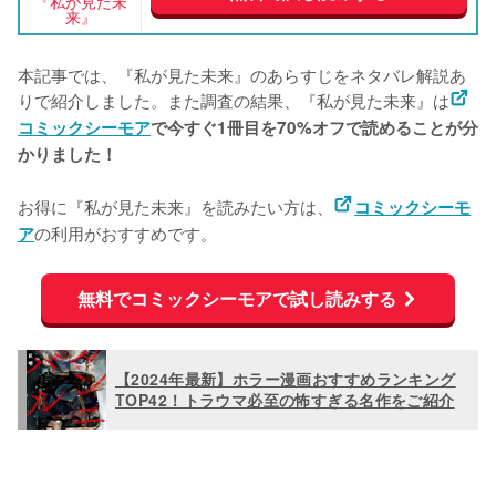
『私が見た未
来』
本記事では、『私が見た未来』のあらすじをネタバレ解説あ
りで紹介しました。また調査の結果、『私が見た未来』は
コミックシーモア
で今すぐ1冊目を70%オフで読めることが分
かりました！
お得に『私が見た未来』を読みたい方は、
コミックシーモ
の利用がおすすめです。
ア
無料でコミックシーモアで試し読みする
【2024年最新】ホラー漫画おすすめランキング
TOP42！トラウマ必至の怖すぎる名作をご紹介