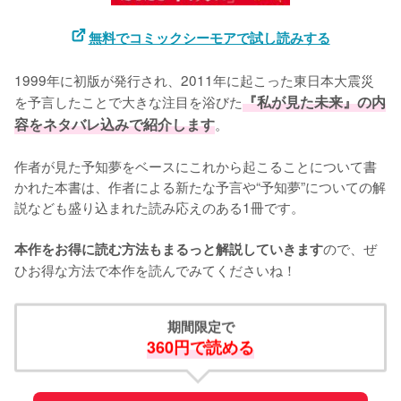
無料でコミックシーモアで試し読みする
1999年に初版が発行され、2011年に起こった東日本大震災
を予言したことで大きな注目を浴びた
『私が見た未来』の内
容をネタバレ込みで紹介します
。

作者が見た予知夢をベースにこれから起こることについて書
かれた本書は、作者による新たな予言や“予知夢”についての解
説なども盛り込まれた読み応えのある1冊です。

ので、ぜ
本作をお得に読む方法もまるっと解説していきます
ひお得な方法で本作を読んでみてくださいね！
期間限定で
360円で読める