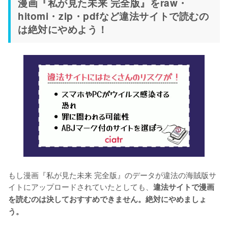
漫画『私が見た未来 完全版』をraw・
hitomi・zip・pdfなど違法サイトで読むの
は絶対にやめよう！
もし漫画『私が見た未来 完全版』のデータが違法の海賊版サ
イトにアップロードされていたとしても、
違法サイトで漫画
を読むのは決しておすすめできません。絶対にやめましょ
う。