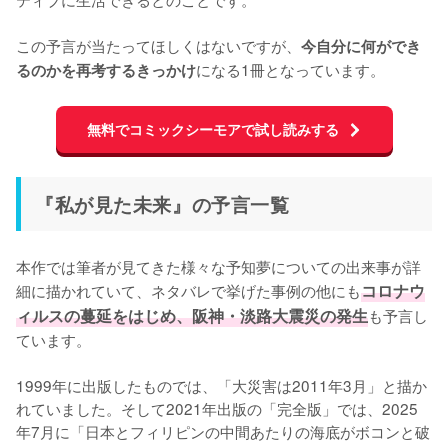
この予言が当たってほしくはないですが、
今自分に何ができ
になる1冊となっています。
るのかを再考するきっかけ
無料でコミックシーモアで試し読みする
『私が見た未来』の予言一覧
本作では筆者が見てきた様々な予知夢についての出来事が詳
細に描かれていて、ネタバレで挙げた事例の他にも
コロナウ
ィルスの蔓延をはじめ、阪神・淡路大震災の発生
も予言し
ています。

1999年に出版したものでは、「大災害は2011年3月」と描か
れていました。そして2021年出版の「完全版」では、2025
年7月に「日本とフィリピンの中間あたりの海底がボコンと破