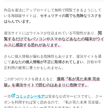
作品を違法にアップロードして無料で閲覧できるようにして
いる海賊版サイトは、
セキュリティの面でも危険なリスクを
はらんでいます。
違法サイトにはウイルスが仕込まれている可能性があり、
閲
覧するだけでもパソコンやスマホなどあなたの端末がウイ
ルスに感染する恐れがあります。
さらに個人情報が漏れる危険性もあります。違法サイトを通
じて
、詐欺や不
あなたの個人情報が不正に取得されてしまい
正利用の被害に遭うかもしれません。
この2つのリスクを踏まえると、
漫画『私が見た未来 完全
版』を違法サイトで読むのはあまりに危険です。
一方
は安全な公式サービスですし、クー
コミックシーモア
ポンを利用すれば安く読めるので、『私が見た未来 完全版』
を読むならコミックシーモアをおすすめします！