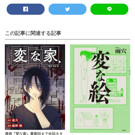
この記事に関連する記事
漫画『変な家』最新話まで全話ネタ