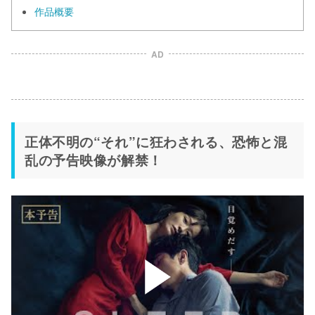
作品概要
AD
正体不明の“それ”に狂わされる、恐怖と混
乱の予告映像が解禁！