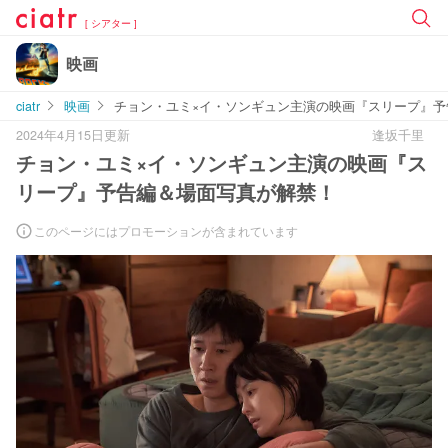
[ シアター ]
映画
ciatr
映画
チョン・ユミ×イ・ソンギュン主演の映画『スリープ』予
2024年4月15日更新
逢坂千里
チョン・ユミ×イ・ソンギュン主演の映画『ス
リープ』予告編＆場面写真が解禁！
このページにはプロモーションが含まれています