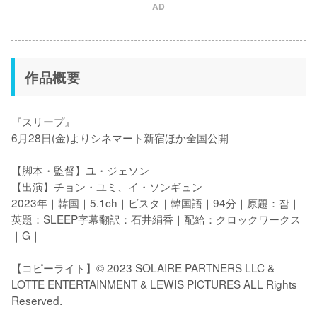
AD
作品概要
『スリープ』

6⽉28⽇(⾦)よりシネマート新宿ほか全国公開

【脚本・監督】ユ・ジェソン 

【出演】チョン・ユミ、イ・ソンギュン 

2023年｜韓国｜5.1ch｜ビスタ｜韓国語｜94分｜原題：잠｜
英題：SLEEP字幕翻訳：⽯井絹⾹｜配給：クロックワークス
｜G｜

【コピーライト】© 2023 SOLAIRE PARTNERS LLC & 
LOTTE ENTERTAINMENT & LEWIS PICTURES ALL Rights 
Reserved. 