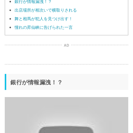
銀行が情報漏洩！？
出店場所が相次いで横取りされる
舞と相馬が犯人を見つけ出す！
憧れの昇仙峡に告げられた一言
AD
銀行が情報漏洩！？