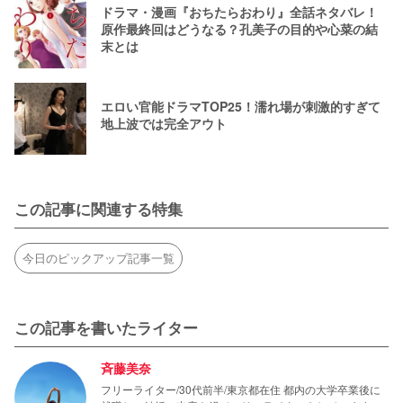
ドラマ・漫画『おちたらおわり』全話ネタバレ！
原作最終回はどうなる？孔美子の目的や心菜の結
末とは
エロい官能ドラマTOP25！濡れ場が刺激的すぎて
地上波では完全アウト
この記事に関連する特集
今日のピックアップ記事一覧
この記事を書いたライター
斉藤美奈
フリーライター/30代前半/東京都在住 都内の大学卒業後に