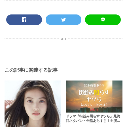
AD
この記事に関連する記事
ドラマ『街並み照らすヤツら』最終
回ネタバレ・全話あらすじ！主演は
SixTONES森本慎太郎