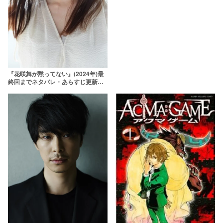
『花咲舞が黙ってない』(2024年)最
終回までネタバレ・あらすじ更新！
今田美桜がお言葉を返す