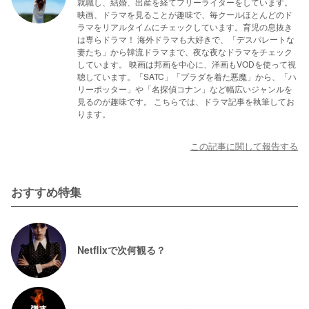
就職し、結婚、出産を経てフリーライターをしています。
映画、ドラマを見ることが趣味で、毎クールほとんどのド
ラマをリアルタイムにチェックしています。育児の息抜き
は専らドラマ！ 海外ドラマも大好きで、「デスパレートな
妻たち」から韓流ドラマまで、夜な夜なドラマをチェック
しています。 映画は邦画を中心に、洋画もVODを使って視
聴しています。「SATC」「プラダを着た悪魔」から、「ハ
リーポッター」や「名探偵コナン」など幅広いジャンルを
見るのが趣味です。 こちらでは、ドラマ記事を執筆してお
ります。
この記事に関して報告する
おすすめ特集
Netflixで次何観る？