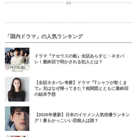
AD
「国内ドラマ」の人気ランキング
ドラマ『テセウスの船』全話あらすじ・ネタバ
レ！最終回で明かされる犯人とは？
【全話ネタバレ考察】ドラマ『Tシャツが乾くま
で』充はなぜ帰ってきた？相関図とともに最終回
の結末予想
【2026年最新】日本のイケメン人気俳優ランキン
グ！最もかっこいい芸能人は誰？