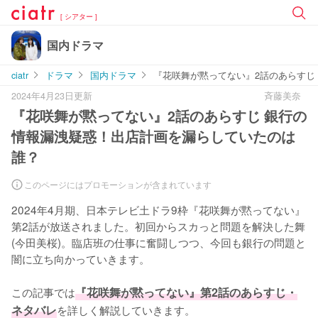
[ シアター ]
国内ドラマ
ciatr
ドラマ
国内ドラマ
『花咲舞が黙ってない』2話のあらすじ
2024年4月23日更新
斉藤美奈
『花咲舞が黙ってない』2話のあらすじ 銀行の
情報漏洩疑惑！出店計画を漏らしていたのは
誰？
このページにはプロモーションが含まれています
2024年4月期、日本テレビ土ドラ9枠『花咲舞が黙ってない』
第2話が放送されました。初回からスカっと問題を解決した舞
(今田美桜)。臨店班の仕事に奮闘しつつ、今回も銀行の問題と
闇に立ち向かっていきます。

この記事では
『花咲舞が黙ってない』第2話のあらすじ・
ネタバレ
を詳しく解説していきます。
