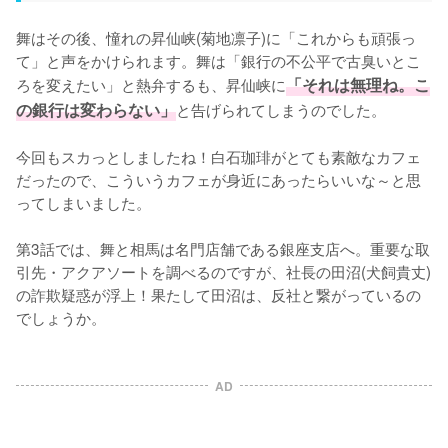
舞はその後、憧れの昇仙峡(菊地凛子)に「これからも頑張っ
て」と声をかけられます。舞は「銀行の不公平で古臭いとこ
ろを変えたい」と熱弁するも、昇仙峡に
「それは無理ね。こ
の銀行は変わらない」
と告げられてしまうのでした。

今回もスカっとしましたね！白石珈琲がとても素敵なカフェ
だったので、こういうカフェが身近にあったらいいな～と思
ってしまいました。

第3話では、舞と相馬は名門店舗である銀座支店へ。重要な取
引先・アクアソートを調べるのですが、社長の田沼(犬飼貴丈)
の詐欺疑惑が浮上！果たして田沼は、反社と繋がっているの
でしょうか。
AD