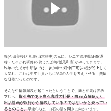
舞(今田美桜)と相馬(山本耕史)の元に、シニア管理職研修(通
称・たそがれ研修)を終えた芝崎(飯尾和樹)がやってきます。
昨年のたそがれ研修では、参加者の畑仲(三宅弘城)が逆上して
大暴れ。これは中年行員たちに第2の人生を考えさせる、無情
な研修だったのです。

そんな中情報漏洩が起こったということで、舞と相馬は赤坂
支店へ。
取引先である白石珈琲の社長・白石(斉藤暁)が、
出店計画が銀行から漏洩しているのではないかと疑ってい
るとのこと。
早速2人は、白石の話を聞きに向かいます。