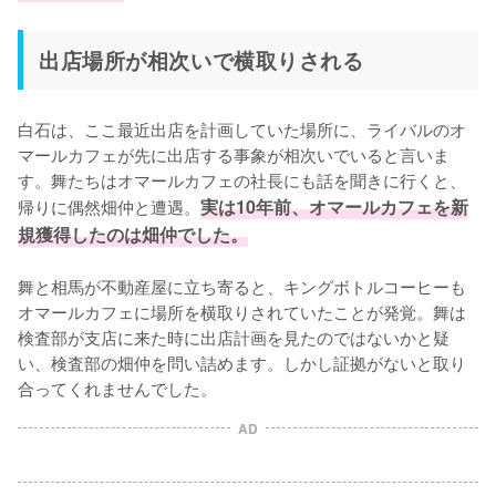
出店場所が相次いで横取りされる
白石は、ここ最近出店を計画していた場所に、ライバルのオ
マールカフェが先に出店する事象が相次いでいると言いま
す。舞たちはオマールカフェの社長にも話を聞きに行くと、
帰りに偶然畑仲と遭遇。
実は10年前、オマールカフェを新
規獲得したのは畑仲でした。
舞と相馬が不動産屋に立ち寄ると、キングボトルコーヒーも
オマールカフェに場所を横取りされていたことが発覚。舞は
検査部が支店に来た時に出店計画を見たのではないかと疑
い、検査部の畑仲を問い詰めます。しかし証拠がないと取り
合ってくれませんでした。
AD