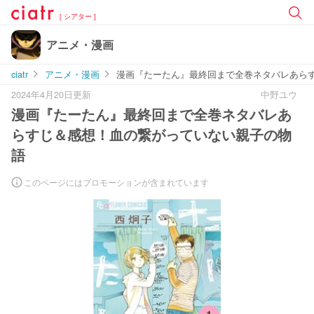
[ シアター ]
アニメ・漫画
ciatr
アニメ・漫画
漫画『たーたん』最終回まで全巻ネタバレあら
2024年4月20日更新
中野ユウ
漫画『たーたん』最終回まで全巻ネタバレあ
らすじ＆感想！血の繋がっていない親子の物
語
このページにはプロモーションが含まれています