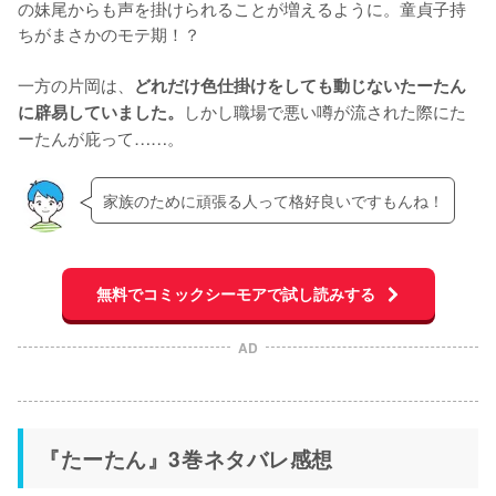
の妹尾からも声を掛けられることが増えるように。童貞子持
ちがまさかのモテ期！？

一方の片岡は、
どれだけ色仕掛けをしても動じないたーたん
しかし職場で悪い噂が流された際にた
に辟易していました。
ーたんが庇って……。
家族のために頑張る人って格好良いですもんね！
無料でコミックシーモアで試し読みする
AD
『たーたん』3巻ネタバレ感想