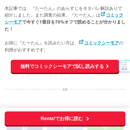
本記事では、『たーたん』のあらすじをネタバレ解説ありで
紹介しました。また調査の結果、『たーたん』は
コミック
シーモア
で今すぐ1冊目を70%オフで読めることが分かりまし
た！
お得に『たーたん』を読みたい方は、
の
コミックシーモア
利用がおすすめです。
無料でコミックシーモアで試し読みする
目次
AD
Renta!でお得に読む