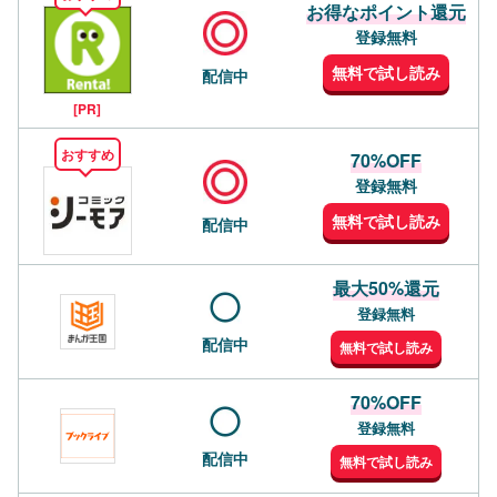
お得なポイント還元
登録無料
無料で試し読み
配信中
[PR]
おすすめ
70%OFF
登録無料
無料で試し読み
配信中
最大50%還元
登録無料
配信中
無料で試し読み
70%OFF
登録無料
配信中
無料で試し読み