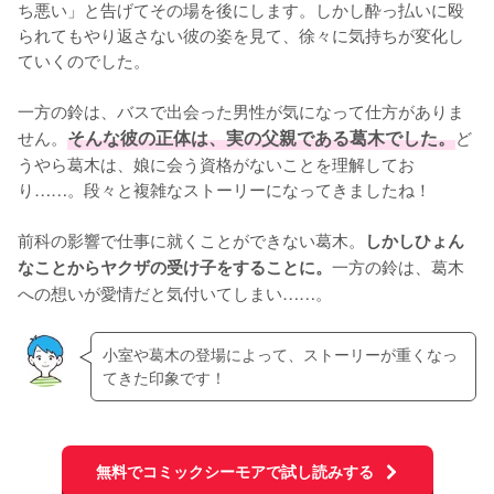
ち悪い」と告げてその場を後にします。しかし酔っ払いに殴
られてもやり返さない彼の姿を見て、徐々に気持ちが変化し
ていくのでした。

一方の鈴は、バスで出会った男性が気になって仕方がありま
せん。
そんな彼の正体は、実の父親である葛木でした。
ど
うやら葛木は、娘に会う資格がないことを理解してお
り……。段々と複雑なストーリーになってきましたね！

前科の影響で仕事に就くことができない葛木。
しかしひょん
一方の鈴は、葛木
なことからヤクザの受け子をすることに。
への想いが愛情だと気付いてしまい……。
小室や葛木の登場によって、ストーリーが重くなっ
てきた印象です！
無料でコミックシーモアで試し読みする