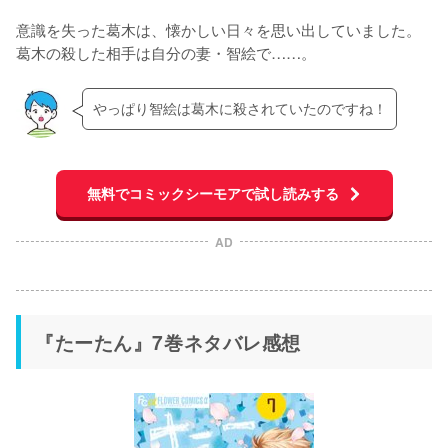
意識を失った葛木は、懐かしい日々を思い出していました。
葛木の殺した相手は自分の妻・智絵で……。
やっぱり智絵は葛木に殺されていたのですね！
無料でコミックシーモアで試し読みする
AD
『たーたん』7巻ネタバレ感想