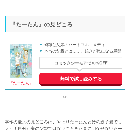
『たーたん』の見どころ
複雑な父娘のハートフルコメディ
本当の父親とは……。続きが気になる展開
コミックシーモアで70%OFF
無料で試し読みする
『たーたん』
AD
本作の最大の見どころは、やはりたーたんと鈴の親子愛でし
ょう！自分が実の父親ではないことを正直に明かせないたー