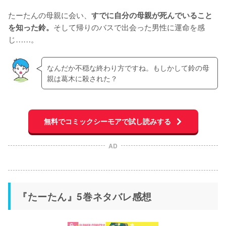
たーたんの母親に会い、
すでに自分の母親が死んでいること
そして帰りのバスで出会った男性に運命を感
を知った鈴。
じ……。
なんだか不穏な終わり方ですね。もしかして鈴の母
親は葛木に殺された？
無料でコミックシーモアで試し読みする
AD
『たーたん』5巻ネタバレ感想