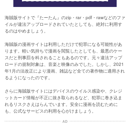
海賊版サイトで『たーたん』のzip・rar・pdf・rawなどのファ
イルが違法アップロードされていたとしても、絶対に利用す
るのはやめましょう。
海賊版の漫画サイトは利用しただけで犯罪になる可能性があ
ります。軽い気持ちで漫画を閲覧したとしても、最悪のケー
スだと刑事罰を科されることもあるのです。元々違法アップ
ロードの規制対象は、音楽と映像のみでした。しかし、2021
年1月の法改正により漫画、雑誌など全ての著作物に適用され
るようになったのです。
さらに海賊版サイトにはデバイスのウイルス感染や、クレジ
ットカード情報が不正に抜き取られるなど、犯罪に巻き込ま
れるリスクさえはらんでいます。安全に漫画を読むために
も、公式なサービスの利用を心がけましょう。
AD