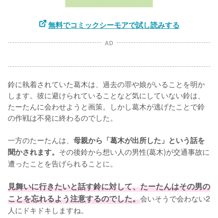
無料でコミックシーモアで試し読みする
AD
鈴に執着されていた葛木は、過去の罪や娘がいることを明か
します。彼に避けられていることなど気にしていない鈴は、
たーたんに会わせようと画策。しかし葛木が逃げたことで鈴
の作戦は不発に終わるのでした。

一方のたーたんは、
母親から「葛木が出所した」という話を
その後鈴から想い人の男性(葛木)が交通事故に
聞かされます。
遭ったことを告げられることに。

見舞いに行きたいと話す鈴に対して、たーたんはその男の
ことを忘れるよう注意するのでした。
会いそうで会わない2
人にドキドキしますね。
