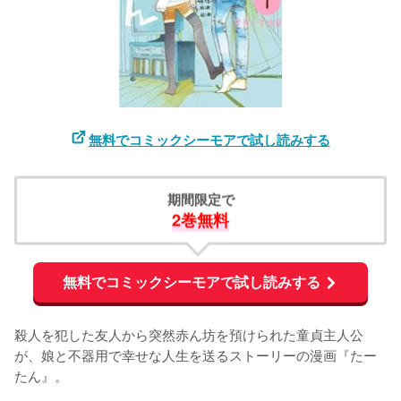
無料でコミックシーモアで試し読みする
期間限定で
2巻無料
無料でコミックシーモアで試し読みする
殺人を犯した友人から突然赤ん坊を預けられた童貞主人公
が、娘と不器用で幸せな人生を送るストーリーの漫画『たー
たん』。
