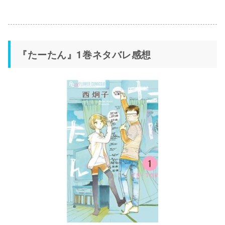
『たーたん』1巻ネタバレ感想