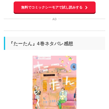
無料でコミックシーモアで試し読みする
AD
『たーたん』4巻ネタバレ感想