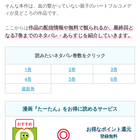
そんな本作は、血の繋がっていない親子のハートフルコメデ
ィが見どころの作品です。

ここからは
作品の配信情報や無料で観られるか、最終回と
なる7巻までのネタバレ・あらすじを紹介していきます。
読みたいネタバレ巻数をクリック
1巻
2巻
3巻
4巻
5巻
6巻
最新巻
漫画『たーたん』をお得に読めるサービス
おすすめ
お得なポイント還元
登録無料