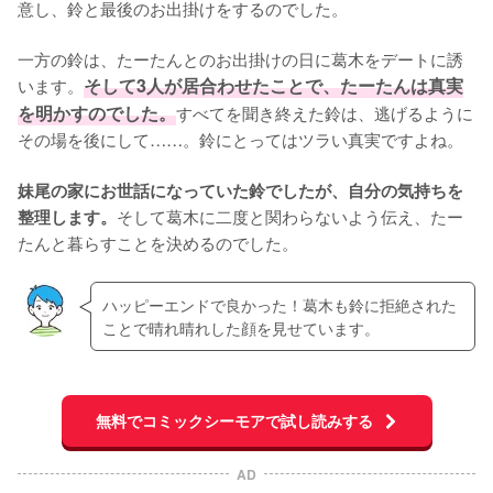
意し、鈴と最後のお出掛けをするのでした。

一方の鈴は、たーたんとのお出掛けの日に葛木をデートに誘
います。
そして3人が居合わせたことで、たーたんは真実
を明かすのでした。
すべてを聞き終えた鈴は、逃げるように
その場を後にして……。鈴にとってはツラい真実ですよね。

妹尾の家にお世話になっていた鈴でしたが、自分の気持ちを
そして葛木に二度と関わらないよう伝え、たー
整理します。
たんと暮らすことを決めるのでした。
ハッピーエンドで良かった！葛木も鈴に拒絶された
ことで晴れ晴れした顔を見せています。
無料でコミックシーモアで試し読みする
AD