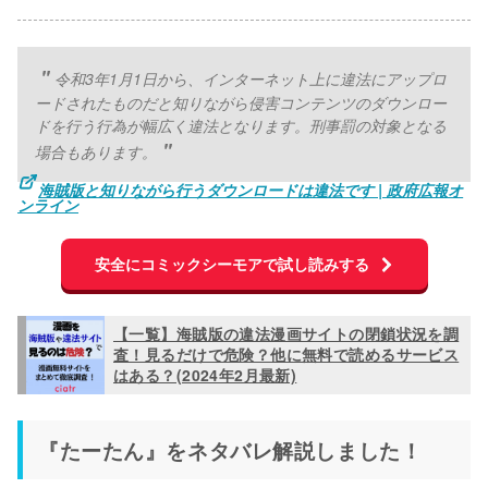
令和3年1月1日から、インターネット上に違法にアップロ
ードされたものだと知りながら侵害コンテンツのダウンロー
ドを行う行為が幅広く違法となります。刑事罰の対象となる
場合もあります。
海賊版と知りながら行うダウンロードは違法です | 政府広報オ
ンライン
安全にコミックシーモアで試し読みする
【一覧】海賊版の違法漫画サイトの閉鎖状況を調
査！見るだけで危険？他に無料で読めるサービス
はある？(2024年2月最新)
『たーたん』をネタバレ解説しました！