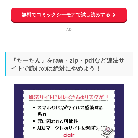
無料でコミックシーモアで試し読みする
AD
『たーたん』をraw・zip・pdfなど違法サ
イトで読むのは絶対にやめよう！