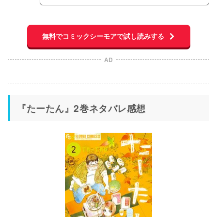
無料でコミックシーモアで試し読みする
AD
『たーたん』2巻ネタバレ感想