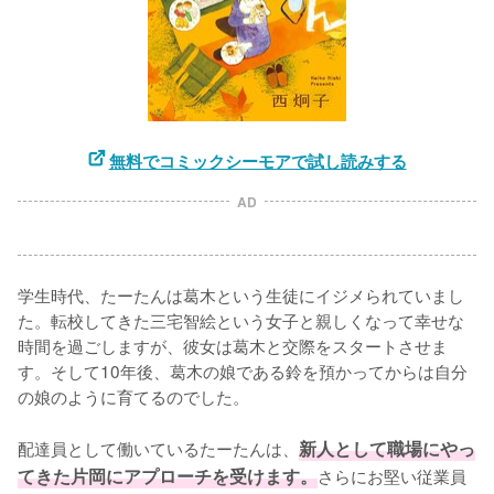
無料でコミックシーモアで試し読みする
AD
学生時代、たーたんは葛木という生徒にイジメられていまし
た。転校してきた三宅智絵という女子と親しくなって幸せな
時間を過ごしますが、彼女は葛木と交際をスタートさせま
す。そして10年後、葛木の娘である鈴を預かってからは自分
の娘のように育てるのでした。

配達員として働いているたーたんは、
新人として職場にやっ
てきた片岡にアプローチを受けます。
さらにお堅い従業員