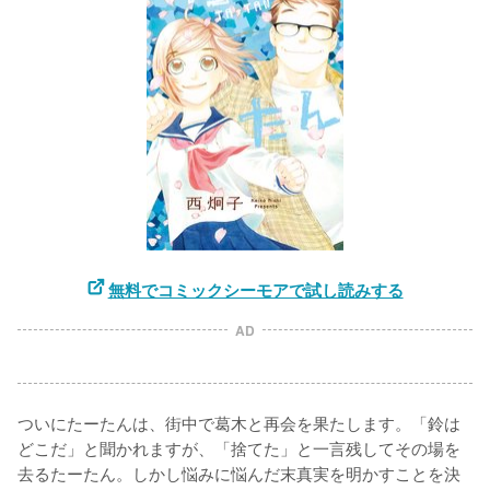
無料でコミックシーモアで試し読みする
AD
ついにたーたんは、街中で葛木と再会を果たします。「鈴は
どこだ」と聞かれますが、「捨てた」と一言残してその場を
去るたーたん。しかし悩みに悩んだ末真実を明かすことを決