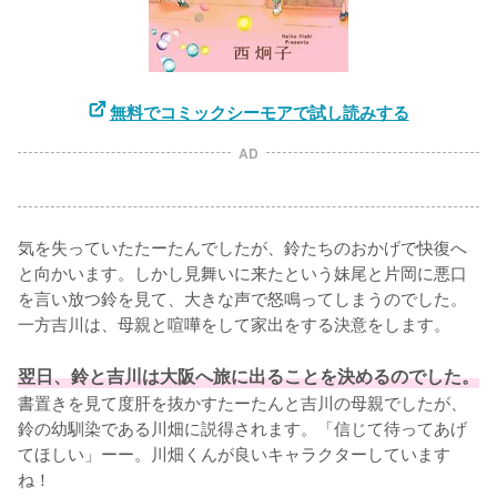
無料でコミックシーモアで試し読みする
AD
気を失っていたたーたんでしたが、鈴たちのおかげで快復へ
と向かいます。しかし見舞いに来たという妹尾と片岡に悪口
を言い放つ鈴を見て、大きな声で怒鳴ってしまうのでした。
一方吉川は、母親と喧嘩をして家出をする決意をします。

翌日、鈴と吉川は大阪へ旅に出ることを決めるのでした。
書置きを見て度肝を抜かすたーたんと吉川の母親でしたが、
鈴の幼馴染である川畑に説得されます。「信じて待ってあげ
てほしい」ーー。川畑くんが良いキャラクターしています
ね！
