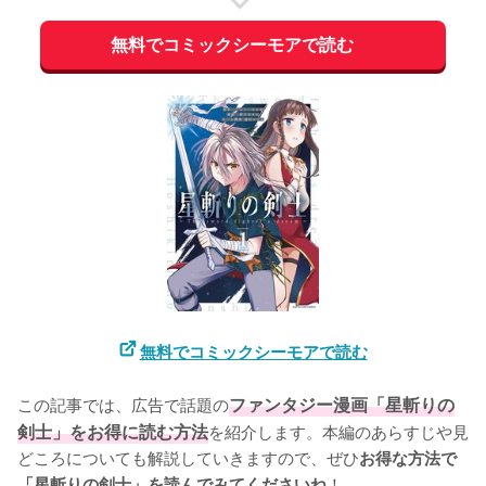
無料でコミックシーモアで読む
無料でコミックシーモアで読む
この記事では、広告で話題の
ファンタジー漫画「星斬りの
剣士」をお得に読む方法
を紹介します。本編のあらすじや見
どころについても解説していきますので、ぜひ
お得な方法で
！
「星斬りの剣士」を読んでみてくださいね