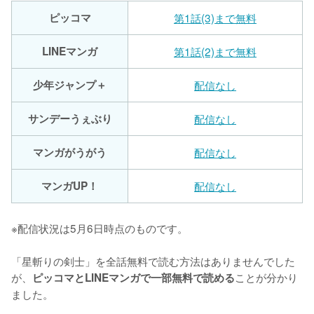
ピッコマ
第1話(3)まで無料
LINEマンガ
第1話(2)まで無料
少年ジャンプ＋
配信なし
サンデーうぇぶり
配信なし
マンガがうがう
配信なし
マンガUP！
配信なし
※配信状況は5月6日時点のものです。
「星斬りの剣士」を全話無料で読む方法はありませんでした
が、
ことが分かり
ピッコマとLINEマンガで一部無料で読める
ました。
