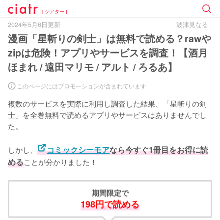
[ シアター ]
2024年5月6日更新
波津見なる
漫画「星斬りの剣士」は無料で読める？rawや
zipは危険！アプリやサービスを調査！【酒月
ほまれ / 遠田マリモ / アルト / ろるあ】
このページにはプロモーションが含まれています
複数のサービスを実際に利用し調査した結果、「星斬りの剣
士」を全巻無料で読めるアプリやサービスはありませんでし
た。
しかし、
コミックシーモア
なら今すぐ1冊目をお得に読
める
ことが分かりました！
期間限定で
198円で読める