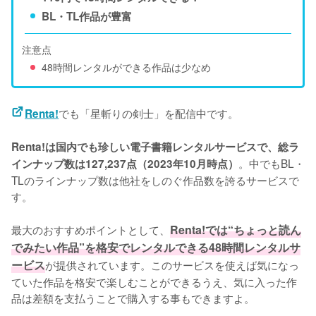
BL・TL作品が豊富
注意点
48時間レンタルができる作品は少なめ
でも「星斬りの剣士」を配信中です。
Renta!
Renta!は国内でも珍しい電子書籍レンタルサービスで、総ラ
。中でもBL・
インナップ数は127,237点（2023年10月時点）
TLのラインナップ数は他社をしのぐ作品数を誇るサービスで
す。
最大のおすすめポイントとして、
Renta!では“ちょっと読ん
でみたい作品”を格安でレンタルできる48時間レンタルサ
ービス
が提供されています。このサービスを使えば気になっ
ていた作品を格安で楽しむことができるうえ、気に入った作
品は差額を支払うことで購入する事もできますよ。