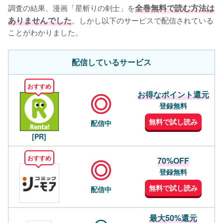
調査の結果、漫画「星斬りの剣士」を
全巻無料で読む方法は
ありませんでした
。しかし以下のサービスで配信されている
ことがわかりました。
配信しているサービス
おすすめ
お得なポイント還元
登録無料
無料で試し読み
配信中
[PR]
おすすめ
70%OFF
登録無料
無料で試し読み
配信中
最大50%還元