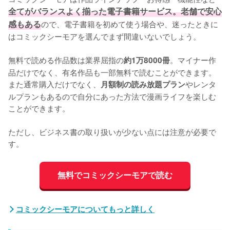
全てがバランスよく揃った電子書籍サービス。老舗で安心
感もある
ので、電子書籍を初めて使う場合や、迷ったときに
はコミックシーモアを選んでまず間違いないでしょう。
無料で読める作品数は業界屈指の
。マイナー作
約1万8000冊
品だけでなく、有名作品も一部無料で読むことができます。
また通常購入だけでなく、
やレンタ
月額制の読み放題プラン
ルプランもあるので自分にあった方法で漫画ライフを楽しむ
ことができます。
ただし、ビジネス書の取り扱いが少ない点には注意が必要で
す。
無料でコミックシーモアで読む
コミックシーモアについてもっと詳しく