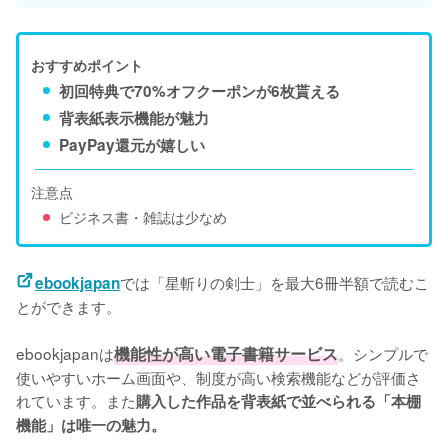
おすすめポイント
初回特典で70%オフクーポンが6枚貰える
背表紙表示機能が魅力
PayPay還元が嬉しい
注意点
ビジネス書・雑誌は少なめ
では「星斬りの剣士」を最大6冊半額で読むこ
ebookjapan
とができます。
ebookjapanは
機能性が高い電子書籍サービス
。シンプルで
使いやすいホーム画面や、制度が高い検索機能などが評価さ
れています。また
購入した作品を背表紙で並べられる「本棚
機能」は唯一の魅力。