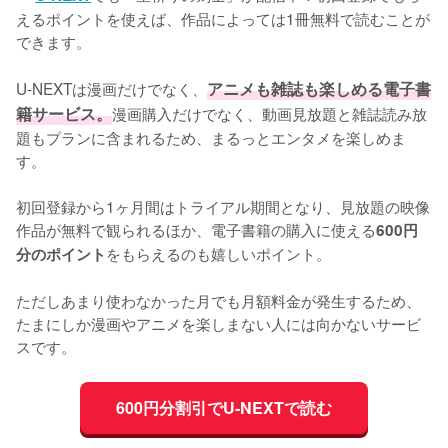
えるポイントを使えば、作品によっては1冊無料で読むことが
できます。
U-NEXTは漫画だけでなく、
アニメも雑誌も楽しめる電子書
籍サービス。
漫画購入だけでなく、動画見放題と雑誌読み放
題もプランに含まれるため、まるっとエンタメを楽しめま
す。
初回登録から1ヶ月間はトライアル期間となり、見放題の映像
作品が無料で観られるほか、電子書籍の購入に使える
600円
をもらえるのも嬉しいポイント。
分のポイント
ただしあまり使わなかった月でも月額料金が発生するため、
たまにしか漫画やアニメを楽しまない人には向かないサービ
スです。
600円分割引でU-NEXTで読む