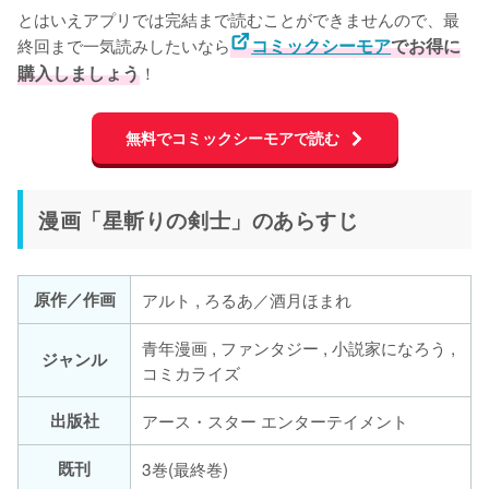
とはいえアプリでは完結まで読むことができませんので、最
終回まで一気読みしたいなら
コミックシーモア
でお得に
購入しましょう
無料でコミックシーモアで読む
漫画「星斬りの剣士」のあらすじ
原作／作画
アルト , ろるあ／酒月ほまれ
青年漫画 , ファンタジー , 小説家になろう ,
ジャンル
コミカライズ
出版社
アース・スター エンターテイメント
既刊
3巻(最終巻)