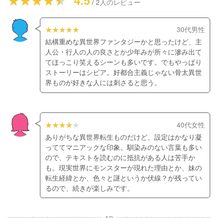
/
2
人のレビュー
30代男性
結構重めな異世界ファンタジーかと思ったけど、主
人公・行人の人の良さとか少年みが所々に滲み出て
てほっこり笑えるシーンも多いです。でもやっぱり
ストーリーはシビア。好都合主義じゃない骨太異世
界ものが好きな人には刺さると思う。
40代女性
ありがちな異世界転生ものだけど、設定はかなり凝
っててマニアックな印象。馴染みのない言葉も多い
ので、テキストを読むのに抵抗がある人は苦手か
も。現実世界にモンスターが現れた理由とか、妹の
転生経緯とか、色々と謎というか伏線？が残ってい
るので、続きが楽しみです。