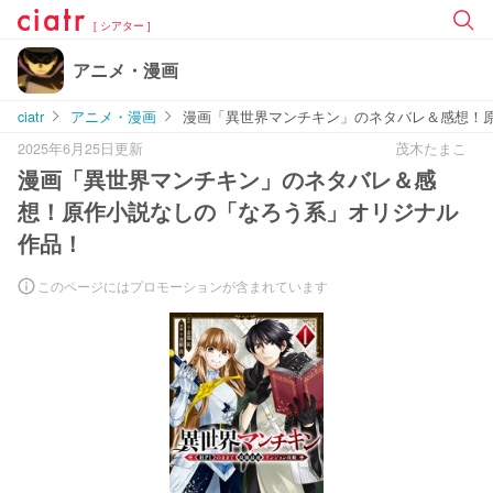
[ シアター ]
アニメ・漫画
ciatr
アニメ・漫画
漫画「異世界マンチキン」のネタバレ＆感想！
2025年6月25日更新
茂木たまこ
漫画「異世界マンチキン」のネタバレ＆感
想！原作小説なしの「なろう系」オリジナル
作品！
このページにはプロモーションが含まれています