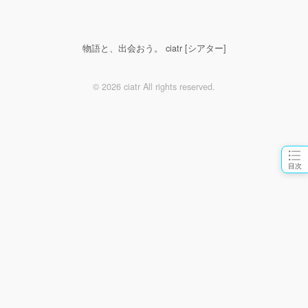
物語と、出会おう。 ciatr [シアター]
© 2026 ciatr All rights reserved.
目次