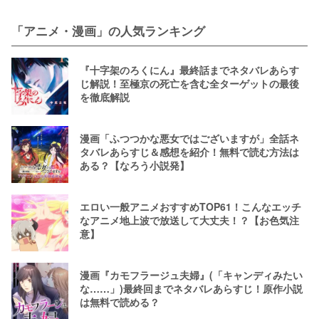
「アニメ・漫画」の人気ランキング
『十字架のろくにん』最終話までネタバレあらす
じ解説！至極京の死亡を含む全ターゲットの最後
を徹底解説
漫画「ふつつかな悪女ではございますが」全話ネ
タバレあらすじ＆感想を紹介！無料で読む方法は
ある？【なろう小説発】
エロい一般アニメおすすめTOP61！こんなエッチ
なアニメ地上波で放送して大丈夫！？【お色気注
意】
漫画『カモフラージュ夫婦』(「キャンディみたい
な……」)最終回までネタバレあらすじ！原作小説
は無料で読める？