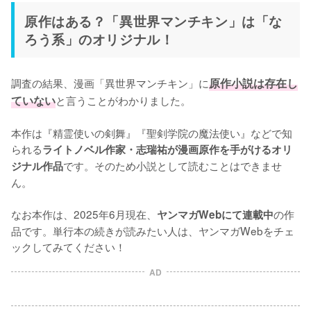
原作はある？「異世界マンチキン」は「な
ろう系」のオリジナル！
調査の結果、漫画「異世界マンチキン」に
原作小説は存在し
ていない
と言うことがわかりました。

本作は『精霊使いの剣舞』『聖剣学院の魔法使い』などで知
られる
ライトノベル作家・志瑞祐が漫画原作を手がけるオリ
です。そのため小説として読むことはできませ
ジナル作品
ん。

なお本作は、2025年6月現在、
の作
ヤンマガWebにて連載中
品です。単行本の続きが読みたい人は、ヤンマガWebをチェ
ックしてみてください！
AD