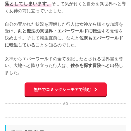
落としてしまいます。
そして気が付くと自分を異世界へと導
く女神の前に立っていました。

自分の置かれた状況を理解した行人は女神から様々な加護を
受け、
する覚悟を
剣と魔法の異世界・エバーワールドに転生
決めます。そして転生直前に、なんと
佐奈もエバーワールド
ことを知るのでした。

に転生している
女神からエバーワールドの全てを記したとされる世界書を奪
い、大地へと降り立った行人は、
し
佐奈を探す冒険へと出発
ました。
無料でコミックシーモアで読む
AD