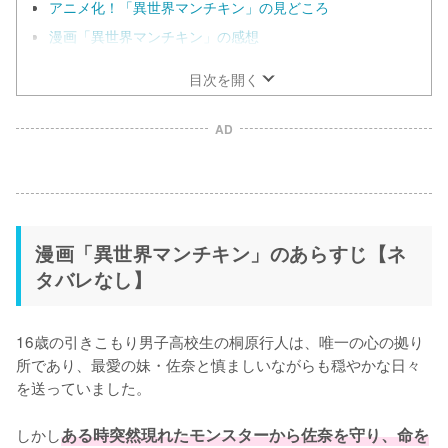
アニメ化！「異世界マンチキン」の見どころ
漫画「異世界マンチキン」の感想
目次を開く
AD
漫画「異世界マンチキン」のあらすじ【ネ
タバレなし】
16歳の引きこもり男子高校生の桐原行人は、唯一の心の拠り
所であり、最愛の妹・佐奈と慎ましいながらも穏やかな日々
を送っていました。

しかし
ある時突然現れたモンスターから佐奈を守り、命を