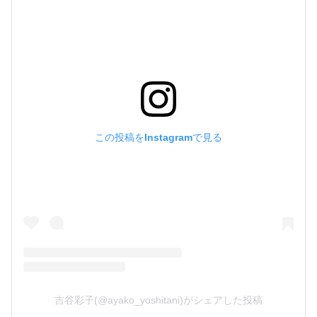
この投稿をInstagramで見る
吉谷彩子(@ayako_yoshitani)がシェアした投稿