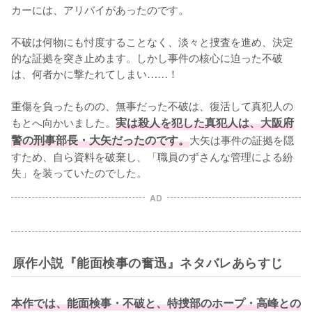
カーには、アリバイがあったのです。

不破は何物にも忖度することなく、淡々と捜査を進め、決定
的な証拠を突き止めます。しかし事件の核心に迫った不破
は、何者かに撃たれてしまい……！

重傷を負ったものの、無事だった不破は、復活して真犯人の
もとへ向かいました。
実は殺人を犯した真犯人は、大阪府
警の刑事部長・大矢だったのです。
大矢は事件の証拠を隠
すため、自ら資料を破棄し、「職員のずさんな管理による紛
失」を装っていたのでした。
AD
原作小説『能面検事の奮迅』ネタバレあらすじ
本作では、能面検事・不破と、特捜部のホープ・高峰との