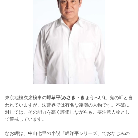
東京地検次席検事の
。鬼の岬と言
岬恭平(みさき・きょうへい)
われていますが、法曹界では有名な凄腕の人物です。不破に
対しては、その能力を高く評価しながらも、要注意人物とし
て警戒しています。

なお岬は、中山七里の小説「岬洋平シリーズ」でおなじみの