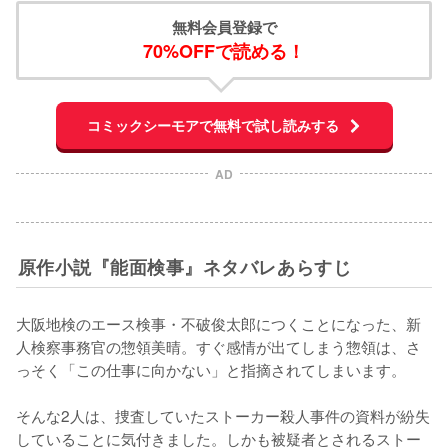
無料会員登録で
70%OFFで読める！
コミックシーモアで無料で試し読みする
AD
原作小説『能面検事』ネタバレあらすじ
大阪地検のエース検事・不破俊太郎につくことになった、新
人検察事務官の惣領美晴。すぐ感情が出てしまう惣領は、さ
っそく「この仕事に向かない」と指摘されてしまいます。

そんな2人は、捜査していたストーカー殺人事件の資料が紛失
していることに気付きました。しかも被疑者とされるストー