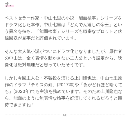
す。
ベストセラー作家・中山七里の小説「能面検事」シリーズを
ドラマ化した本作。中山七里は「どんでん返しの帝王」とい
う異名を持ち、「能面検事」シリーズも緻密なプロットと伏
線回収が見事だと評価されています。

そんな大人気小説がついにドラマ化となりましたが、原作者
の中山は、全く表情を動かさない主人公という設定から、映
像化は絶対無理だと思っていたそうです。

しかし今回主人公・不破役を演じる上川隆也は、中山七里原
作のドラマ『テミスの剣』(2017年)や『夜がどれほど暗くて
も』(2020年)でも主演を務めています。そのため上川隆也な
ら、能面のように無表情な検事を好演してくれるだろうと期
待できますね！
AD