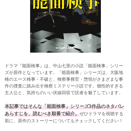
ドラマ『能面検事』は、中山七里の小説「能面検事」シリー
ズが原作となっています。「能面検事」シリーズは、大阪地
検のエース検事・不破と、検察事務官・惣領がさまざまな事
件の捜査に踏み出す検察ミステリー小説です。個性的すぎる
主人公と、気持ちのいい伏線回収で読者を魅了しています。

本記事ではそんな「能面検事」シリーズ3作品のネタバレ
あらすじを、読むべき順番で紹介。
ぜひドラマを視聴する
前に、原作のストーリーについてもチェックしてください！