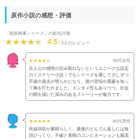
原作小説の感想・評価
『
能面検事シリーズ
』の総合評価
4.5
/
2
人のレビュー
30代女性
主人公の感情が読み取れないというユニークな設定
のミステリー小説！でもシリーズを通して少しずつ
不破の過去が明らかになり、彼の苦悩や葛藤を知っ
て胸を打たれました。エンタメ性もありつつ、社会
の闇を描いた深みのあるストーリーが魅力です。
40代男性
伏線回収が素晴らしく、最後のどんでん返しには毎
回びっくり。不破と美晴のコンビネーションも最高