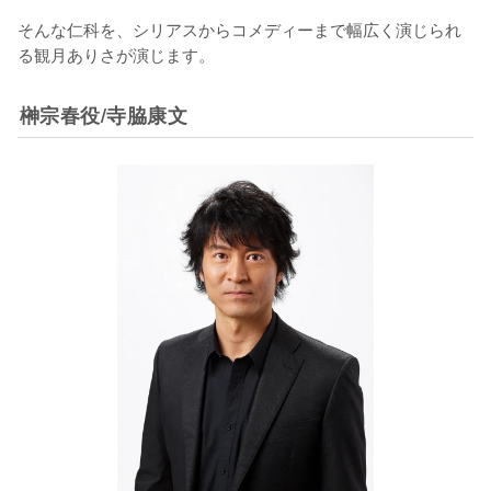
そんな仁科を、シリアスからコメディーまで幅広く演じられ
る観月ありさが演じます。
榊宗春役/寺脇康文