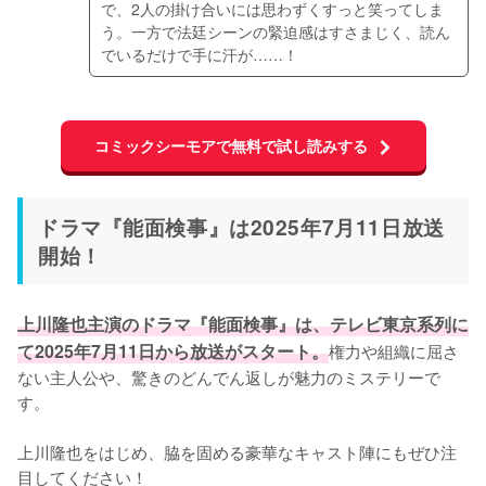
で、2人の掛け合いには思わずくすっと笑ってしま
う。一方で法廷シーンの緊迫感はすさまじく、読ん
でいるだけで手に汗が……！
コミックシーモアで無料で試し読みする
ドラマ『能面検事』は2025年7月11日放送
開始！
上川隆也主演のドラマ『能面検事』は、テレビ東京系列に
て2025年7月11日から放送がスタート。
権力や組織に屈さ
ない主人公や、驚きのどんでん返しが魅力のミステリーで
す。

上川隆也をはじめ、脇を固める豪華なキャスト陣にもぜひ注
目してください！