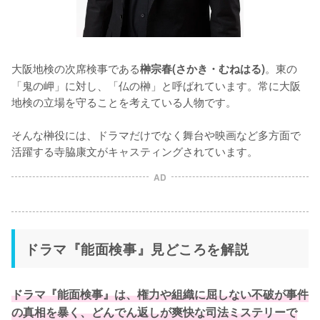
大阪地検の次席検事である
。東の
榊宗春(さかき・むねはる)
「鬼の岬」に対し、「仏の榊」と呼ばれています。常に大阪
地検の立場を守ることを考えている人物です。

そんな榊役には、ドラマだけでなく舞台や映画など多方面で
活躍する寺脇康文がキャスティングされています。
AD
ドラマ『能面検事』見どころを解説
ドラマ『能面検事』は、権力や組織に屈しない不破が事件
の真相を暴く、どんでん返しが爽快な司法ミステリーで