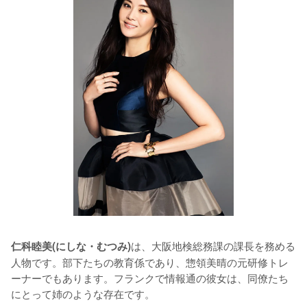
は、大阪地検総務課の課長を務める
仁科睦美(にしな・むつみ)
人物です。部下たちの教育係であり、惣領美晴の元研修トレ
ーナーでもあります。フランクで情報通の彼女は、同僚たち
にとって姉のような存在です。
