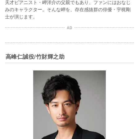
天才ピアニスト・岬洋介の父親でもあり、ファンにはおなじ
みのキャラクター。そんな岬を、存在感抜群の俳優・宇梶剛
士が演じます。
AD
高峰仁誠役/竹財輝之助