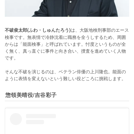
は、大阪地検刑事部のエース
不破俊太郎(ふわ・しゅんたろう)
検事です。無表情で冷静沈着に職務を全うしするため、周囲
からは「能面検事」と呼ばれています。忖度というものが全
く無く、真っ直ぐに事件と向き合い、捜査を進めていく人物
です。

そんな不破を演じるのは、ベテラン俳優の上川隆也。能面の
ように表情を変えないという難しい役どころに挑戦します。
惣領美晴役/吉谷彩子