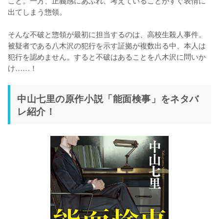
こと。一方、正義感にあふれ、考えていることがすぐ表情に
出てしまう惣領。

そんな不破と惣領が最初に担当するのは、高校生殺人事件。
被疑者である八木沢の犯行を示す証拠が複数出る中、本人は
犯行を認めません。すると不破はあることを八木沢に問いか
け……！
中山七里の原作小説「能面検事」をネタバ
レ紹介！