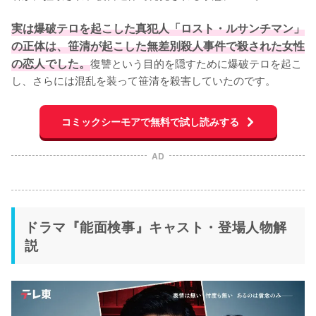
実は爆破テロを起こした真犯人「ロスト・ルサンチマン」
の正体は、笹清が起こした無差別殺人事件で殺された女性
の恋人でした。
復讐という目的を隠すために爆破テロを起こ
し、さらには混乱を装って笹清を殺害していたのです。
コミックシーモアで無料で試し読みする
AD
ドラマ『能面検事』キャスト・登場人物解
説