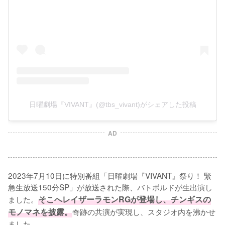
日曜劇場『VIVANT』(@tbs_vivant)がシェアした投稿
AD
2023年7月10日に特別番組「日曜劇場『VIVANT』祭り！ 緊
急生放送150分SP」が放送された際、バトボルドが生出演し
ました。
そこへレイザーラモンRGが登場し、チンギスの
モノマネを披露。
奇跡の共演が実現し、スタジオ内を沸かせ
ました。
