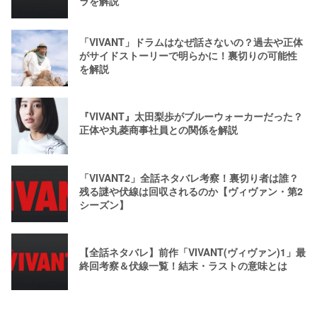
ラを解説
「VIVANT」ドラムはなぜ話さないの？過去や正体
がサイドストーリーで明らかに！裏切りの可能性
を解説
『VIVANT』太田梨歩がブルーウォーカーだった？
正体や丸菱商事社員との関係を解説
「VIVANT2」全話ネタバレ考察！裏切り者は誰？
残る謎や伏線は回収されるのか【ヴィヴァン・第2
シーズン】
【全話ネタバレ】前作「VIVANT(ヴィヴァン)1」最
終回考察＆伏線一覧！結末・ラストの意味とは