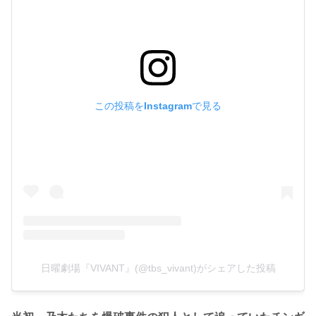
この投稿をInstagramで見る
日曜劇場『VIVANT』(@tbs_vivant)がシェアした投稿