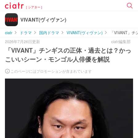
[ シアター ]
VIVANT(ヴィヴァン)
ciatr
ドラマ
国内ドラマ
VIVANT(ヴィヴァン)
「VIVANT
2026年7月26日更新
ciatr編集部
「VIVANT」チンギスの正体・過去とは？かっ
こいいシーン・モンゴル人俳優を解説
このページにはプロモーションが含まれています