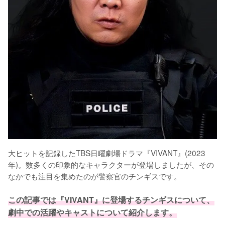
大ヒットを記録したTBS日曜劇場ドラマ『VIVANT』(2023
年)。数多くの印象的なキャラクターが登場しましたが、その
なかでも注目を集めたのが警察官のチンギスです。

この記事では『VIVANT』に登場するチンギスについて、
劇中での活躍やキャストについて紹介します。