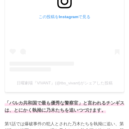
この投稿をInstagramで見る
日曜劇場『VIVANT』(@tbs_vivant)がシェアした投稿
「バルカ共和国で最も優秀な警察官」と言われるチンギス
は、とにかく執拗に乃木たちを追いつづけます。
第1話では爆破事件の犯人とされた乃木たちを執拗に追い、第