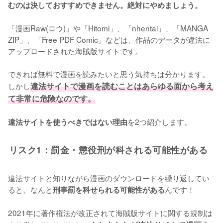
むのは決しておすすめできません。絶対にやめましょう。
「漫画Raw(ロウ)」や「Hitomi」、「nhentai」、「MANGA 
ZIP」、「Free PDF Comic」などは、作品のデータが違法に
アップロードされた海賊版サイトです。
できれば無料で漫画を読みたいと思う気持ちは分かります。
しかし
違法サイトで漫画を読むことはあらゆる面から考え
て非常に危険なのです。
を2つ紹介します。
違法サイトを使うべきではない理由
リスク1：罰金・懲役刑が科される可能性がある
違法サイトと知りながら漫画のダウンロードを繰り返してい
ると、なんと
んです！
刑事罰を科せられる可能性がある
2021年に著作権法が改正されて海賊版サイトに関する規制は