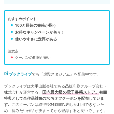
おすすめポイント
100万冊超の書籍が揃う
お得なキャンペーンが色々！
使いやすさに定評がある
注意点
クーポンの期限が短い
でも『虐殺スタジアム』を配信中です。
ブックライブ
ブックライブは大手出版会社である凸版印刷グループ会社・
株式会社が運営する、
国内最大級の電子書籍ストア。
初回
特典として全作品対象の70％オフクーポンを配布していま
このクーポンは取得後24時間以内しか利用できないた
す。
め、読みたい作品が決まってから登録すると良いでしょう。