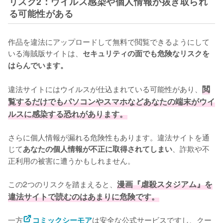
リスク2：ウイルス感染や個人情報が抜き取られ
る可能性がある
作品を違法にアップロードして無料で閲覧できるようにして
いる海賊版サイトは、
セキュリティの面でも危険なリスクを
はらんでいます。
違法サイトにはウイルスが仕込まれている可能性があり、
閲
覧するだけでもパソコンやスマホなどあなたの端末がウイ
ルスに感染する恐れがあります。
さらに個人情報が漏れる危険性もあります。違法サイトを通
じて
、詐欺や不
あなたの個人情報が不正に取得されてしまい
正利用の被害に遭うかもしれません。
この2つのリスクを踏まえると、
漫画『虐殺スタジアム』を
違法サイトで読むのはあまりに危険です。
一方
は安全な公式サービスですし、クー
コミックシーモア