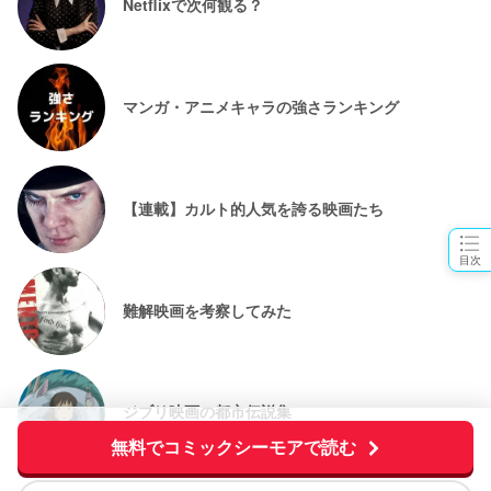
Netflixで次何観る？
マンガ・アニメキャラの強さランキング
【連載】カルト的人気を誇る映画たち
目次
難解映画を考察してみた
ジブリ映画の都市伝説集
無料でコミックシーモアで読む