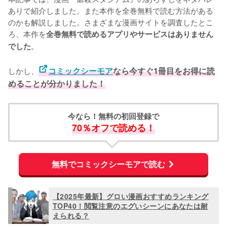
ありで紹介しました。また本作を全巻無料で読む方法がある
のかも解説しました。さまざまな漫画サイトを調査したとこ
ろ、本作を
全巻無料で読めるアプリやサービスはありません
。
でした
しかし、
コミックシーモア
なら今すぐ1冊目をお得に読
めることが分かりました！
今なら！無料の初回登録で
70％オフで読める！
無料でコミックシーモアで読む
【2025年最新】グロい漫画おすすめランキング
TOP40！閲覧注意のエグいシーンにあなたは耐
えられる？