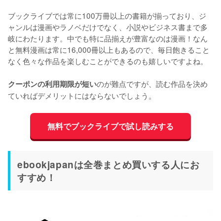
ブックライブでは常に100万冊以上の書籍が揃っており、ジ
ャンルは漫画やラノベだけでなく、小説やビジネス書まで多
岐にわたります。中でも特に品揃えが豊富なのは漫画！なん
と無料漫画は常に16,000冊以上もあるので、毎日飽きること
なく色々な作品を楽しむことができるのも嬉しいですよね。
のが難点ですが、読む作品を決め
クーポンの利用期限が短い
ていればデメリットにはならないでしょう。
無料でブックライブで試し読みする
ebookjapanは全巻まとめ買いする人にお
すすめ！