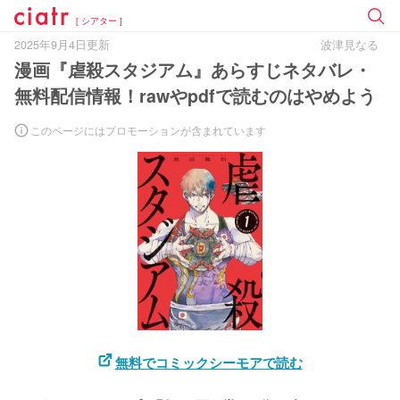
[ シアター ]
2025年9月4日更新
波津見なる
漫画『虐殺スタジアム』あらすじネタバレ・
無料配信情報！rawやpdfで読むのはやめよう
このページにはプロモーションが含まれています
無料でコミックシーモアで読む