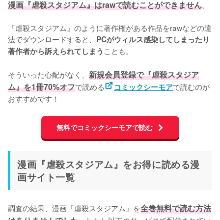
漫画『虐殺スタジアム』はrawで読むことができません
。

『虐殺スタジアム』のように著作権がある作品をrawなどの違
法でダウンロードすると、
PCがウィルス感染してしまったり
ことも。

著作者から訴えられてしまう
そういった心配がなく、
新規会員登録で『虐殺スタジア
ム』を1冊70%オフ
で読める
で読むのが
コミックシーモア
おすすめです！
無料でコミックシーモアで読む
漫画『虐殺スタジアム』をお得に読める漫
画サイト一覧
調査の結果、漫画『虐殺スタジアム』を
全巻無料で読む方法
。しかし以下のサービスで配信されてい