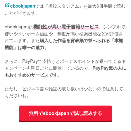
では『虐殺スタジアム』を最大6冊半額で読む
ebookjapan
ことができます。
ebookjapanは
機能性が高い電子書籍サービス
。シンプルで
使いやすいホーム画面や、制度が高い検索機能などが評価さ
れています。また
購入した作品を背表紙で並べられる「本棚
機能」は唯一の魅力。
さらに、PayPayで支払うとボーナスポイントが返ってくるキ
ャンペーンも曜日ごとに開催しているので、
PayPay派の人に
もおすすめのサービスです。
ただし、ビジネス書や雑誌の取り扱いは少ないので注意して
くださいね。
無料でebookjapanで試し読みする