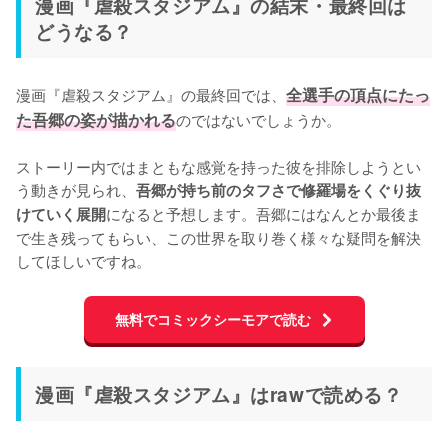
漫画『虐殺スタジアム』の結末・最終回は
どうなる？
漫画『虐殺スタジアム』の最終回では、
全選手の頂点にたっ
た吾郷の姿が描かれる
のではないでしょうか。

ストーリー内ではまともな感覚を持った彼を排除しようとい
う動きが見られ、
吾郷が持ち前のタフさで修羅場をくぐり抜
になると予想します。吾郷にはなんとか最後ま
けていく展開
で生き残ってもらい、この世界を取り巻く様々な疑問を解決
してほしいですね。
無料でコミックシーモアで読む
漫画『虐殺スタジアム』はrawで読める？