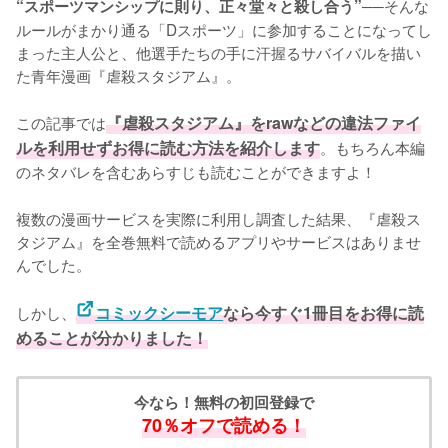
──そんな
“スポーツマンシップに則り、正々堂々と殺し合う”
ルールがまかり通る「Dスポーツ」に参加することになってし
まった主人公と、他選手たちの手に汗握るサバイバルを描い
た青年漫画『虐殺スタジアム』。

この記事では
『虐殺スタジアム』をrawなどの違法ファイ
ルを利用せずお得に読む方法を紹介します
。もちろん本編
のネタバレを含むあらすじも読むことができますよ！
複数の漫画サービスを実際に利用し調査した結果、『虐殺ス
タジアム』を全巻無料で読めるアプリやサービスはありませ
んでした。
しかし、
コミックシーモア
なら今すぐ1冊目をお得に読
めることが分かりました！
今なら！無料の初回登録で
70％オフで読める！