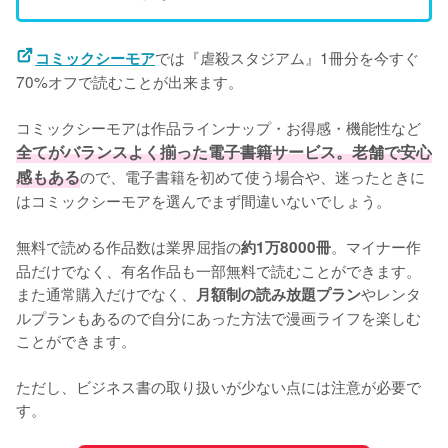
では『虐殺スタジアム』1冊分を今すぐ
コミックシーモア
70%オフで読むことが出来ます。
コミックシーモアは作品ラインナップ・お得感・機能性など
全てがバランスよく揃った電子書籍サービス。老舗で安心
感もある
ので、電子書籍を初めて使う場合や、迷ったときに
はコミックシーモアを選んでまず間違いないでしょう。
無料で読める作品数は業界屈指の
。マイナー作
約1万8000冊
品だけでなく、有名作品も一部無料で読むことができます。
また通常購入だけでなく、
やレンタ
月額制の読み放題プラン
ルプランもあるので自分にあった方法で漫画ライフを楽しむ
ことができます。
ただし、ビジネス書の取り扱いが少ない点には注意が必要で
す。