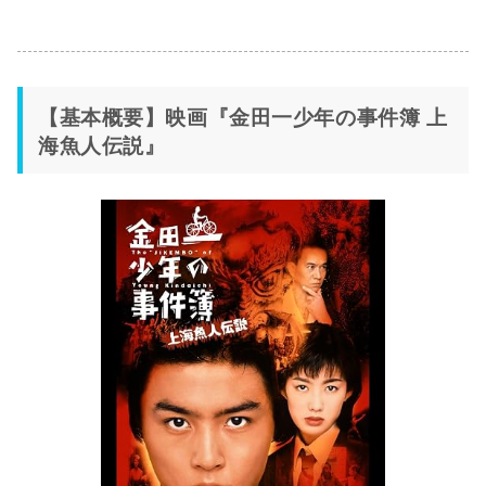
【基本概要】映画『金田一少年の事件簿 上
海魚人伝説』