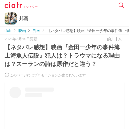
[ シアター ]
邦画
ciatr
映画
邦画
【ネタバレ感想】映画『金田一少年の事件簿 上
2026年5月12日更新
的川未来
【ネタバレ感想】映画『金田一少年の事件簿
上海魚人伝説』犯人は？トラウマになる理由
は？スーランの詩は原作だと違う？
このページにはプロモーションが含まれています