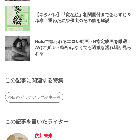
【ネタバレ】『変な絵』相関図付きであらすじ＆
考察！重ねた絵や優太のその後を解説
Huluで観られるエロい動画・R指定映画を厳選！
AV(アダルト動画)はなくても過激な濡れ場が見ら
れる
この記事に関連する特集
今日のピックアップ記事一覧
この記事を書いたライター
的川未来