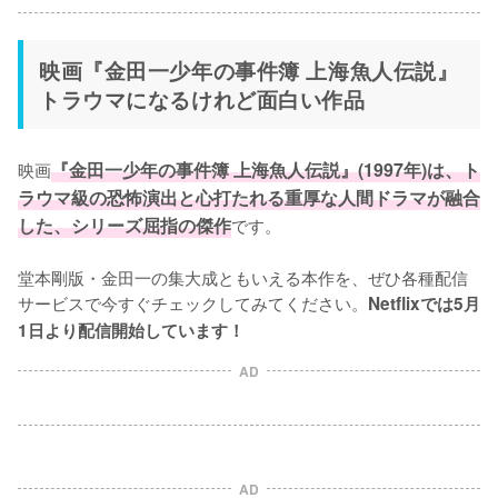
映画『金田一少年の事件簿 上海魚人伝説』
トラウマになるけれど面白い作品
映画
『金田一少年の事件簿 上海魚人伝説』(1997年)は、ト
ラウマ級の恐怖演出と心打たれる重厚な人間ドラマが融合
した、シリーズ屈指の傑作
です。

堂本剛版・金田一の集大成ともいえる本作を、ぜひ各種配信
サービスで今すぐチェックしてみてください。
Netflixでは5月
1日より配信開始しています！
AD
AD