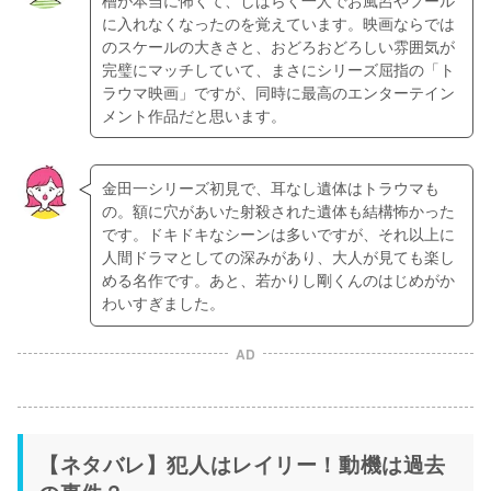
に入れなくなったのを覚えています。映画ならでは
のスケールの大きさと、おどろおどろしい雰囲気が
完璧にマッチしていて、まさにシリーズ屈指の「ト
ラウマ映画」ですが、同時に最高のエンターテイン
メント作品だと思います。
金田一シリーズ初見で、耳なし遺体はトラウマも
の。額に穴があいた射殺された遺体も結構怖かった
です。ドキドキなシーンは多いですが、それ以上に
人間ドラマとしての深みがあり、大人が見ても楽し
める名作です。あと、若かりし剛くんのはじめがか
わいすぎました。
AD
【ネタバレ】犯人はレイリー！動機は過去