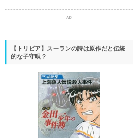
AD
【トリビア】スーランの詩は原作だと伝統
的な子守唄？