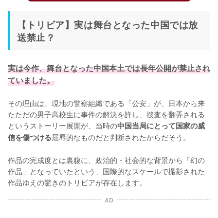
【トリビア】実は舞台となった中国では放
送禁止？
実は今作、舞台となった中国本土では長年公開が禁止され
ていました。
その理由は、現地の警察組織である「公安」が、日本から来
たただの男子高校生に事件の解決を許し、捜査を翻弄される
というストーリー展開が、当時の
中国当局にとって国家の威
屈辱的なものだと判断されたからだそう。

信を傷つける
作品の完成度とは裏腹に、政治的・社会的な背景から「幻の
作品」となっていたという、国際的なスケールで撮影された
作品ゆえの驚きのトリビアが存在します。
AD