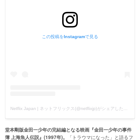
この投稿をInstagramで見る
Netflix Japan | ネットフリックス(@netflixjp)がシェアした投稿
堂本剛版金田一少年の完結編となる映画『金田一少年の事件
「トラウマになった」と語るフ
簿 上海魚人伝説』(1997年)。