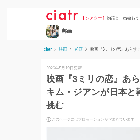
[ シアター ]
物語と、出会おう
邦画
ciatr
映画
邦画
映画『3ミリの恋』あらす
2026年5月19日更新
映画『3ミリの恋』あ
キム・ジアンが日本と
挑む
このページにはプロモーションが含まれています