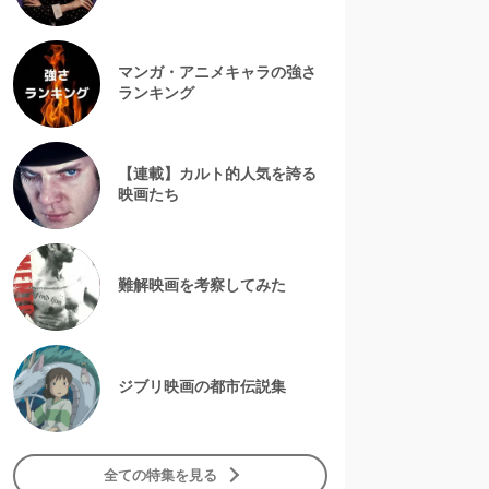
マンガ・アニメキャラの強さ
ランキング
【連載】カルト的人気を誇る
映画たち
難解映画を考察してみた
ジブリ映画の都市伝説集
全ての特集を見る