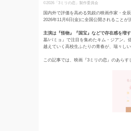
©2026「3ミリの恋」製作委員会
国内外で評価を高める気鋭の映画作家・全辰
2026年11月6日(金)に全国公開されることが
主演は『怪物』『国宝』などで存在感を増す
墓/パミョ』で注目を集めたキム・ジアン。
越えていく高校生ふたりの青春が、瑞々しい
この記事では、映画『3ミリの恋』のあらす