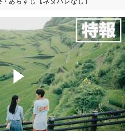
要・あらすじ【ネタバレなし】