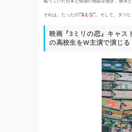
載っていた日本と韓国の地図を開き、唐津と
それは、たったの
"3ミリ"
。そして、タツヒ
映画『3ミリの恋』キャス
の高校生をW主演で演じる