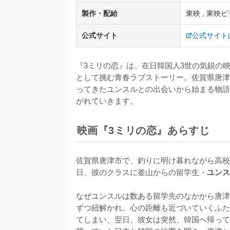
製作・配給
東映 , 東映
公式サイト
公式サイト
『3ミリの恋』は、在日韓国人3世の気鋭の
として挑む青春ラブストーリー。佐賀県唐津
ってきたユンスルとの出会いから始まる物語
がれていきます。
映画『3ミリの恋』あらすじ
佐賀県唐津市で、釣りに明け暮れながら高校
日、彼のクラスに釜山からの留学生・
ユンス
なぜユンスルは数ある留学先のなかから唐津
ずつ紐解かれ、心の距離も近づいていくふた
てしまい、翌日、彼女は突然、韓国へ帰って