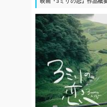
映画『3ミリの恋』作品概