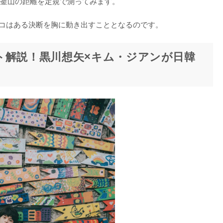
釜山の距離を定規で測ってみます。

コはある決断を胸に動き出すこととなるのです。
ト解説！黒川想矢×キム・ジアンが日韓