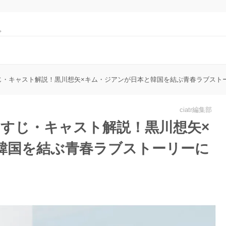
。
じ・キャスト解説！黒川想矢×キム・ジアンが日本と韓国を結ぶ青春ラブスト
ciatr編集部
らすじ・キャスト解説！黒川想矢×
韓国を結ぶ青春ラブストーリーに