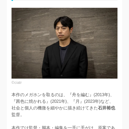
©ciatr
本作のメガホンを取るのは、『舟を編む』(2013年)、
『茜色に焼かれる』(2021年)、『月』(2023年)など、
社会と個人の機微を細やかに描き続けてきた
石井裕也
監督。

本作では監督・脚本・編集を一手に手がけ、原案であ