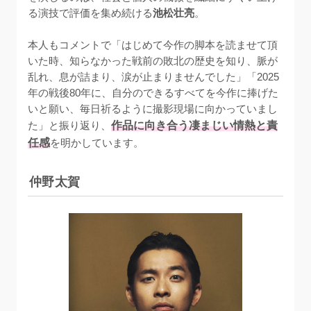
る演技で評価を集め続ける
池松壮亮
。

本人もコメントで「はじめて今作の脚本を読ませて頂
いた時、知らなかった戦前の敗北の歴史を知り、脈が
乱れ、息が詰まり、涙が止まりませんでした」「2025
年の戦後80年に、自分のできるすべてを今作に捧げた
いと願い、毎日祈るように撮影現場に向かっていまし
た」と振り返り、
作品に向き合う凄まじい情熱と責
任感
を明かしています。
仲野太賀