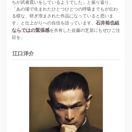
ちが武者震いをしているようでした」と振り返り、
「あの場で生まれたひとつひとつの呼吸までもが伝わ
る様な、研ぎ澄まされた作品になっていると思いま
す」と仕上がりへの自信を語っています。
石井裕也組
ならではの緊張感
を共有した佐藤の芝居にもぜひご注
目を。
江口洋介