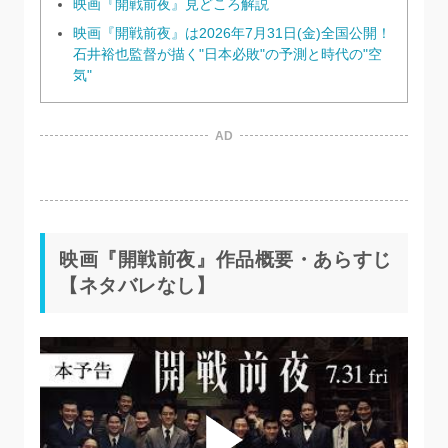
映画『開戦前夜』見どころ解説
映画『開戦前夜』は2026年7月31日(金)全国公開！
石井裕也監督が描く"日本必敗"の予測と時代の"空
気"
AD
映画『開戦前夜』作品概要・あらすじ
【ネタバレなし】