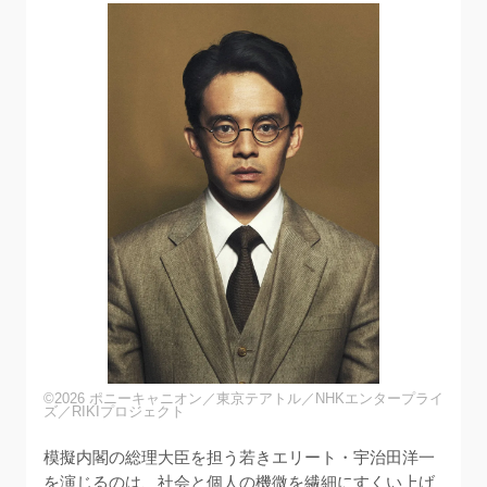
©2026 ポニーキャニオン／東京テアトル／NHKエンタープライ
ズ／RIKIプロジェクト
模擬内閣の総理大臣を担う若きエリート・宇治田洋一
を演じるのは、社会と個人の機微を繊細にすくい上げ