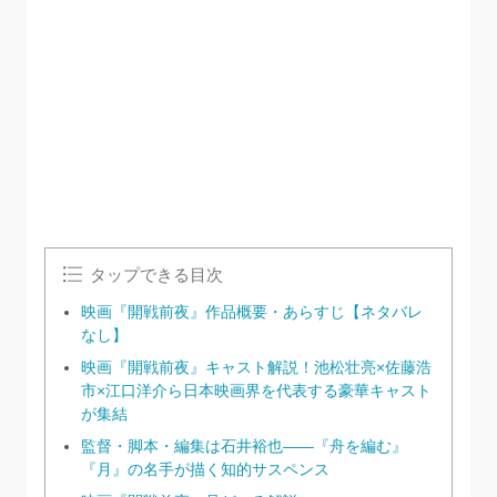
タップできる目次
映画『開戦前夜』作品概要・あらすじ【ネタバレ
なし】
映画『開戦前夜』キャスト解説！池松壮亮×佐藤浩
市×江口洋介ら日本映画界を代表する豪華キャスト
が集結
監督・脚本・編集は石井裕也——『舟を編む』
『月』の名手が描く知的サスペンス