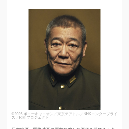
©2026 ポニーキャニオン／東京テアトル／NHKエンタープライ
ズ／RIKIプロジェクト