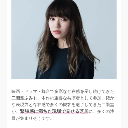
映画・ドラマ・舞台で多彩な存在感を示し続けてきた
二階堂ふみ
も、本作の重要な共演者として参加。確か
な表現力と存在感で多くの観客を魅了してきた二階堂
が、
緊張感に満ちた現場で見せる芝居
に、多くの注
目が集まりそうです。