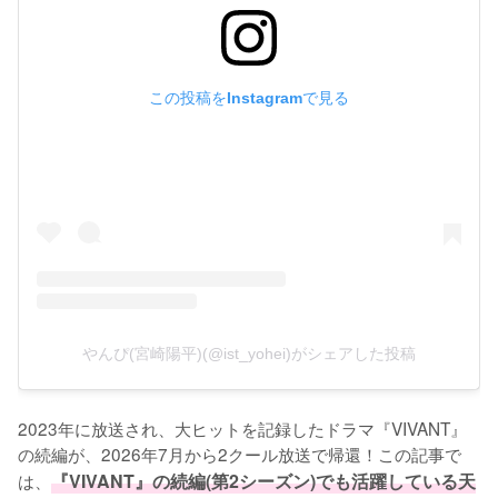
この投稿をInstagramで見る
やんぴ(宮崎陽平)(@ist_yohei)がシェアした投稿
2023年に放送され、大ヒットを記録したドラマ『VIVANT』
の続編が、2026年7月から2クール放送で帰還！この記事で
は、
『VIVANT』の続編(第2シーズン)でも活躍している天