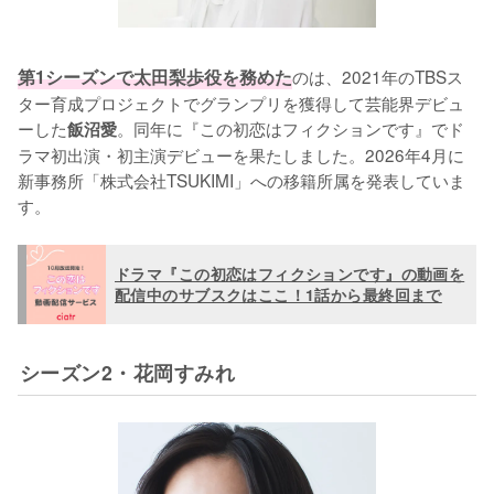
第1シーズンで太田梨歩役を務めた
のは、2021年のTBSス
ター育成プロジェクトでグランプリを獲得して芸能界デビュ
ーした
。同年に『この初恋はフィクションです』でド
飯沼愛
ラマ初出演・初主演デビューを果たしました。2026年4月に
新事務所「株式会社TSUKIMI」への移籍所属を発表していま
す。
ドラマ『この初恋はフィクションです』の動画を
配信中のサブスクはここ！1話から最終回まで
シーズン2・花岡すみれ