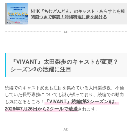
NHK『ちむどんどん』のキャスト・あらすじを相
関図つきで解説！沖縄料理に夢を懸ける
AD
『VIVANT』太田梨歩のキャストが変更？
シーズン2の活躍に注目
続編でのキャスト変更も注目を集めている太田梨歩役。不倫
していた長野専務についても謎が残っており、続編での動向
も気になるところ！
『VIVANT』続編(第2シーズン)は、
2026年7月26日から2クールで放送
されます。
AD