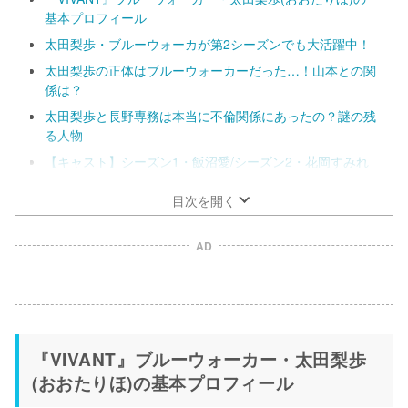
基本プロフィール
太田梨歩・ブルーウォーカが第2シーズンでも大活躍中！
太田梨歩の正体はブルーウォーカーだった…！山本との関
係は？
太田梨歩と長野専務は本当に不倫関係にあったの？謎の残
る人物
【キャスト】シーズン1・飯沼愛/シーズン2・花岡すみれ
目次を開く
AD
『VIVANT』ブルーウォーカー・太田梨歩
(おおたりほ)の基本プロフィール