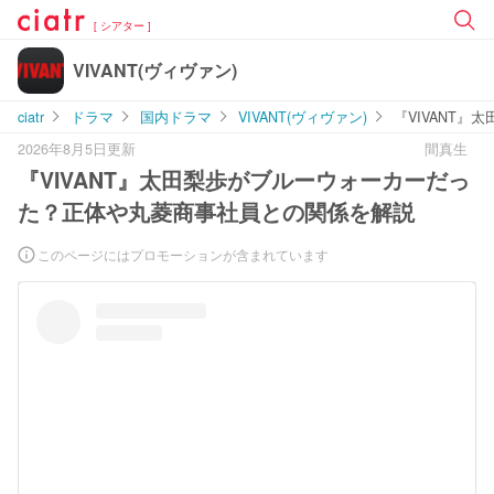
[ シアター ]
VIVANT(ヴィヴァン)
ciatr
ドラマ
国内ドラマ
VIVANT(ヴィヴァン)
『VIVANT
2026年8月5日更新
間真生
『VIVANT』太田梨歩がブルーウォーカーだっ
た？正体や丸菱商事社員との関係を解説
このページにはプロモーションが含まれています