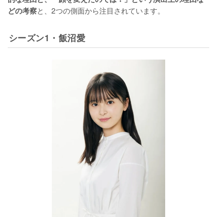
と、2つの側面から注目されています。
どの考察
シーズン1・飯沼愛