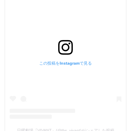
この投稿をInstagramで見る
日曜劇場『VIVANT』(@tbs_vivant)がシェアした投稿