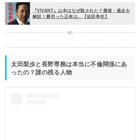
『VIVANT』山本はなぜ殺された？最後・過去を
解説！裏切った正体は…【迫田孝也】
AD
太田梨歩と長野専務は本当に不倫関係にあ
ったの？謎の残る人物