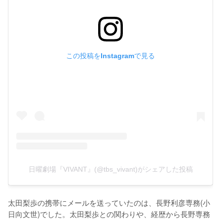
この投稿をInstagramで見る
日曜劇場『VIVANT』(@tbs_vivant)がシェアした投稿
太田梨歩の携帯にメールを送っていたのは、長野利彦専務(小
日向文世)でした。太田梨歩との関わりや、経歴から長野専務