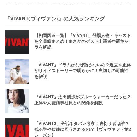
「VIVANT(ヴィヴァン)」の人気ランキング
【相関図＆一覧】「VIVANT」登場人物・キャスト
を全員総まとめ！まさかのゲスト出演者や新キャ
ラを解説
「VIVANT」ドラムはなぜ話さないの？過去や正体
がサイドストーリーで明らかに！裏切りの可能性
を解説
『VIVANT』太田梨歩がブルーウォーカーだった？
正体や丸菱商事社員との関係を解説
「VIVANT2」全話ネタバレ考察！裏切り者は誰？
残る謎や伏線は回収されるのか【ヴィヴァン・第2
シーズン】