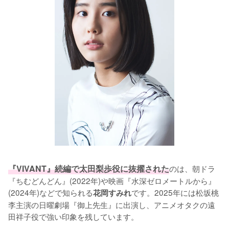
『VIVANT』続編で太田梨歩役に抜擢された
のは、朝ドラ
『ちむどんどん』(2022年)や映画『水深ゼロメートルから』
(2024年)などで知られる
です。2025年には松坂桃
花岡すみれ
李主演の日曜劇場『御上先生』に出演し、アニメオタクの遠
田祥子役で強い印象を残しています。