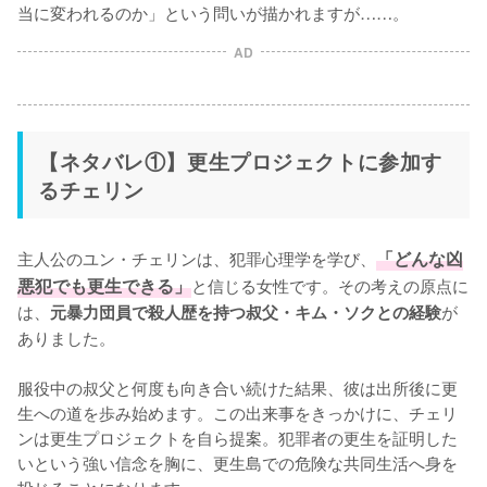
当に変われるのか」という問いが描かれますが……。
AD
【ネタバレ①】更生プロジェクトに参加す
るチェリン
主人公のユン・チェリンは、犯罪心理学を学び、
「どんな凶
悪犯でも更生できる」
と信じる女性です。その考えの原点に
は、
が
元暴力団員で殺人歴を持つ叔父・キム・ソクとの経験
ありました。

服役中の叔父と何度も向き合い続けた結果、彼は出所後に更
生への道を歩み始めます。この出来事をきっかけに、チェリ
ンは更生プロジェクトを自ら提案。犯罪者の更生を証明した
いという強い信念を胸に、更生島での危険な共同生活へ身を