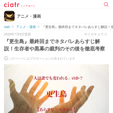
[ シアター ]
アニメ・漫画
ciatr
アニメ・漫画
『更生島』最終回までネタバレあらすじ解説！
2026年7月8日更新
サイガキョウコ
『更生島』最終回までネタバレあらすじ解
説！生存者や黒幕の裁判のその後を徹底考察
このページにはプロモーションが含まれています