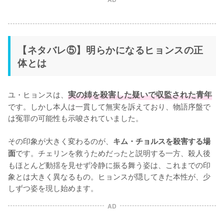
【ネタバレ⑤】明らかになるヒョンスの正
体とは
ユ・ヒョンスは、
実の姉を殺害した疑いで収監された青年
です。しかし本人は一貫して無実を訴えており、物語序盤で
は冤罪の可能性も示唆されていました。

その印象が大きく変わるのが、
キム・チョルスを殺害する場
です。チェリンを救うためだったと説明する一方、殺人後
面
もほとんど動揺を見せず冷静に振る舞う姿は、これまでの印
象とは大きく異なるもの。ヒョンスが隠してきた本性が、少
しずつ姿を現し始めます。
AD