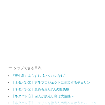
タップできる目次
『更生島』あらすじ【ネタバレなし】
【ネタバレ①】更生プロジェクトに参加するチェリン
【ネタバレ②】集められた7人の凶悪犯
【ネタバレ③】囚人が脱走し島は大混乱へ
【ネタバレ④】チェリンを救うため島へ向かうキム・ソク