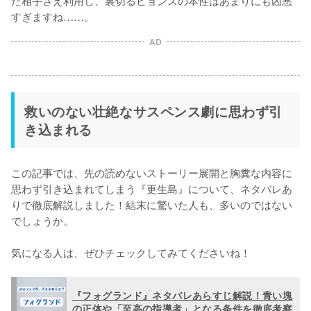
た相手さえ利用し、裏切るヒョンスの本性はあまりにも凶悪
すぎますね……。
AD
救いのない壮絶なサスペンス劇に思わず引
き込まれる
この記事では、先の読めないストーリー展開と胸糞な内容に
思わず引き込まれてしまう『更生島』について、ネタバレあ
りで徹底解説しました！結末に驚いた人も、多いのではない
でしょうか。

気になる人は、ぜひチェックしてみてくださいね！
『フォグランド』ネタバレあらすじ解説！青い塊
の正体や「至高の指導者」となる条件を徹底考察