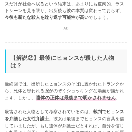
スだけが社会へ戻るという結末は、あまりにも皮肉的。ラス
トシーンを見る限り、出所後も彼の本質は変わっておらず、
でしょう。
今後も新たな殺人を繰り返す可能性が高い
AD
【解説②】最後にヒョンスが殺した人物
は？
最終回では、出所したヒョンスのそばに置かれたトランクか
ら、死体と思われる腕がのぞくショッキングな場面が描かれ
ます。しかし、
遺体の正体は最後まで明かされません
。

殺害された人物として考察されているのは、
裁判でヒョンス
。彼女は最後までヒョンスの言葉を信
を弁護した女性弁護士
じていましたが、もし遺体が弁護士だとすれば、自分を信じ