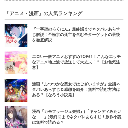
「アニメ・漫画」の人気ランキング
『十字架のろくにん』最終話までネタバレあらす
じ解説！至極京の死亡を含む全ターゲットの最後
を徹底解説
エロい一般アニメおすすめTOP61！こんなエッチ
なアニメ地上波で放送して大丈夫！？【お色気注
意】
漫画「ふつつかな悪女ではございますが」全話ネ
タバレあらすじ＆感想を紹介！無料で読む方法は
ある？【なろう小説発】
漫画『カモフラージュ夫婦』(「キャンディみたい
な……」)最終回までネタバレあらすじ！原作小説
は無料で読める？