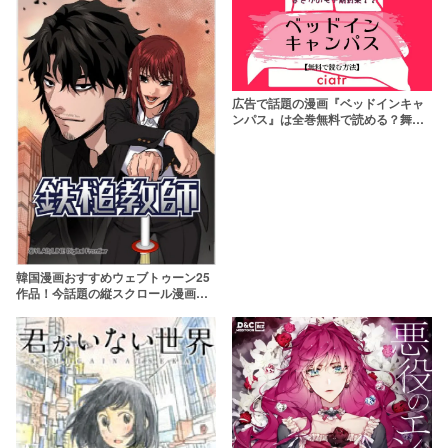
広告で話題の漫画『ベッドインキャ
ンパス』は全巻無料で読める？舞台
は韓国の学園！
韓国漫画おすすめウェブトゥーン25
作品！今話題の縦スクロール漫画特
集【Webtoon】