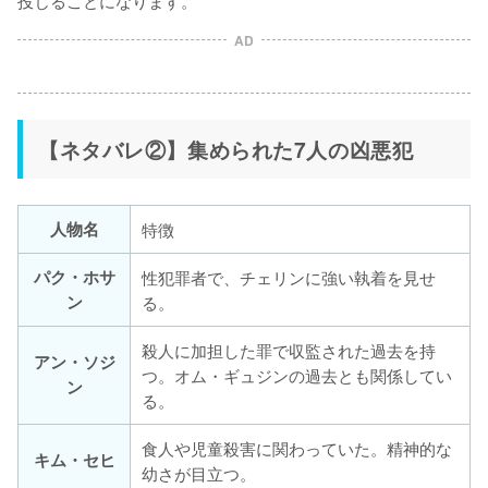
投じることになります。
AD
【ネタバレ②】集められた7人の凶悪犯
人物名
特徴
パク・ホサ
性犯罪者で、チェリンに強い執着を見せ
ン
る。
殺人に加担した罪で収監された過去を持
アン・ソジ
つ。オム・ギュジンの過去とも関係してい
ン
る。
食人や児童殺害に関わっていた。精神的な
キム・セヒ
幼さが目立つ。