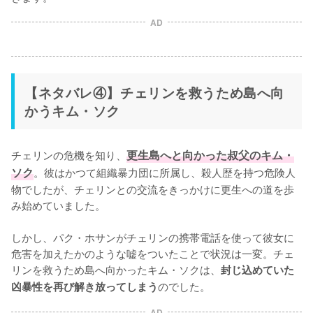
AD
【ネタバレ④】チェリンを救うため島へ向
かうキム・ソク
チェリンの危機を知り、
更生島へと向かった叔父のキム・
ソク
。彼はかつて組織暴力団に所属し、殺人歴を持つ危険人
物でしたが、チェリンとの交流をきっかけに更生への道を歩
み始めていました。

しかし、パク・ホサンがチェリンの携帯電話を使って彼女に
危害を加えたかのような嘘をついたことで状況は一変。チェ
リンを救うため島へ向かったキム・ソクは、
封じ込めていた
のでした。
凶暴性を再び解き放ってしまう
AD