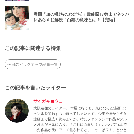
漫画「血の轍(ちのわだち)」最終回17巻までネタバ
レあらすじ解説！白猫の意味とは？【完結】
この記事に関連する特集
今日のピックアップ記事一覧
この記事を書いたライター
サイガキョウコ
大阪在住のライター。 本屋に行くと、気になった漫画はジ
ャンルを問わずつい買ってしまいます。少年漫画から少女
漫画まで幅広く読みますが、特にファンタジー作品やグル
メ漫画がお気に入り。「これは面白い！」と思って読んで
いた作品が後にアニメ化されると、「やっぱり！」とひと