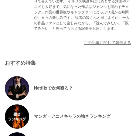
りで喜んでいます。 イギリス映画をはじめとする洋画やア
ニメも大好きで、気になった作品はジャンルを問わずチェ
ック。作品の世界観やキャラクターにどっぷり浸かる時間
が、日々の楽しみです。 読者の皆さんと同じように、一人
の作品ファンとして楽しみながら、「読んでみたい」「観
てみたい」と思ってもらえる記事をお届けします。
この記事に関して報告する
おすすめ特集
Netflixで次何観る？
マンガ・アニメキャラの強さランキング