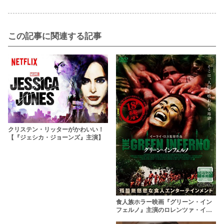
この記事に関連する記事
クリステン・リッターがかわいい！
【『ジェシカ・ジョーンズ』主演】
食人族ホラー映画『グリーン・イン
フェルノ』主演のロレンツァ・イッ
ツォが可愛すぎる！