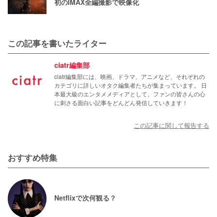
初のIMAX全編撮影で映像化
この記事を書いたライター
ciatr編集部
ciatr編集部には、映画、ドラマ、アニメなど、それぞれの
カテゴリに詳しいオタク編集者たちが集まっています。 日
本最大級のエンタメメディアとして、ファンの皆さんの心
に刺さる面白い記事をどんどん発信していきます！
この記事に関して報告する
おすすめ特集
Netflixで次何観る？