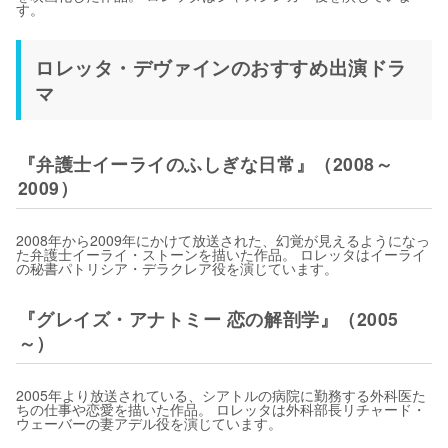
す。
ロレッタ・デヴァインのおすすめ出演ドラ
マ
『弁護士イーライのふしぎな日常』（2008～
2009）
2008年から2009年にかけて放送された、幻覚が見えるようになっ
た弁護士イーライ・ストーンを描いた作品。 ロレッタはイーライ
の秘書パトリシア・デラクレア役を演じています。
『グレイズ・アナトミー 恋の解剖学』（2005
～）
2005年より放送されている、シアトルの病院に勤務する外科医た
ちの仕事や恋愛を描いた作品。 ロレッタは外科部長リチャード・
ウェーバーの妻アデル役を演じています。