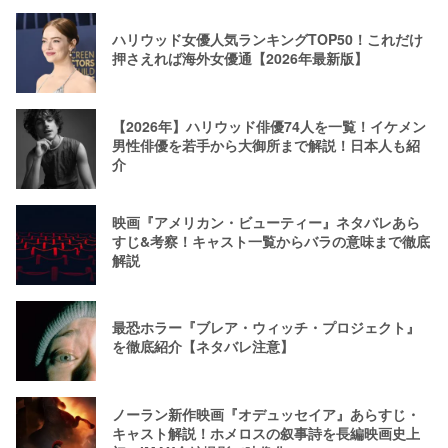
ハリウッド女優人気ランキングTOP50！これだけ
押さえれば海外女優通【2026年最新版】
【2026年】ハリウッド俳優74人を一覧！イケメン
男性俳優を若手から大御所まで解説！日本人も紹
介
映画『アメリカン・ビューティー』ネタバレあら
すじ&考察！キャスト一覧からバラの意味まで徹底
解説
最恐ホラー『ブレア・ウィッチ・プロジェクト』
を徹底紹介【ネタバレ注意】
ノーラン新作映画『オデュッセイア』あらすじ・
キャスト解説！ホメロスの叙事詩を長編映画史上