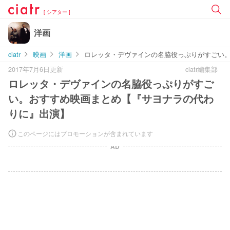
[ シアター ]
洋画
ciatr
映画
洋画
ロレッタ・デヴァインの名脇役っぷりがすごい
2017年7月6日更新
ciatr編集部
ロレッタ・デヴァインの名脇役っぷりがすご
い。おすすめ映画まとめ【『サヨナラの代わ
りに』出演】
このページにはプロモーションが含まれています
AD