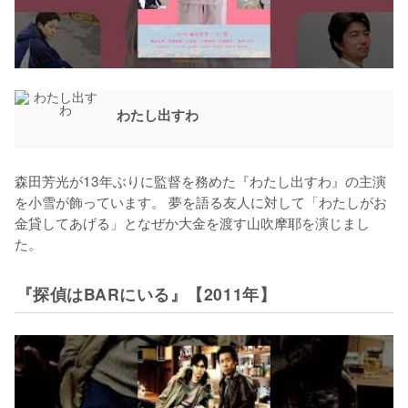
わたし出すわ
森田芳光が13年ぶりに監督を務めた『わたし出すわ』の主演
を小雪が飾っています。 夢を語る友人に対して「わたしがお
金貸してあげる」となぜか大金を渡す山吹摩耶を演じまし
た。
『探偵はBARにいる』【2011年】