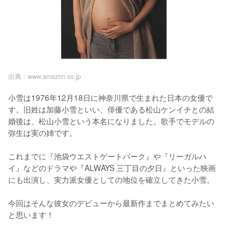
出典 :
www.amazon.co.jp
小雪は1976年12月18日に神奈川県で生まれた日本の女優で
す。旧姓は加藤小雪といい、俳優である松山ケンイチとの結
婚後は、松山小雪という本名になりました。歌手でモデルの
弥生は実の姉です。

これまでに『池袋ウエストゲートパーク』や『リーガルハ
イ』などのドラマや『ALWAYS 三丁目の夕日』といった映画
にも出演し、実力派女優としての地位を確立してきた小雪。

今回はそんな彼女のデビューから最新作までまとめてみたい