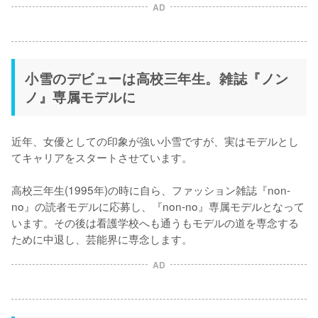
AD
小雪のデビューは高校三年生。雑誌『ノン
ノ』専属モデルに
近年、女優としての印象が強い小雪ですが、実はモデルとし
てキャリアをスタートさせています。

高校三年生(1995年)の時に自ら、ファッション雑誌『non-
no』の読者モデルに応募し、『non-no』専属モデルとなって
います。その後は看護学校へも通うもモデルの道を専念する
ために中退し、芸能界に専念します。
AD