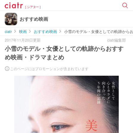
[ シアター ]
おすすめ映画
ciatr
映画
おすすめ映画
小雪のモデル・女優としての軌跡から
2017年11月20日更新
ciatr編集部
小雪のモデル・女優としての軌跡からおすす
め映画・ドラマまとめ
このページにはプロモーションが含まれています