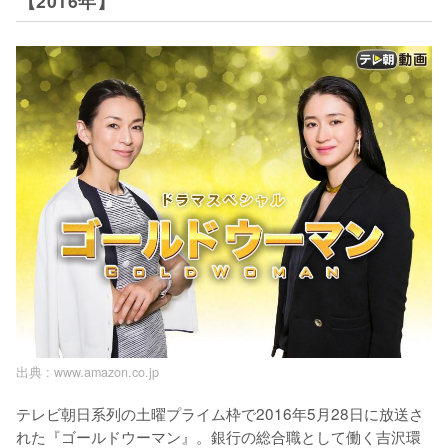
【2016年】
出典 :
www.amazon.co.jp
テレビ朝日系列の土曜プライム枠で2016年5月28日に放送さ
れた『ゴールドウーマン』。銀行の総合職として働く吉沢環