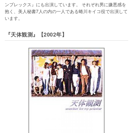
ンプレックス』にも出演しています。 それぞれ男に嫌悪感を
抱く、美人秘書7人の内の一人である蜷川キイコ役で出演して
います。
『天体観測』【2002年】