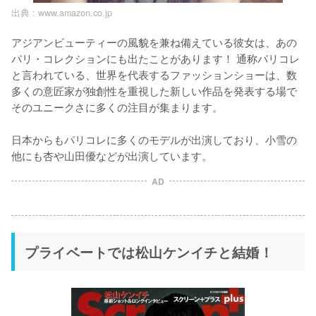
出典 :
www.amazon.co.jp
アジアンビューティーの風貌を兼ね備えている彼女は、あの
パリ・コレクションにも出たことがあります！ 通称パリコレ
と言われている、世界を代表するファッションショーは、数
多くの意匠家が独創性を重視した新しい作品を発表する場で
そのユニークさに多くの注目が集まります。

日本からもパリコレに多くのモデルが出演しており、小雪の
他にも杏や山田優などが出演しています。
AD
プライベートでは松山ケンイチと結婚！