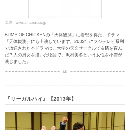
出典 :
www.amazon.co.jp
BUMP OF CHICKENの「天体観測」に着想を得た、ドラマ
『天体観測』にも出演しています。2002年にフジテレビ系列
で放送された本ドラマは、大学の天文サークルで友情を育ん
だ７人の男女を描いた物語で、沢村美冬という女性を小雪が
演じました。
AD
『リーガルハイ』【2013年】