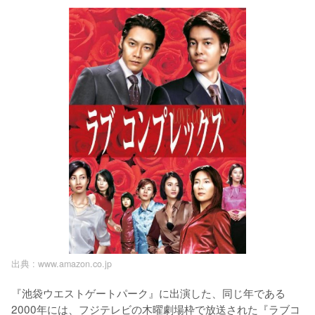
出典 :
www.amazon.co.jp
『池袋ウエストゲートパーク』に出演した、同じ年である
2000年には、フジテレビの木曜劇場枠で放送された『ラブコ