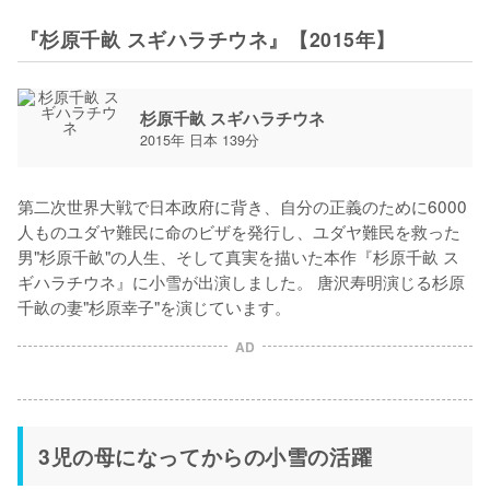
『杉原千畝 スギハラチウネ』【2015年】
杉原千畝 スギハラチウネ
2015年 日本 139分
第二次世界大戦で日本政府に背き、自分の正義のために6000
人ものユダヤ難民に命のビザを発行し、ユダヤ難民を救った
男"杉原千畝"の人生、そして真実を描いた本作『杉原千畝 ス
ギハラチウネ』に小雪が出演しました。 唐沢寿明演じる杉原
千畝の妻"杉原幸子"を演じています。
AD
3児の母になってからの小雪の活躍