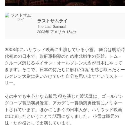
ラストサムライ
The Last Samurai
2003年 アメリカ 154分
2003年にハリウッド映画に出演している小雪。 舞台は明治時
代初めの日本で、政府軍指導のため南北戦争の英雄、トム・
クルーズ演じるネイサン・オールグレン大尉が日本にやって
きます。そこで、日本の侍たちに触れ“侍魂”を感じ取ったオー
ルグレン大尉は失いかけていた自分を思い出すというストー
リー。 

その中でも中心となる勝元 役を演じた渡辺謙は、ゴールデン
グローブ賞助演男優賞、アカデミー賞助演男優賞にノミネー
トされています。ほかにも多くの日本人が、ハリウッド映画
に出演したということで話題になりました。 小雪は勝元の
妹・たか役として出演しています。