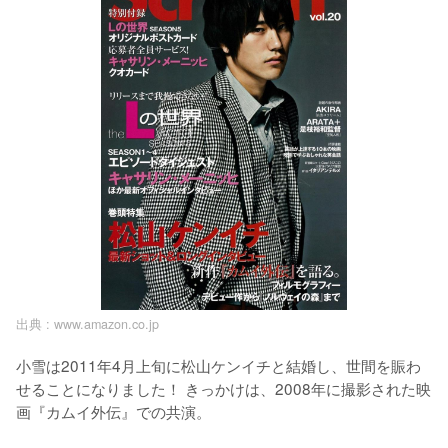
出典 :
www.amazon.co.jp
小雪は2011年4月上旬に松山ケンイチと結婚し、世間を賑わ
せることになりました！ きっかけは、2008年に撮影された映
画『カムイ外伝』での共演。
