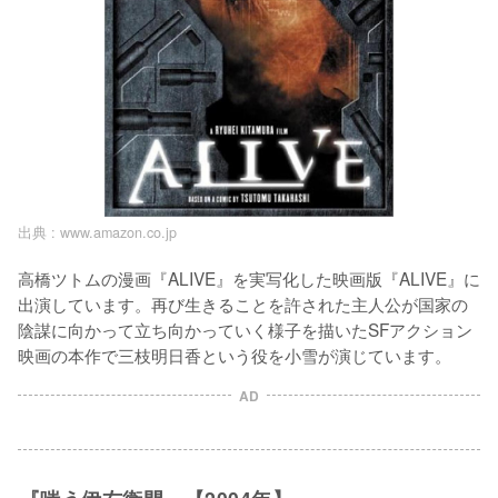
出典 :
www.amazon.co.jp
高橋ツトムの漫画『ALIVE』を実写化した映画版『ALIVE』に
出演しています。再び生きることを許された主人公が国家の
陰謀に向かって立ち向かっていく様子を描いたSFアクション
映画の本作で三枝明日香という役を小雪が演じています。
AD