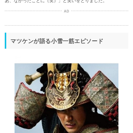
あ、なかったことに（笑）」と笑いをとりました。
AD
マツケンが語る小雪一筋エピソード