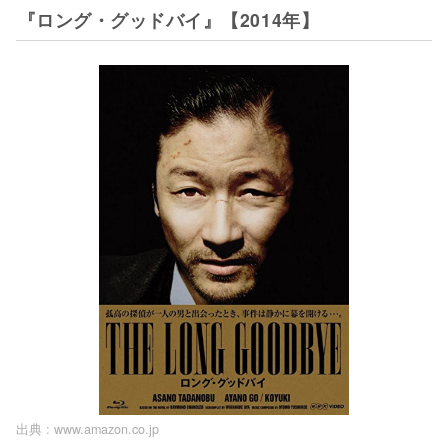
『ロング・グッドバイ』【2014年】
出典 :
www.amazon.co.jp