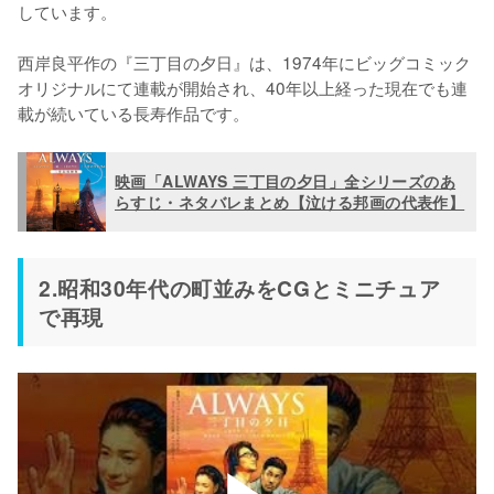
しています。

西岸良平作の『三丁目の夕日』は、1974年にビッグコミック
オリジナルにて連載が開始され、40年以上経った現在でも連
載が続いている長寿作品です。
映画「ALWAYS 三丁目の夕日」全シリーズのあ
らすじ・ネタバレまとめ【泣ける邦画の代表作】
2.昭和30年代の町並みをCGとミニチュア
で再現