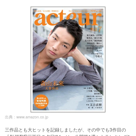
出典 :
www.amazon.co.jp
三作品とも大ヒットを記録しましたが、その中でも3作目の