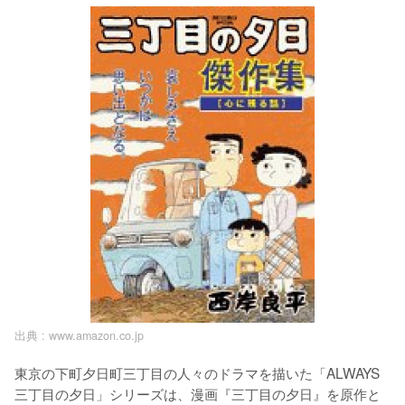
出典 :
www.amazon.co.jp
東京の下町夕日町三丁目の人々のドラマを描いた「ALWAYS 
三丁目の夕日」シリーズは、漫画『三丁目の夕日』を原作と