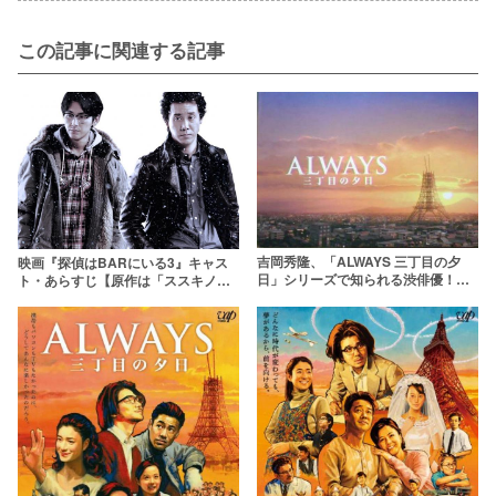
この記事に関連する記事
吉岡秀隆、「ALWAYS 三丁目の夕
映画『探偵はBARにいる3』キャス
日」シリーズで知られる渋俳優！
ト・あらすじ【原作は「ススキノ探
【尾崎豊との関係性とは】
偵」シリーズ！前作のおさらいも】