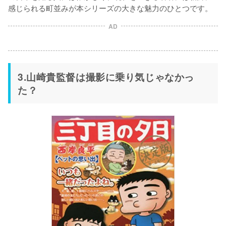
感じられる町並みが本シリーズの大きな魅力のひとつです。
AD
3.山崎貴監督は撮影に乗り気じゃなかっ
た？