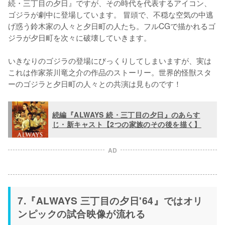
続・三丁目の夕日』ですが、その時代を代表するアイコン、
ゴジラが劇中に登場しています。 冒頭で、不穏な空気の中逃
げ惑う鈴木家の人々と夕日町の人たち。フルCGで描かれるゴ
ジラが夕日町を次々に破壊していきます。

いきなりのゴジラの登場にびっくりしてしまいますが、実は
これは作家茶川竜之介の作品のストーリー。世界的怪獣スタ
ーのゴジラと夕日町の人々との共演は見ものです！
続編『ALWAYS 続・三丁目の夕日』のあらす
じ・新キャスト【2つの家族のその後を描く】
AD
7.『ALWAYS 三丁目の夕日'64』ではオリ
ンピックの試合映像が流れる