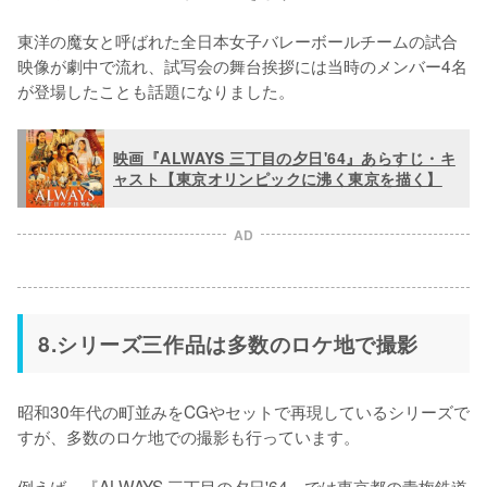
東洋の魔女と呼ばれた全日本女子バレーボールチームの試合
映像が劇中で流れ、試写会の舞台挨拶には当時のメンバー4名
が登場したことも話題になりました。
映画『ALWAYS 三丁目の夕日'64』あらすじ・キ
ャスト【東京オリンピックに沸く東京を描く】
AD
8.シリーズ三作品は多数のロケ地で撮影
昭和30年代の町並みをCGやセットで再現しているシリーズで
すが、多数のロケ地での撮影も行っています。

例えば、『ALWAYS 三丁目の夕日'64』では東京都の青梅鉄道