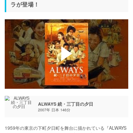
ラが登場！
ALWAYS 続・三丁目の夕日
2007年 日本 146分
1959年の東京の下町夕日町を舞台に描かれている『ALWAYS 