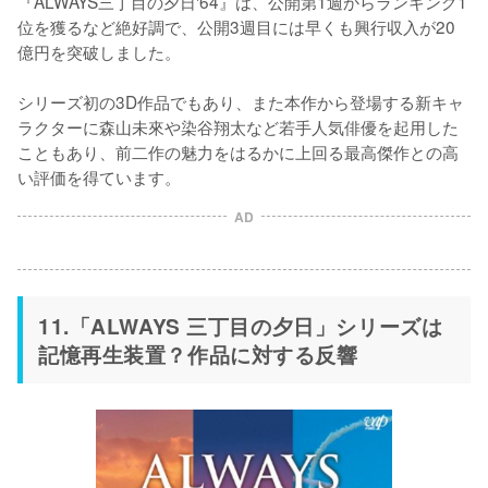
『ALWAYS三丁目の夕日'64』は、公開第1週からランキング1
位を獲るなど絶好調で、公開3週目には早くも興行収入が20
億円を突破しました。

シリーズ初の3D作品でもあり、また本作から登場する新キャ
ラクターに森山未來や染谷翔太など若手人気俳優を起用した
こともあり、前二作の魅力をはるかに上回る最高傑作との高
い評価を得ています。
AD
11.「ALWAYS 三丁目の夕日」シリーズは
記憶再生装置？作品に対する反響