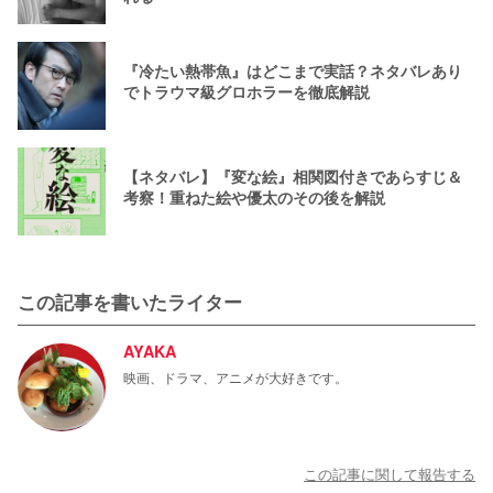
『冷たい熱帯魚』はどこまで実話？ネタバレあり
でトラウマ級グロホラーを徹底解説
【ネタバレ】『変な絵』相関図付きであらすじ＆
考察！重ねた絵や優太のその後を解説
この記事を書いたライター
AYAKA
映画、ドラマ、アニメが大好きです。
この記事に関して報告する