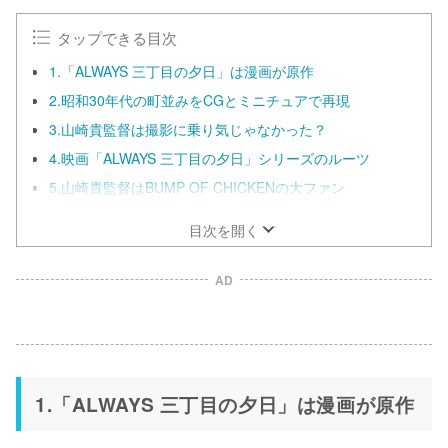
タップできる目次
1.「ALWAYS 三丁目の夕日」は漫画が原作
2.昭和30年代の町並みをCGとミニチュアで再現
3.山崎貴監督は撮影に乗り気じゃなかった？
4.映画「ALWAYS 三丁目の夕日」シリーズのルーツ
5.山崎貴監督はBUMP OF CHICKENの大ファン
目次を開く
AD
1.「ALWAYS 三丁目の夕日」は漫画が原作