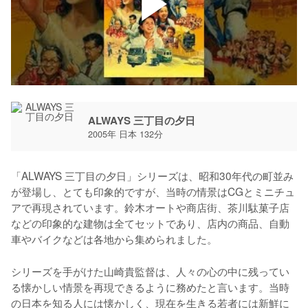
ALWAYS 三丁目の夕日
2005年 日本 132分
「ALWAYS 三丁目の夕日」シリーズは、昭和30年代の町並み
が登場し、とても印象的ですが、当時の情景はCGとミニチュ
アで再現されています。鈴木オートや商店街、茶川駄菓子店
などの印象的な建物は全てセットであり、店内の商品、自動
車やバイクなどは各地から集められました。
シリーズを手がけた山崎貴監督は、人々の心の中に残ってい
る懐かしい情景を再現できるように務めたと言います。当時
の日本を知る人には懐かしく、現在を生きる若者には新鮮に