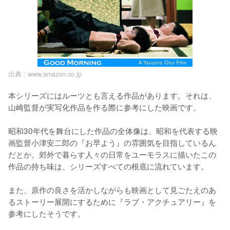
出典 :
www.amazon.co.jp
本シリーズにはルーツとも言える作品があります。それは、
山崎監督が実写化作品を作る際に参考にした映画です。

昭和30年代を舞台にした作品の全体像は、昭和を代表する映
画監督小津安二郎の『お早よう』の雰囲気を目指しているん
だとか。郊外で暮らす人々の日常をユーモラスに描いたこの
作品の持ち味は、シリーズすべての根底に流れています。

また、原作の良さを活かしながらも映画として見ごたえのあ
るストーリー展開にするために『ラブ・アクチュアリー』を
参考にしたそうです。
