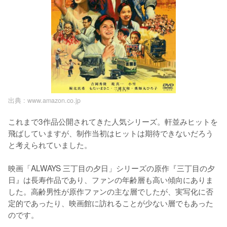
出典 :
www.amazon.co.jp
これまで3作品公開されてきた人気シリーズ。軒並みヒットを
飛ばしていますが、制作当初はヒットは期待できないだろう
と考えられていました。

映画「ALWAYS 三丁目の夕日」シリーズの原作『三丁目の夕
日』は長寿作品であり、ファンの年齢層も高い傾向にありま
した。高齢男性が原作ファンの主な層でしたが、実写化に否
定的であったり、映画館に訪れることが少ない層でもあった
のです。
