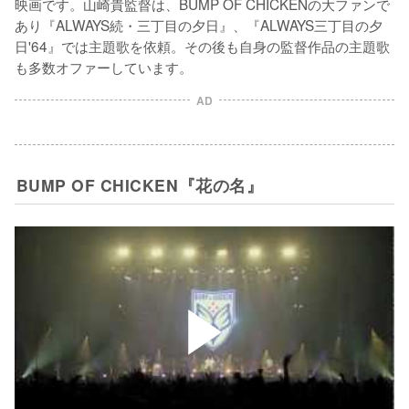
映画です。山崎貴監督は、BUMP OF CHICKENの大ファンで
あり『ALWAYS続・三丁目の夕日』、『ALWAYS三丁目の夕
日'64』では主題歌を依頼。その後も自身の監督作品の主題歌
も多数オファーしています。
AD
BUMP OF CHICKEN『花の名』