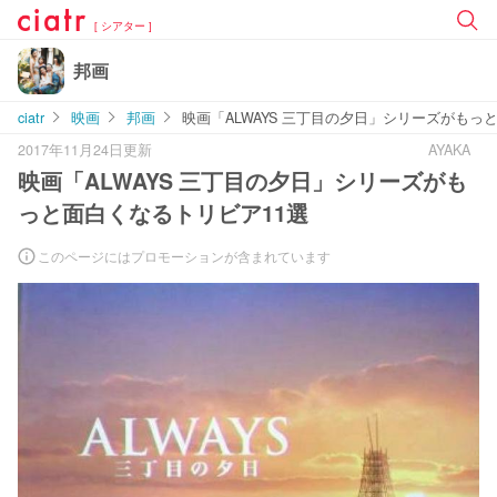
[ シアター ]
邦画
ciatr
映画
邦画
映画「ALWAYS 三丁目の夕日」シリーズがもっ
2017年11月24日更新
AYAKA
映画「ALWAYS 三丁目の夕日」シリーズがも
っと面白くなるトリビア11選
このページにはプロモーションが含まれています