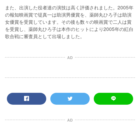
また、出演した役者達の演技は高く評価されました。2005年
の報知映画賞で堤真一は助演男優賞を、薬師丸ひろ子は助演
女優賞を受賞しています。その後も数々の映画賞で二人は賞
を受賞し、薬師丸ひろ子は本作のヒットにより2005年の紅白
歌合戦に審査員として出場しました。
AD
AD