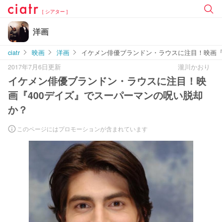
[ シアター ]
洋画
ciatr
映画
洋画
イケメン俳優ブランドン・ラウスに注目！映画『
2017年7月6日更新
瀧川かおり
イケメン俳優ブランドン・ラウスに注目！映
画『400デイズ』でスーパーマンの呪い脱却
か？
このページにはプロモーションが含まれています