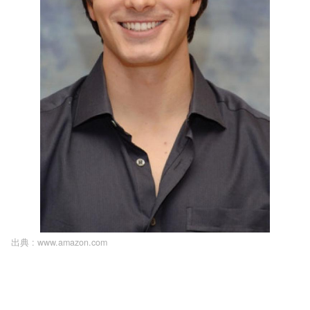
出典 :
www.amazon.com