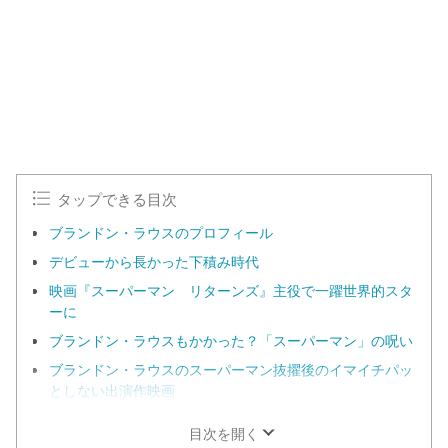
タップできる目次
ブランドン・ラウスのプロフィール
デビューから長かった下積み時代
映画『スーパーマン リターンズ』主役で一躍世界的スタ
ーに
ブランドン・ラウスもかかった？「スーパーマン」の呪い
ブランドン・ラウスのスーパーマン抜擢後のイマイチパッ
としない出演作映画
目次を開く