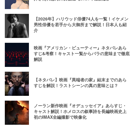
【2026年】ハリウッド俳優74人を一覧！イケメン
男性俳優を若手から大御所まで解説！日本人も紹
介
映画『アメリカン・ビューティー』ネタバレあら
すじ&考察！キャスト一覧からバラの意味まで徹底
解説
【ネタバレ】映画『異端者の家』結末までのあら
すじを解説！ラストシーンの真の意味とは？
ノーラン新作映画『オデュッセイア』あらすじ・
キャスト解説！ホメロスの叙事詩を長編映画史上
初のIMAX全編撮影で映像化