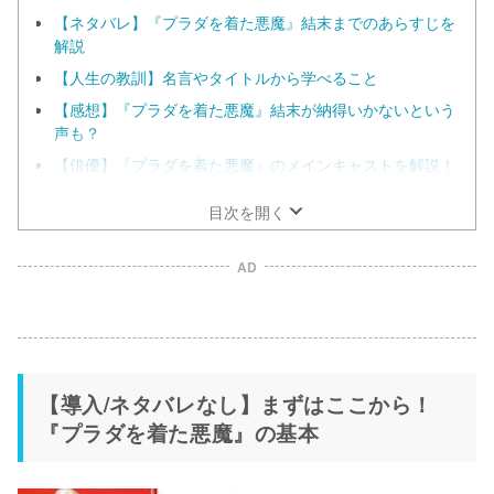
【ネタバレ】『プラダを着た悪魔』結末までのあらすじを
解説
【人生の教訓】名言やタイトルから学べること
【感想】『プラダを着た悪魔』結末が納得いかないという
声も？
【俳優】『プラダを着た悪魔』のメインキャストを解説！
2026年現在は……？
目次を開く
AD
【導入/ネタバレなし】まずはここから！
『プラダを着た悪魔』の基本