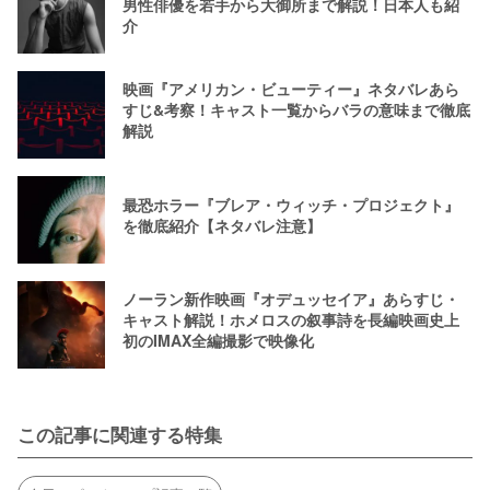
男性俳優を若手から大御所まで解説！日本人も紹
介
映画『アメリカン・ビューティー』ネタバレあら
すじ&考察！キャスト一覧からバラの意味まで徹底
解説
最恐ホラー『ブレア・ウィッチ・プロジェクト』
を徹底紹介【ネタバレ注意】
ノーラン新作映画『オデュッセイア』あらすじ・
キャスト解説！ホメロスの叙事詩を長編映画史上
初のIMAX全編撮影で映像化
この記事に関連する特集