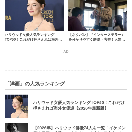
ハリウッド女優人気ランキング
【ネタバレ】『インターステラー』
TOP50！これだけ押さえれば海外女
を分かりやすく解説・考察！人類を
優通【2026年最新版】
救うのは「愛」だった
AD
「洋画」の人気ランキング
ハリウッド女優人気ランキングTOP50！これだけ
押さえれば海外女優通【2026年最新版】
【2026年】ハリウッド俳優74人を一覧！イケメン