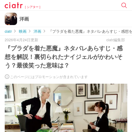
[ シアター ]
洋画
ciatr
映画
洋画
『プラダを着た悪魔』ネタバレあらすじ・感想
2026年4月24日更新
ciatr編集部
『プラダを着た悪魔』ネタバレあらすじ・感
想を解説！裏切られたナイジェルがかわいそ
う？最後笑った意味は？
このページにはプロモーションが含まれています