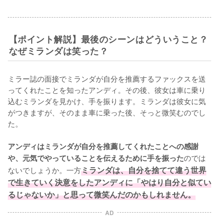
【ポイント解説】最後のシーンはどういうこと？
なぜミランダは笑った？
ミラー誌の面接でミランダが自分を推薦するファックスを送
ってくれたことを知ったアンディ。その後、彼女は車に乗り
込むミランダを見かけ、手を振ります。ミランダは彼女に気
がつきますが、そのまま車に乗った後、そっと微笑むのでし
た。

アンディはミランダが自分を推薦してくれたことへの感謝
のでは
や、元気でやっていることを伝えるために手を振った
ないでしょうか。一方
ミランダは、自分を捨てて違う世界
で生きていく決意をしたアンディに「やはり自分と似てい
るじゃないか」と思って微笑んだのかもしれません。
AD