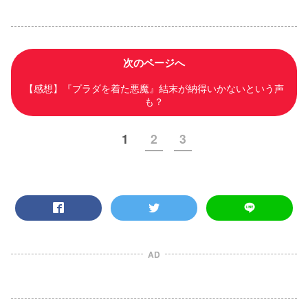
次のページへ
【感想】『プラダを着た悪魔』結末が納得いかないという声
も？
1
2
3
AD