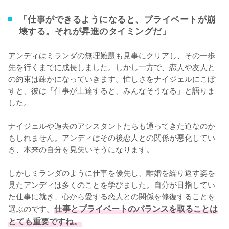
「仕事ができるようになると、プライベートが崩
壊する。それが昇進のタイミングだ」
アンディはミランダの無理難題も見事にクリアし、その一歩
先を行くまでに成長しました。しかし一方で、恋人や友人と
の約束は疎かになっていきます。忙しさをナイジェルにこぼ
すと、彼は「仕事が上達すると、みんなそうなる」と語りま
した。

ナイジェルや過去のアシスタントたちも通ってきた道なのか
もしれません。アンディはその後恋人との関係が悪化してい
き、本来の自分を見失いそうになります。

しかしミランダのように仕事を優先し、離婚を繰り返す姿を
見たアンディは多くのことを学びました。自分が目指してい
た仕事に就き、心から愛する恋人との関係を修復することを
選ぶのです。
仕事とプライベートのバランスを取ることは
とても重要ですね。