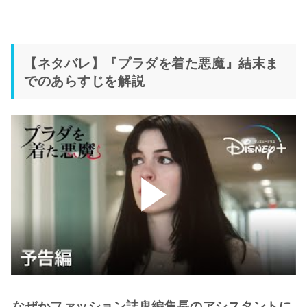
【ネタバレ】『プラダを着た悪魔』結末ま
でのあらすじを解説
なぜかファッション誌鬼編集長のアシスタントに