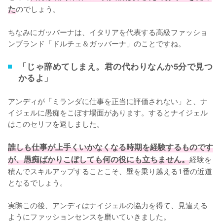
た
のでしょう。

ちなみにガッバーナは、イタリアを代表する高級ファッショ
ンブランド「ドルチェ＆ガッバーナ」のことですね。
「じゃ辞めてしまえ。君の代わりなんか5分で見つ
かるよ」
アンディが「ミランダに仕事を正当に評価されない」と、ナ
イジェルに愚痴をこぼす場面があります。するとナイジェル
はこのセリフを返しました。

誰しも仕事が上手くいかなくなる時期を経験するものです
が、愚痴ばかりこぼしても何の役にも立ちません。
経験を
積んでスキルアップすることこそ、壁を乗り越える1番の近道
となるでしょう。

実際この後、アンディはナイジェルの協力を得て、見違える
ようにファッションセンスを磨いていきました。