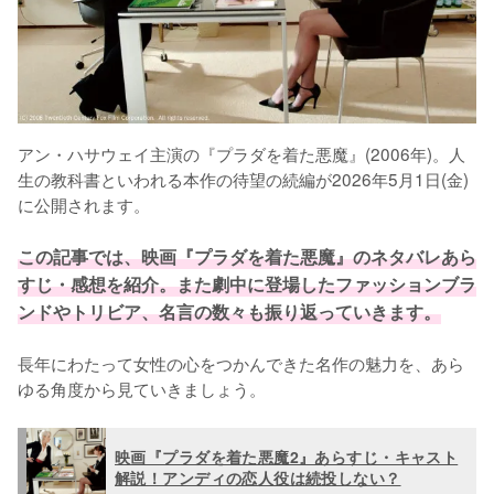
アン・ハサウェイ主演の『プラダを着た悪魔』(2006年)。人
生の教科書といわれる本作の待望の続編が2026年5月1日(金)
に公開されます。

この記事では、映画『プラダを着た悪魔』のネタバレあら
すじ・感想を紹介。また劇中に登場したファッションブラ
ンドやトリビア、名言の数々も振り返っていきます。
長年にわたって女性の心をつかんできた名作の魅力を、あら
ゆる角度から見ていきましょう。
映画『プラダを着た悪魔2』あらすじ・キャスト
解説！アンディの恋人役は続投しない？