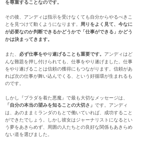
を尊重することなのです。
その後、アンディは指示を受けなくても自分からやるべきこ
とを見つけて動くようになります。
周りをよく見て、今なに
が必要なのか判断できるかどうかで「仕事ができる」かどう
かは決まってきます。
また、
アンディはど
必ず仕事をやり遂げることも重要です。
んな難題を押し付けられても、仕事をやり遂げました。仕事
をやり遂げることは信頼の獲得にもつながります。信頼があ
れば次の仕事が舞い込んでくる、という好循環が生まれるも
のです。

しかし『プラダを着た悪魔』で最も大切なメッセージは、
です。アンディ
「自分の本当の望みを知ることの大切さ」
は、あのままミランダのもとで働いていれば、成功すること
ができたでしょう。しかし彼女はジャーナリストになるとい
う夢をあきらめず、周囲の人たちとの良好な関係もあきらめ
ない道を選びました。
