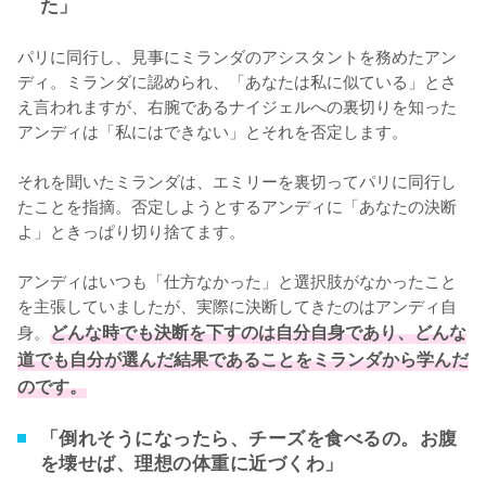
た」
パリに同行し、見事にミランダのアシスタントを務めたアン
ディ。ミランダに認められ、「あなたは私に似ている」とさ
え言われますが、右腕であるナイジェルへの裏切りを知った
アンディは「私にはできない」とそれを否定します。

それを聞いたミランダは、エミリーを裏切ってパリに同行し
たことを指摘。否定しようとするアンディに「あなたの決断
よ」ときっぱり切り捨てます。

アンディはいつも「仕方なかった」と選択肢がなかったこと
を主張していましたが、実際に決断してきたのはアンディ自
身。
どんな時でも決断を下すのは自分自身であり、どんな
道でも自分が選んだ結果であることをミランダから学んだ
のです。
「倒れそうになったら、チーズを食べるの。お腹
を壊せば、理想の体重に近づくわ」