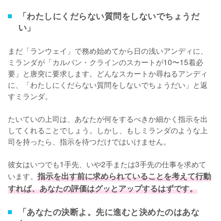
「わたしにくだらない質問をしないでちょうだ
い」
まだ「ランウェイ」で務め始めてから日の浅いアンディに、
ミランダが「カルバン・クラインのスカートが10〜15着必
要」と唐突に要求します。どんなスカートか尋ねるアンディ
に、「わたしにくだらない質問をしないでちょうだい」と返
すミランダ。

たいていの上司は、あなたが何をするべきか細かく指示を出
してくれることでしょう。しかし、もしミランダのような上
司を持ったら、指示を待つだけではいけません。

彼女はいつでも1手先、いや2手または3手先の仕事を求めて
います。
指示を出す前に求められていることを考えて行動
すれば、あなたの評価はグッとアップするはずです。
「あなたの決断よ。先に進むと決めたのはあな