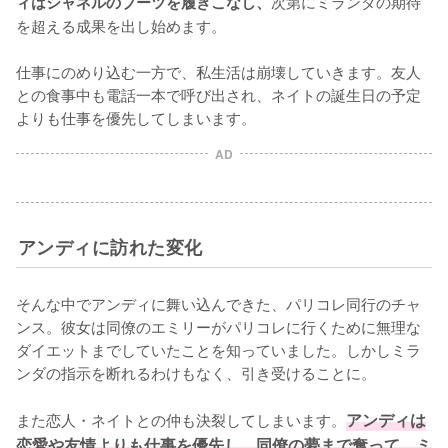
次第にミランダの期待
ィはシャネルのブーツを履きこなし、
を超える成果を出し始めます。

仕事にのめり込む一方で、私生活は崩壊していきます。友人
との食事中も電話一本で呼び出され、ネイトの誕生日の予定
よりも仕事を優先してしまいます。
AD
アンディに訪れた変化
そんな中でアンディに舞い込んできた、パリコレ同行のチャ
ンス。彼女は同僚のエミリーがパリコレに行くために無理な
ダイエットまでしていたことを知っていました。しかしミラ
ンダの指示を断れるわけもなく、引き受けることに。

また恋人・ネイトとの仲も決裂してしまいます。
アンディは
恋愛や友情よりも仕事を優先し、同僚の夢まで奪って、ミ