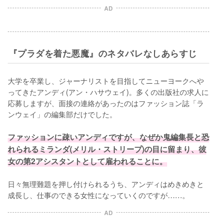
AD
『プラダを着た悪魔』のネタバレなしあらすじ
大学を卒業し、ジャーナリストを目指してニューヨークへや
ってきたアンディ(アン・ハサウェイ)。多くの出版社の求人に
応募しますが、面接の連絡があったのはファッション誌「ラ
ンウェイ」の編集部だけでした。

ファッションに疎いアンディですが、なぜか鬼編集長と恐
れられるミランダ(メリル・ストリープ)の目に留まり、彼
女の第2アシスタントとして雇われることに。
日々無理難題を押し付けられるうち、アンディはめきめきと
成長し、仕事のできる女性になっていくのですが……。
AD