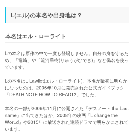
L(エル)の本名や出身地は？
本名はエル・ローライト
Lの本名は原作の中で一度も登場しません。自分の身を守るた
め、「竜崎」や「流河旱樹(りゅうがひでき)」など偽名を使っ
ています。

Lの本名はL Lawliet(エル・ローライト)。本名が最初に明らか
になったのは、2006年10月に発売された公式ガイドブック
『DEATH NOTE HOW TO READ13』でした。

本名の一部が2006年11月に公開された『デスノート the Last 
name』に出てきたほか、2008年の映画『L change the 
WorLd』や2015年に放送された連続ドラマで明らかにされて
います。