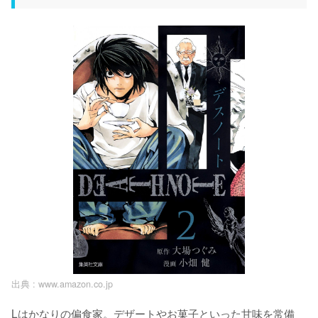
出典 :
www.amazon.co.jp
Lはかなりの偏食家。デザートやお菓子といった甘味を常備