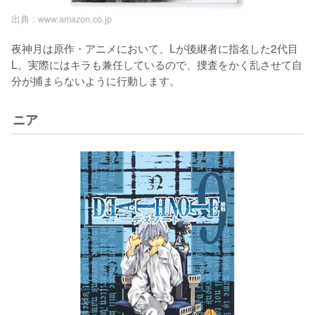
出典 :
www.amazon.co.jp
夜神月は原作・アニメにおいて、Lが後継者に指名した2代目
L。実際にはキラも兼任しているので、捜査をかく乱させて自
分が捕まらないように行動します。
ニア