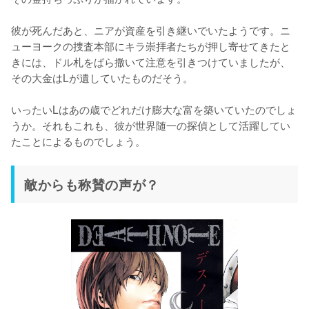
彼が死んだあと、ニアが資産を引き継いでいたようです。ニ
ューヨークの捜査本部にキラ崇拝者たちが押し寄せてきたと
きには、ドル札をばら撒いて注意を引きつけていましたが、
その大金はLが遺していたものだそう。

いったいLはあの歳でどれだけ膨大な富を築いていたのでしょ
うか。それもこれも、彼が世界随一の探偵として活躍してい
たことによるものでしょう。
敵からも称賛の声が？