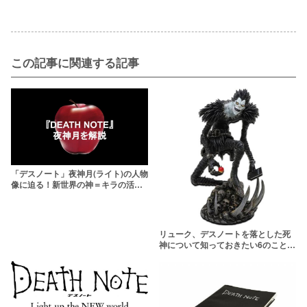
この記事に関連する記事
「デスノート」夜神月(ライト)の人物
像に迫る！新世界の神＝キラの活躍
ぶりとは
リューク、デスノートを落とした死
神について知っておきたい6のこと
【PPAPで話題】