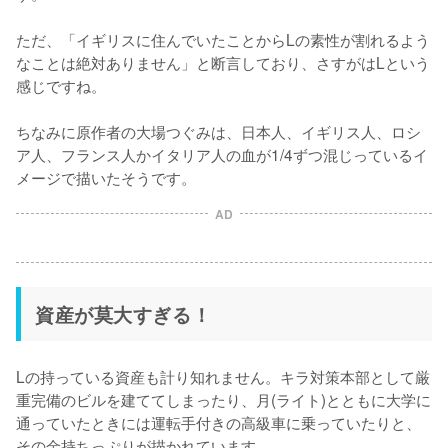
ただ、「イギリスに住んでいたことからLの素性が割れるよう
なことは絶対ありません」と断言しており、さすがはLという
感じですね。

ちなみに原作者の大場つぐみは、日本人、イギリス人、ロシ
ア人、フランス人かイタリア人の血が1/4ずつ混じっているイ
メージで描いたそうです。
AD
資産が莫大すぎる！
Lの持っている資産も計り知れません。キラ対策本部として厳
重完備のビルを建ててしまったり、月(ライト)とともに大学に
通っていたときには運転手付きの高級車に乗っていたりと、
その金持ちっぷりが描かれています。
