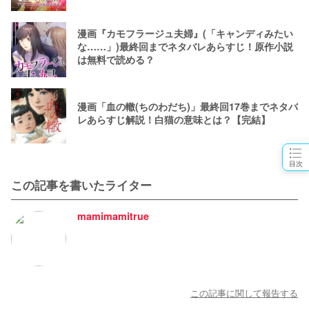
漫画『カモフラージュ夫婦』(「キャンディみたい
な……」)最終回までネタバレあらすじ！原作小説
は無料で読める？
漫画「血の轍(ちのわだち)」最終回17巻までネタバ
レあらすじ解説！白猫の意味とは？【完結】
目次
この記事を書いたライター
mamimamitrue
この記事に関して報告する