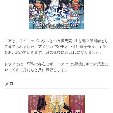
ニアは、ワイミーズハウスという孤児院でLを継ぐ候補者とし
て育てられました。アメリカでSPKという組織を作り、キラ
を追い詰めていきます。月の死後に3代目Lになりました。

ドラマでは、SPKは存在せず、ニアはLの死後にキラ対策室に
やって来て月たちと共に捜査します。
メロ