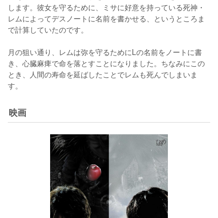
します。彼女を守るために、ミサに好意を持っている死神・
レムによってデスノートに名前を書かせる、というところま
で計算していたのです。

月の狙い通り、レムは弥を守るためにLの名前をノートに書
き、心臓麻痺で命を落とすことになりました。ちなみにこの
とき、人間の寿命を延ばしたことでレムも死んでしまいま
す。
映画