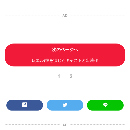
AD
次のページへ
L(エル)役を演じたキャストと出演作
1
2
AD