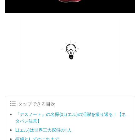
タップできる目次
『デスノート』の名探偵L(エル)の活躍を振り返る！【ネ
タバレ注意】
L(エル)は世界三大探偵の1人
探偵としてのこれまで