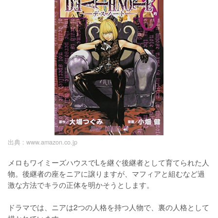
出典 :
www.amazon.co.jp
メロもワイミーズハウスでLを継ぐ後継者として育てられた人
物。後継者の座をニアに譲りますが、マフィアと組むなど過
激な方法でキラの正体を明かそうとします。

ドラマでは、ニアは2つの人格を持つ人物で、裏の人格として
描かれています。