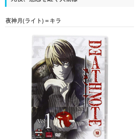
夜神月(ライト)＝キラ