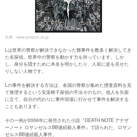
出典 :
www.amazon.co.jp
Lは世界の警察が解決できなかった難事件を数多く解決してき
た名探偵。世界中の警察を動かす力を持っています。しか
し、身分を隠すために本名を明かしたり、人前に姿を見せた
りしない人物です。

Lの事件を解決する方法は、各国の警察が集めた捜査資料を見
て推理するという安楽椅子探偵の手法そのもの。他人を矢面
に立て、自分の代わりに事件現場に行かせて事件を解決する
こともあります。

その一例が2006年に発売された小説『DEATH NOTE アナザ
ーノート ロサンゼルスBB連続殺人事件』で語られた、ロサン
ゼルスBB連続殺人事件。
