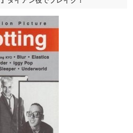
グ』ダイアン役でブレイク！