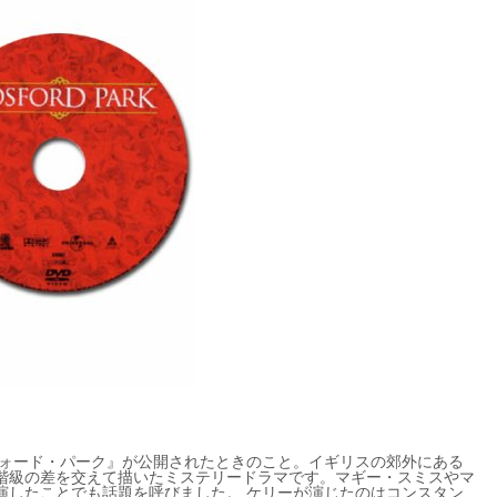
フォード・パーク』が公開されたときのこと。イギリスの郊外にある
階級の差を交えて描いたミステリードラマです。マギー・スミスやマ
演したことでも話題を呼びました。 ケリーが演じたのはコンスタン