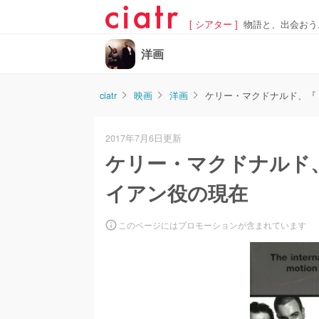
[ シアター ]
物語と、出会おう
洋画
ciatr
映画
洋画
ケリー・マクドナルド、『
2017年7月6日更新
ケリー・マクドナルド
イアン役の現在
このページにはプロモーションが含まれています