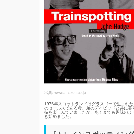
出典:
www.amazon.co.jp
1976年スコットランドはグラスゴーで生まれ
のセールスである母、弟のデイビッドと共に暮
技を楽しんでいましたが、あくまでも趣味のよ
き始めました。