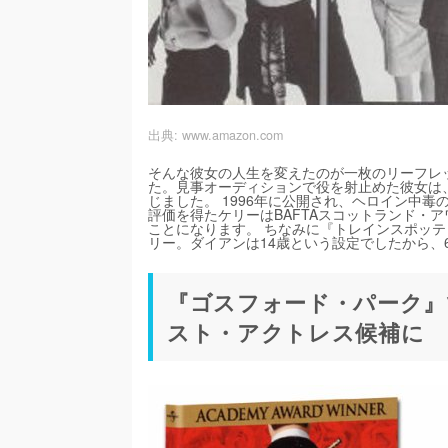
出典:
www.amazon.com
そんな彼女の人生を変えたのが一枚のリーフレ
た。見事オーディションで役を射止めた彼女は
じました。 1996年に公開され、ヘロイン中
評価を得たケリーはBAFTAスコットランド・
ことになります。 ちなみに『トレインスポッテ
リー。ダイアンは14歳という設定でしたから
『ゴスフォード・パーク』
スト・アクトレス候補に