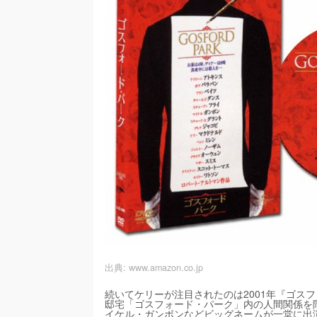
出典:
www.amazon.co.jp
続いてケリーが注目されたのは2001年『ゴス
邸宅「ゴスフォード・パーク」内の人間関係を
イケル・ガンボンなどビッグネームが一堂に出