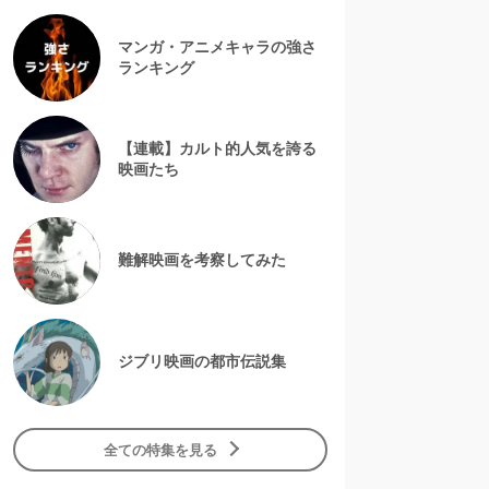
マンガ・アニメキャラの強さ
ランキング
【連載】カルト的人気を誇る
映画たち
難解映画を考察してみた
ジブリ映画の都市伝説集
全ての特集を見る