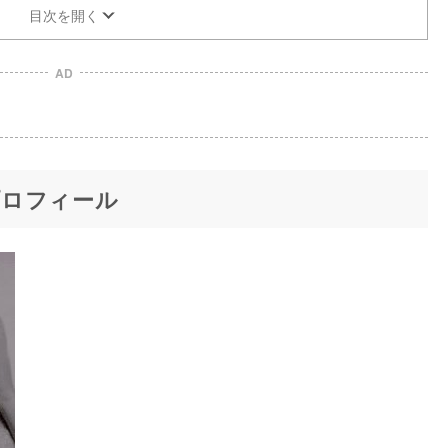
目次を開く
AD
プロフィール