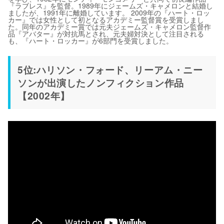
『ラブレス』を監督。1989年にジェームズ・キャメロンと結婚し
ましたが、1991年に離婚しています。 2009年の『ハート・ロッ
カー』では女性として初となるアカデミー監督賞を受賞しまし
た。同年のアカデミー賞では元夫ジェームズ・キャメロン監督作
品『アバター』が対抗馬とされ、元夫婦対決として注目される
も、『ハート・ロッカー』が6部門を受賞しました。
5位:ハリソン・フォード、リーアム・ニー
ソンが出演したノンフィクション作品
【2002年】