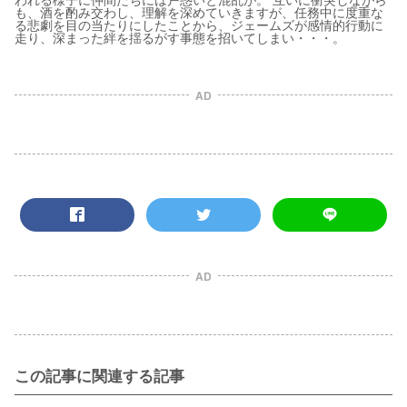
も、酒を酌み交わし、理解を深めていきますが、任務中に度重な
る悲劇を目の当たりにしたことから、ジェームズが感情的行動に
走り、深まった絆を揺るがす事態を招いてしまい・・・。
AD
AD
この記事に関連する記事