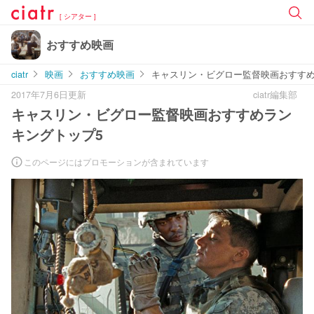
[ シアター ]
おすすめ映画
ciatr
映画
おすすめ映画
キャスリン・ビグロー監督映画おすすめ
2017年7月6日更新
ciatr編集部
キャスリン・ビグロー監督映画おすすめラン
キングトップ5
このページにはプロモーションが含まれています