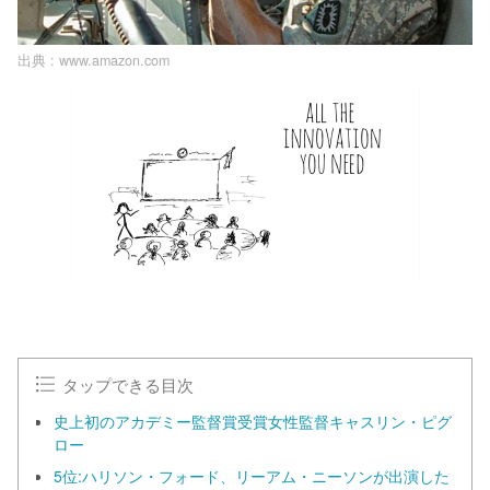
出典 :
www.amazon.com
タップできる目次
史上初のアカデミー監督賞受賞女性監督キャスリン・ピグ
ロー
5位:ハリソン・フォード、リーアム・ニーソンが出演した