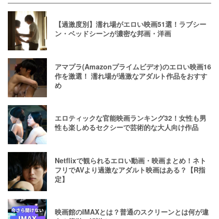
【過激度別】濡れ場がエロい映画51選！ラブシー
ン・ベッドシーンが濃密な邦画・洋画
アマプラ(Amazonプライムビデオ)のエロい映画16
作を激選！ 濡れ場が過激なアダルト作品をおすす
め
エロティックな官能映画ランキング32！女性も男
性も楽しめるセクシーで芸術的な大人向け作品
Netflixで観られるエロい動画・映画まとめ！ネト
フリでAVより過激なアダルト映画はある？【R指
定】
映画館のIMAXとは？普通のスクリーンとは何が違