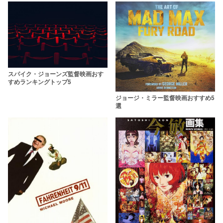
スパイク・ジョーンズ監督映画おす
すめランキングトップ5
ジョージ・ミラー監督映画おすすめ5
選