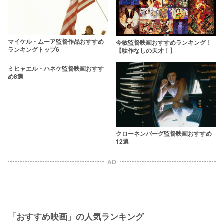
マイケル・ムーア監督作品おすすめ
今敏監督映画おすすめランキング！
ランキングトップ6
【駄作なしの天才！】
ミヒャエル・ハネケ監督映画おすす
め8選
クローネンバーグ監督映画おすすめ
12選
AD
「おすすめ映画」の人気ランキング