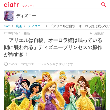
[ シアター ]
ディズニー
ciatr
映画
ディズニー
「アリエルは自殺、オーロラ姫は眠って
2020年5月1日更新
ciatr編集部
「アリエルは自殺、オーロラ姫は眠っている
間に襲われる」ディズニープリンセスの原作
が怖すぎ！
このページにはプロモーションが含まれています