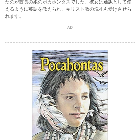
たのが酋長の娘のポカホンタスでした。彼女は通訳として使
えるように英語を教えられ、キリスト教の洗礼も受けさせら
れます。
AD