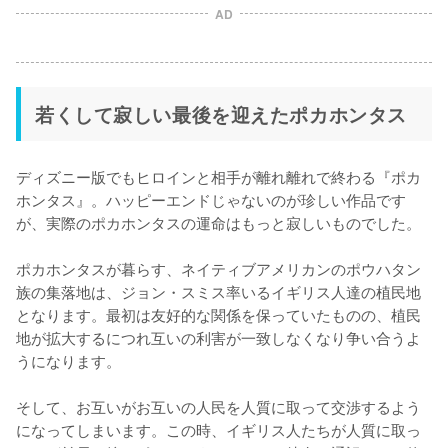
AD
若くして寂しい最後を迎えたポカホンタス
ディズニー版でもヒロインと相手が離れ離れで終わる『ポカ
ホンタス』。ハッピーエンドじゃないのが珍しい作品です
が、実際のポカホンタスの運命はもっと寂しいものでした。

ポカホンタスが暮らす、ネイティブアメリカンのポウハタン
族の集落地は、ジョン・スミス率いるイギリス人達の植民地
となります。最初は友好的な関係を保っていたものの、植民
地が拡大するにつれ互いの利害が一致しなくなり争い合うよ
うになります。

そして、お互いがお互いの人民を人質に取って交渉するよう
になってしまいます。この時、イギリス人たちが人質に取っ