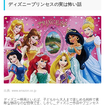
ディズニープリンセスの実は怖い話
出典:
www.amazon.co.jp
ディズニー映画といえば、子どもから大人まで楽しめる純粋で素
敵な物語なのが特徴です。しかし、ディズニー作品やプリンセス