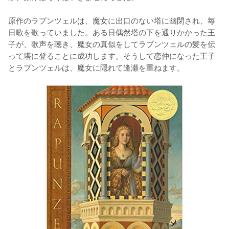
原作のラプンツェルは、魔女に出口のない塔に幽閉され、毎
日歌を歌っていました。ある日偶然塔の下を通りかかった王
子が、歌声を聴き、魔女の真似をしてラプンツェルの髪を伝
って塔に登ることに成功します。そうして恋仲になった王子
とラプンツェルは、魔女に隠れて逢瀬を重ねます。