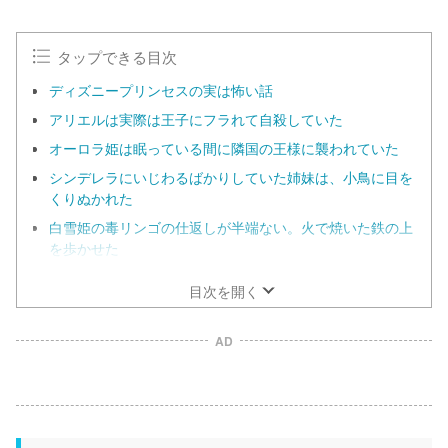
タップできる目次
ディズニープリンセスの実は怖い話
アリエルは実際は王子にフラれて自殺していた
オーロラ姫は眠っている間に隣国の王様に襲われていた
シンデレラにいじわるばかりしていた姉妹は、小鳥に目を
くりぬかれた
白雪姫の毒リンゴの仕返しが半端ない。火で焼いた鉄の上
を歩かせた
目次を開く
AD