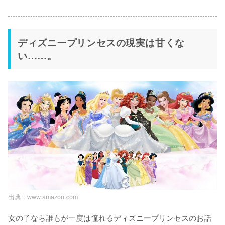
ディズニープリンセスの現実は甘くな
い……。
出典 :
www.amazon.com
女の子なら誰もが一度は憧れるディズニープリンセスのお話