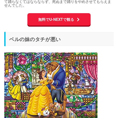
て踊らなくてはならならず、死ぬまで踊りをやめさせてもらえま
せんでした。
無料でU-NEXTで観る
ベルの妹のタチが悪い