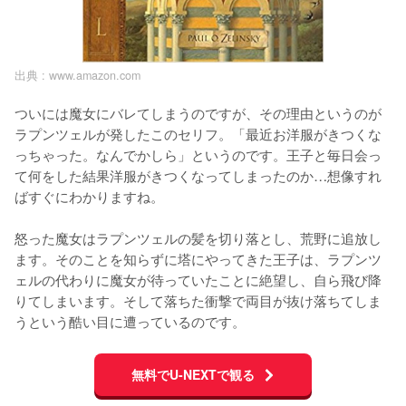
出典 :
www.amazon.com
ついには魔女にバレてしまうのですが、その理由というのが
ラプンツェルが発したこのセリフ。「最近お洋服がきつくな
っちゃった。なんでかしら」というのです。王子と毎日会っ
て何をした結果洋服がきつくなってしまったのか…想像すれ
ばすぐにわかりますね。

怒った魔女はラプンツェルの髪を切り落とし、荒野に追放し
ます。そのことを知らずに塔にやってきた王子は、ラプンツ
ェルの代わりに魔女が待っていたことに絶望し、自ら飛び降
りてしまいます。そして落ちた衝撃で両目が抜け落ちてしま
うという酷い目に遭っているのです。
無料でU-NEXTで観る