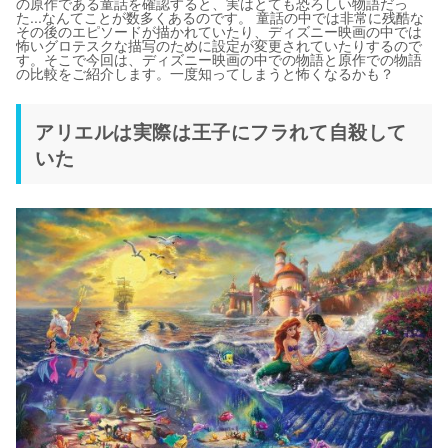
の原作である童話を確認すると、実はとても恐ろしい物語だっ
た...なんてことが数多くあるのです。 童話の中では非常に残酷な
その後のエピソードが描かれていたり、ディズニー映画の中では
怖いグロテスクな描写のために設定が変更されていたりするので
す。そこで今回は、ディズニー映画の中での物語と原作での物語
の比較をご紹介します。一度知ってしまうと怖くなるかも？
アリエルは実際は王子にフラれて自殺して
いた