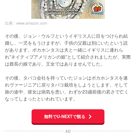
出典 :
www.amazon.com
その後、ジョン・ウルフというイギリス人に目をつけられ結
婚し、一児をもうけますが、子供の父親は別にいたという説
があります。ポカホンタスは夫と一緒にイギリスに連れら
れ”ネイティブアメリカンの姫”として紹介されましたが、実際
は酋長の娘であり、王女ではありませんでした。

その後、タバコ会社を持っていたジョンはポカホンタスを連
れヴァージニアに戻りタバコ栽培をしようとします。そして
旅の途中、彼女は病気を患い、わずか23歳前後の若さで亡く
なってしまったといわれています。
無料でU-NEXTで観る
AD