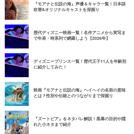
『モアナと伝説の海』声優＆キャラ一覧！日本語
吹替&オリジナルキャストを深掘り
歴代ディズニー映画一覧！名作アニメから実写ま
で年表・時系列で網羅しよう【2026年】
ディズニープリンス一覧！歴代王子11人を年齢別
に紹介してみた！
映画『モアナと伝説の海』ヘイヘイの名前の意味
とは？性別や伝統とのつながりまで深掘り
『ズートピア』をネタバレ解説！黒幕の目的や隠
れた小ネタまで紹介