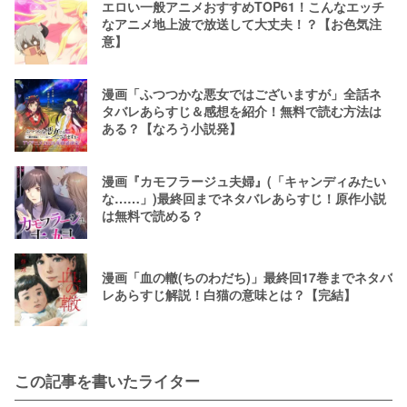
エロい一般アニメおすすめTOP61！こんなエッチ
なアニメ地上波で放送して大丈夫！？【お色気注
意】
漫画「ふつつかな悪女ではございますが」全話ネ
タバレあらすじ＆感想を紹介！無料で読む方法は
ある？【なろう小説発】
漫画『カモフラージュ夫婦』(「キャンディみたい
な……」)最終回までネタバレあらすじ！原作小説
は無料で読める？
漫画「血の轍(ちのわだち)」最終回17巻までネタバ
レあらすじ解説！白猫の意味とは？【完結】
この記事を書いたライター