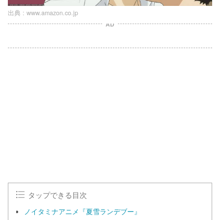
出典 :
www.amazon.co.jp
AD
タップできる目次
ノイタミナアニメ『夏雪ランデブー』