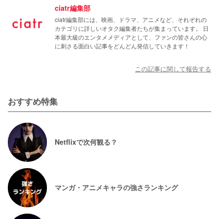
ciatr編集部
ciatr編集部には、映画、ドラマ、アニメなど、それぞれの
カテゴリに詳しいオタク編集者たちが集まっています。 日
本最大級のエンタメメディアとして、ファンの皆さんの心
に刺さる面白い記事をどんどん発信していきます！
この記事に関して報告する
おすすめ特集
Netflixで次何観る？
マンガ・アニメキャラの強さランキング