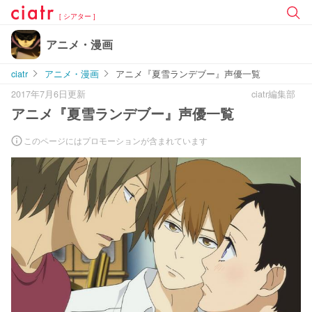
[ シアター ]
アニメ・漫画
ciatr
アニメ・漫画
アニメ『夏雪ランデブー』声優一覧
2017年7月6日更新
ciatr編集部
アニメ『夏雪ランデブー』声優一覧
このページにはプロモーションが含まれています