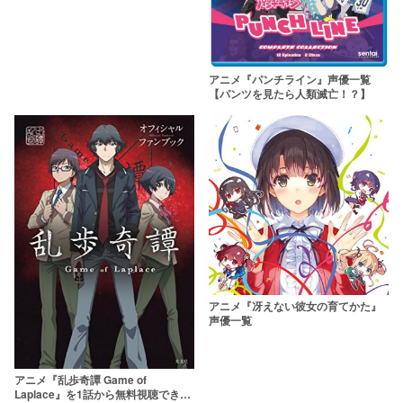
アニメ『パンチライン』声優一覧
【パンツを見たら人類滅亡！？】
アニメ『冴えない彼女の育てかた』
声優一覧
アニメ『乱歩奇譚 Game of
Laplace』を1話から無料視聴できる