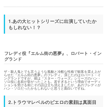
1.あの大ヒットシリーズに出演していたか
もしれない！？
フレディ役『エルム街の悪夢』、ロバート・イン
グランド
ザ・殺人鬼とでも言うような風貌と冷酷な性格で観客を震え上が
らせた『エルム街の悪夢』のフレディ。演じたのはロバート・イ
ングランドですが、彼は『スター・ウォーズ』シリーズのハン・
ソロ役に名前が挙がったことも。若すぎるという理由でオーディ
ションを受ける前にその話は立ち消えましたが、あのフレディが
ハン・ソロだったかもしれないと思うと面白いですね。
2.トラウマレベルのピエロの素顔は真面目