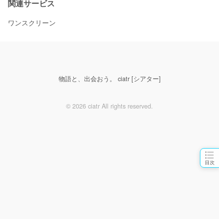
関連サービス
ワンスクリーン
物語と、出会おう。 ciatr [シアター]
© 2026 ciatr All rights reserved.
目次