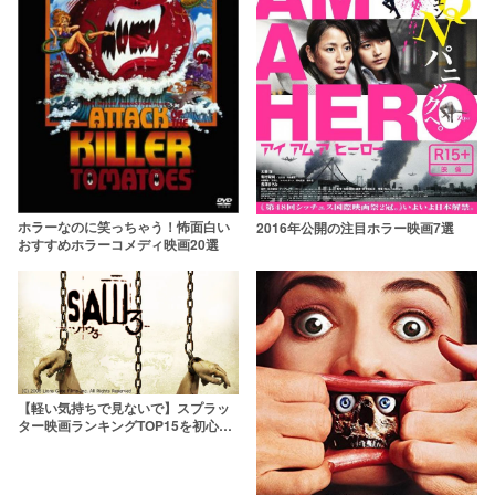
ホラーなのに笑っちゃう！怖面白い
2016年公開の注目ホラー映画7選
おすすめホラーコメディ映画20選
【軽い気持ちで見ないで】スプラッ
ター映画ランキングTOP15を初心者
～上級者向け別に紹介！