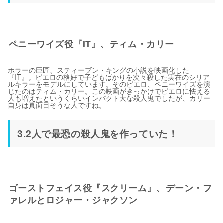
ペニーワイズ役『IT』、ティム・カリー
ホラーの巨匠、スティーブン・キングの小説を映画化した
『IT』。ピエロの格好で子どもばかりを次々殺した実在のシリア
ルキラーをモデルにしています。そのピエロ、ペニーワイズを演
じたのはティム・カリー。この映画がきっかけでピエロに怯える
人も増えたというくらいインパクト大な殺人鬼でしたが、カリー
自身は真面目そうな人ですね。
3.2人で最恐の殺人鬼を作っていた！
ゴーストフェイス役『スクリーム』、デーン・フ
ァレルとロジャー・ジャクソン