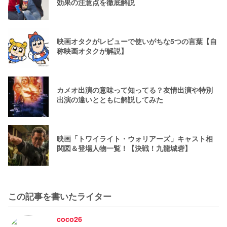
効果の注意点を徹底解説
映画オタクがレビューで使いがちな5つの言葉【自
称映画オタクが解説】
カメオ出演の意味って知ってる？友情出演や特別
出演の違いとともに解説してみた
映画「トワイライト・ウォリアーズ」キャスト相
関図＆登場人物一覧！【決戦！九龍城砦】
この記事を書いたライター
coco26