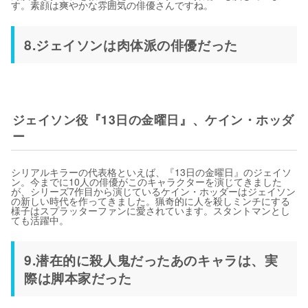
す。素顔は爽やかな雰囲気の俳優さんですね。
8.ジェイソンは肉体派の俳優だった
ジェイソン役『13日の金曜日』、ケイン・ホッダ
ー
シリアルキラーの代表格といえば、『13日の金曜日』のジェイソ
ン。今までに10人の俳優がこのキャラクターを演じてきました
が、シリーズ7作目から演じているケイン・ホッダーはジェイソン
の新しい時代を作ってきました。猟奇的に人を殺しミンチにする
様子はスプラッターファンに愛されています。スタントマンとし
ても活躍中。
9.潜在的に殺人鬼だったあのキャラは、実
際は脚本家だった