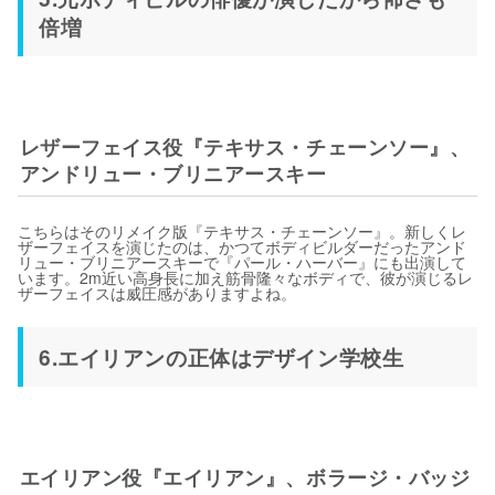
倍増
レザーフェイス役『テキサス・チェーンソー』、
アンドリュー・ブリニアースキー
こちらはそのリメイク版『テキサス・チェーンソー』。新しくレ
ザーフェイスを演じたのは、かつてボディビルダーだったアンド
リュー・ブリニアースキーで『パール・ハーバー』にも出演して
います。2m近い高身長に加え筋骨隆々なボディで、彼が演じるレ
ザーフェイスは威圧感がありますよね。
6.エイリアンの正体はデザイン学校生
エイリアン役『エイリアン』、ボラージ・バッジ