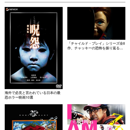
「チャイルド・プレイ」シリーズ全8
作、チャッキーの恐怖を振り返る
【意外なトリビアも】
海外で必見と言われている日本の最
恐ホラー映画10選