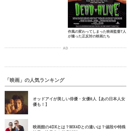
作風の変わってしまった映画監督7人
が撮った正反対の映画たち
AD
「映画」の人気ランキング
オッドアイが美しい俳優・女優8人【あの日本人女
優も！】
映画館の4DXとは？MX4Dとの違いは？値段や特殊