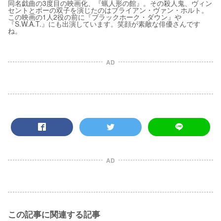
同名戯曲の3度目の映画化、『蝋人形の館』。その殺人鬼、ヴィン
セントとボーの双子を演じたのはブライアン・ヴァン・ホルト。
この映画の1人2役の前に『ブラックホーク・ダウン』や
『S.W.A.T.』にも出演しています。笑顔が素敵な俳優さんです
ね。
AD
AD
この記事に関連する記事