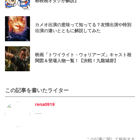
称映画オタクが解説】
カメオ出演の意味って知ってる？友情出演や特別
出演の違いとともに解説してみた
映画「トワイライト・ウォリアーズ」キャスト相
関図＆登場人物一覧！【決戦！九龍城砦】
この記事を書いたライター
rena0919
___
この記事に関して報告する