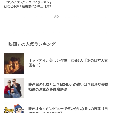
『アメイジング・スパイダーマン』
はなぜ不評？続編製作が中止【第2弾
で打ち切りに！】
AD
「映画」の人気ランキング
オッドアイが美しい俳優・女優8人【あの日本人女
優も！】
映画館の4DXとは？MX4Dとの違いは？値段や特殊
効果の注意点を徹底解説
映画オタクがレビューで使いがちな5つの言葉【自