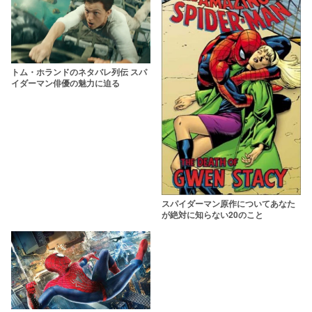
トム・ホランドのネタバレ列伝 スパ
イダーマン俳優の魅力に迫る
スパイダーマン原作についてあなた
が絶対に知らない20のこと