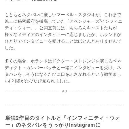
もともとネタバレに厳しいマーベル・スタジオが、これまで
以上に秘密厳守を徹底していた『アベンジャーズ/インフィニ
ティ・ウォー』。公開直前には、もちろんキャストたちが
様々なメディアのインタビューに応じましたが、ホランドが
ひとりでインタビューを受けることはほとんどありませんで
した。

多くの場合、ホランドはドクター・ストレンジを演じるベネ
ディクト・カンバーバッチと一緒にインタビューを受け、ネ
タバレをしそうになるたびに口をふさがれるという微笑まし
い(？)姿がたびたび見られました。
AD
単独2作目のタイトルと「インフィニティ・ウォ
ー」のネタバレをうっかりInstagramに