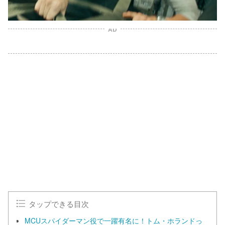
AD
タップできる目次
MCUスパイダーマン役で一躍有名に！トム・ホランドっ