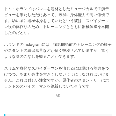
トム・ホランドはバレエを題材としたミュージカルで主演デ
ビューを果たしただけあって、抜群に身体能力の高い俳優で
す。幼い頃に器械体操をしていたという彼は、スパイダーマ
ン役の体作りのため、トレーニングとともに器械体操を再開
したのだとか。

ホランドのInstagramには、撮影開始前のトレーニングの様子
やスタントの練習風景などが多く投稿されていますが、驚く
ような身のこなしを観ることができます。

スリムで身軽なスパイダーマンを演じるには動ける筋肉をつ
けつつ、あまり身体を大きくしないようにしなければいけま
せん。これは難しい注文ですが、原作者のスタン・リーはホ
ランドのスパイダーマンを絶賛していたそうです。
AD