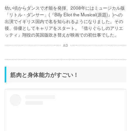
幼い頃からダンスで才能を発揮、2008年にはミュージカル版
「リトル・ダンサー」(『Billy Eliot the Musical(原題)』)への
出演でイギリス国内で名を知られるようになりました。その
後、俳優としてキャリアをスタート。『借りぐらしのアリエ
ッティ』翔役の英国版吹き替えが映画での初仕事でした。
AD
筋肉と身体能力がすごい！