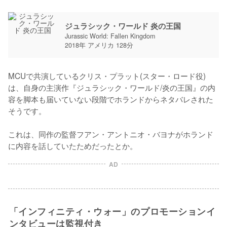
ジュラシック・ワールド 炎の王国
Jurassic World: Fallen Kingdom
2018年 アメリカ 128分
MCUで共演しているクリス・プラット(スター・ロード役)
は、自身の主演作『ジュラシック・ワールド/炎の王国』の内
容を脚本も届いていない段階でホランドからネタバレされた
そうです。

これは、同作の監督フアン・アントニオ・バヨナがホランド
に内容を話していたためだったとか。
AD
「インフィニティ・ウォー」のプロモーションイ
ンタビューは監視付き