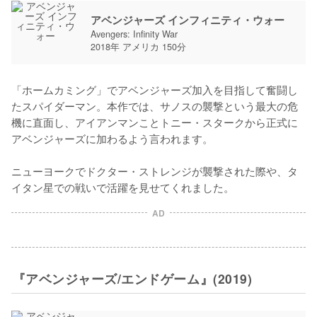
アベンジャーズ インフィニティ・ウォー
Avengers: Infinity War
2018年 アメリカ 150分
「ホームカミング」でアベンジャーズ加入を目指して奮闘し
たスパイダーマン。本作では、サノスの襲撃という最大の危
機に直面し、アイアンマンことトニー・スタークから正式に
アベンジャーズに加わるよう言われます。

ニューヨークでドクター・ストレンジが襲撃された際や、タ
イタン星での戦いで活躍を見せてくれました。
AD
『アベンジャーズ/エンドゲーム』(2019)