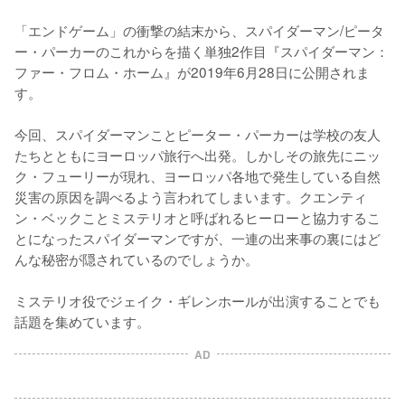
「エンドゲーム」の衝撃の結末から、スパイダーマン/ピータ
ー・パーカーのこれからを描く単独2作目『スパイダーマン：
ファー・フロム・ホーム』が2019年6月28日に公開されま
す。

今回、スパイダーマンことピーター・パーカーは学校の友人
たちとともにヨーロッパ旅行へ出発。しかしその旅先にニッ
ク・フューリーが現れ、ヨーロッパ各地で発生している自然
災害の原因を調べるよう言われてしまいます。クエンティ
ン・ベックことミステリオと呼ばれるヒーローと協力するこ
とになったスパイダーマンですが、一連の出来事の裏にはど
んな秘密が隠されているのでしょうか。

ミステリオ役でジェイク・ギレンホールが出演することでも
話題を集めています。
AD