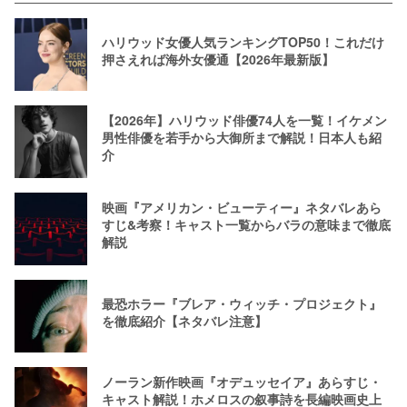
ハリウッド女優人気ランキングTOP50！これだけ
押さえれば海外女優通【2026年最新版】
【2026年】ハリウッド俳優74人を一覧！イケメン
男性俳優を若手から大御所まで解説！日本人も紹
介
映画『アメリカン・ビューティー』ネタバレあら
すじ&考察！キャスト一覧からバラの意味まで徹底
解説
最恐ホラー『ブレア・ウィッチ・プロジェクト』
を徹底紹介【ネタバレ注意】
ノーラン新作映画『オデュッセイア』あらすじ・
キャスト解説！ホメロスの叙事詩を長編映画史上