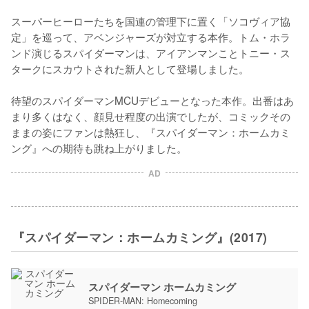
スーパーヒーローたちを国連の管理下に置く「ソコヴィア協
定」を巡って、アベンジャーズが対立する本作。トム・ホラ
ンド演じるスパイダーマンは、アイアンマンことトニー・ス
タークにスカウトされた新人として登場しました。

待望のスパイダーマンMCUデビューとなった本作。出番はあ
まり多くはなく、顔見せ程度の出演でしたが、コミックその
ままの姿にファンは熱狂し、『スパイダーマン：ホームカミ
ング』への期待も跳ね上がりました。
AD
『スパイダーマン：ホームカミング』(2017)
スパイダーマン ホームカミング
SPIDER-MAN: Homecoming