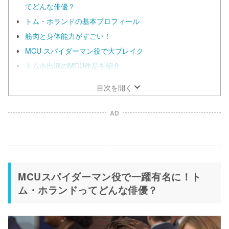
てどんな俳優？
トム・ホランドの基本プロフィール
筋肉と身体能力がすごい！
MCU スパイダーマン役で大ブレイク
トムホ出演のMCU作品を紹介
目次を開く
AD
MCUスパイダーマン役で一躍有名に！ト
ム・ホランドってどんな俳優？