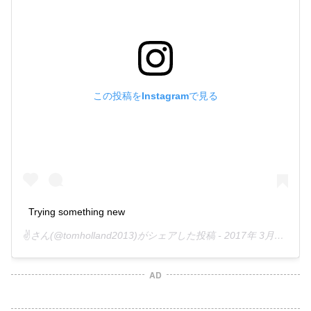
この投稿をInstagramで見る
Trying something new
✌️
さん(@tomholland2013)がシェアした投稿 -
2017年 3月月23日午後4時59分PDT
AD