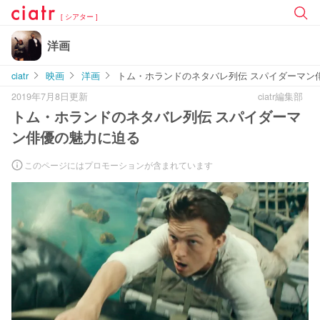
[ シアター ]
洋画
ciatr
映画
洋画
トム・ホランドのネタバレ列伝 スパイダーマン
2019年7月8日更新
ciatr編集部
トム・ホランドのネタバレ列伝 スパイダーマ
ン俳優の魅力に迫る
このページにはプロモーションが含まれています