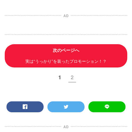
AD
次のページへ
実は“うっかり”を装ったプロモーション！？
1
2
AD