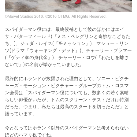
©Marvel Studios 2016. ©2016 CTMG. All Rights Reserved.
スパイダーマン役には、最終候補として彼のほかにはエイ
サ・バターフィールド(『ミス・ペレグリンと奇妙なこどもた
ち』)、ジュダ・ルイス(『X-ミッション』)、マシュー・リン
ツ(ドラマ『ウォーキング・デッド』)、チャーリー・プラマー
(『ゲティ家の身代金』)、チャーリー・ロウ(『わたしを離さ
ないで』)の名前が挙がっていました。

最終的にホランドが抜擢された理由として、ソニー・ピクチ
ャーズ・モーション・ピクチャー・グループのトム・ロスマ
ン会長は「スパイダーマン役についても、数多くの若く素晴
らしい俳優がいたが、トムのスクリーン・テストだけは特別
だった。つまり、私たちは最高のスタートを切ったんだ」と
語っています。

今となってはホランド以外のスパイダーマンは考えられない
ほどのハマり役ですね。