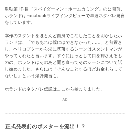
単独第1作目『スパイダーマン：ホームカミング』の公開前、
ホランドはFacebookライブインタビューで早速ネタバレ発言
をしています。

本作のスタントをほとんど自身でこなしたことを明かしたホ
ランドは、「でもあれは僕にはできなかった……」と前置き
し、ヘリコプターから湖に墜落するシーンはスタントマンが
やってくれたと言います。すぐにはっとして口を押さえるも
のの、ホランドはそのあと開き直ってそのシーンについて話
し始めました。さらには「そんなことするほどお金もらって
ないし」という爆弾発言も。

ホランドのネタバレ伝説はここから始まりました。
AD
正式発表前のポスターを流出！？