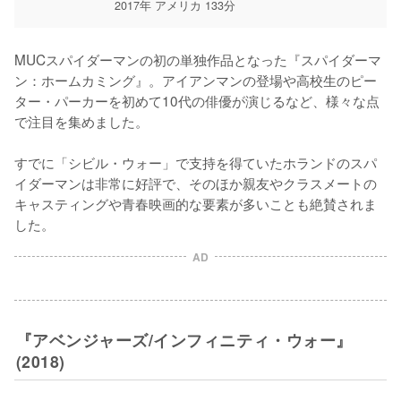
2017年 アメリカ 133分
MUCスパイダーマンの初の単独作品となった『スパイダーマ
ン：ホームカミング』。アイアンマンの登場や高校生のピー
ター・パーカーを初めて10代の俳優が演じるなど、様々な点
で注目を集めました。

すでに「シビル・ウォー」で支持を得ていたホランドのスパ
イダーマンは非常に好評で、そのほか親友やクラスメートの
キャスティングや青春映画的な要素が多いことも絶賛されま
した。
AD
『アベンジャーズ/インフィニティ・ウォー』
(2018)