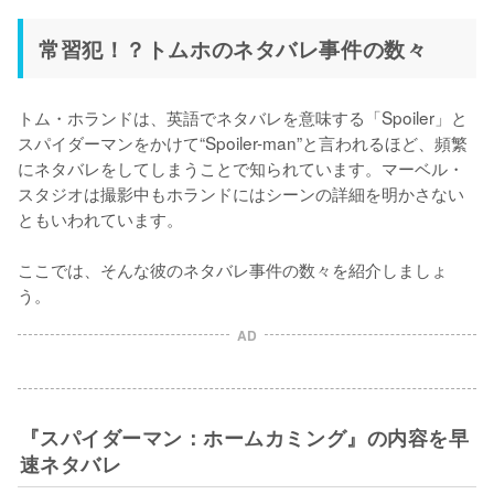
常習犯！？トムホのネタバレ事件の数々
トム・ホランドは、英語でネタバレを意味する「Spoiler」と
スパイダーマンをかけて“Spoiler-man”と言われるほど、頻繁
にネタバレをしてしまうことで知られています。マーベル・
スタジオは撮影中もホランドにはシーンの詳細を明かさない
ともいわれています。

ここでは、そんな彼のネタバレ事件の数々を紹介しましょ
う。
AD
『スパイダーマン：ホームカミング』の内容を早
速ネタバレ