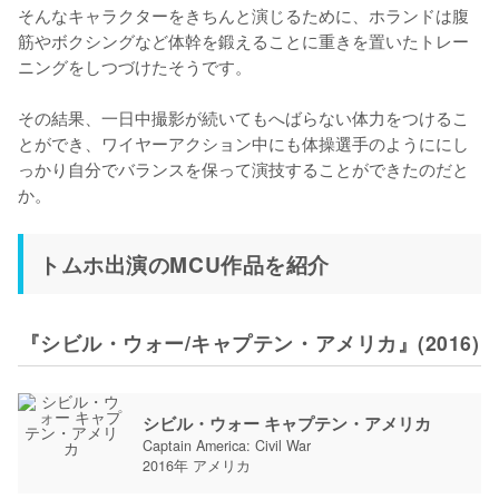
そんなキャラクターをきちんと演じるために、ホランドは腹
筋やボクシングなど体幹を鍛えることに重きを置いたトレー
ニングをしつづけたそうです。

その結果、一日中撮影が続いてもへばらない体力をつけるこ
とができ、ワイヤーアクション中にも体操選手のようににし
っかり自分でバランスを保って演技することができたのだと
か。
トムホ出演のMCU作品を紹介
『シビル・ウォー/キャプテン・アメリカ』(2016)
シビル・ウォー キャプテン・アメリカ
Captain America: Civil War
2016年 アメリカ