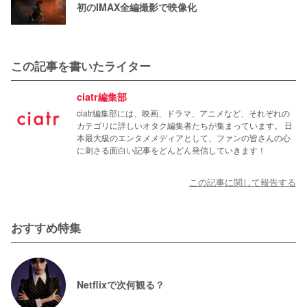
初のIMAX全編撮影で映像化
この記事を書いたライター
ciatr編集部
ciatr編集部には、映画、ドラマ、アニメなど、それぞれの
カテゴリに詳しいオタク編集者たちが集まっています。 日
本最大級のエンタメメディアとして、ファンの皆さんの心
に刺さる面白い記事をどんどん発信していきます！
この記事に関して報告する
おすすめ特集
Netflixで次何観る？