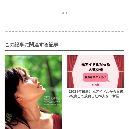
AD
この記事に関連する記事
【2021年最新】元アイドルから女優
へ転身して成功した24人を一挙紹
介！意外なあの有名女優も？