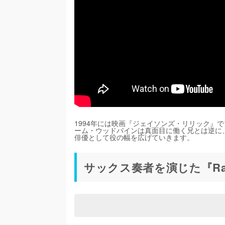
1994年には映画『ジェイソンズ・リリック』
ーム・ウッドバインは真面目に働く兄とは逆に
俳優として役の幅を広げていきます。
サックス奏者を演じた『Ra