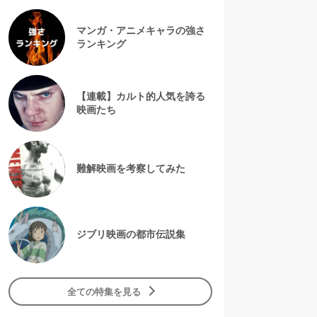
マンガ・アニメキャラの強さ
ランキング
【連載】カルト的人気を誇る
映画たち
難解映画を考察してみた
ジブリ映画の都市伝説集
全ての特集を見る