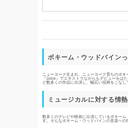
ボキーム・ウッドバインっ
ニューヨーク生まれ、ニューヨーク育ちのボキー
『Juice』でエキストラながらもデビューを
ど数多くの作品に出演し、幅広い役柄をこなし
ミュージカルに対する情熱
数多くのテレビや映画に出演しているボキーム
す。そんなボキーム・ウッドバインの音楽への