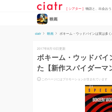
[ シアター ]
物語と、出会おう
映画
ciatr
映画
ボキーム・ウッドバインは実は多く
2017年8月10日更新
ボキーム・ウッドバイ
た【新作スパイダーマ
このページにはプロモーションが含まれています