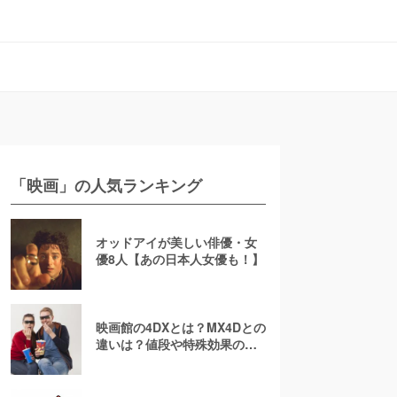
「映画」の人気ランキング
オッドアイが美しい俳優・女
優8人【あの日本人女優も！】
映画館の4DXとは？MX4Dとの
違いは？値段や特殊効果の注
意点を徹底解説