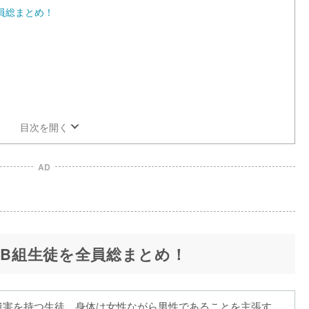
全員総まとめ！
目次を開く
AD
年B組生徒を全員総まとめ！
障害を持つ生徒。身体は女性ながら男性であることを主張す