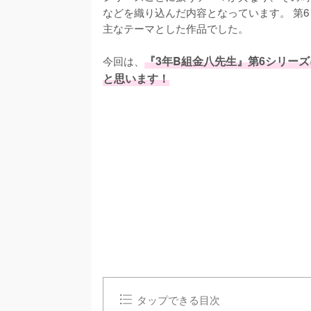
などを織り込んだ内容となっています。 第6
主なテーマとした作品でした。

今回は、
『3年B組金八先生』第6シリー
と思います！
タップできる目次