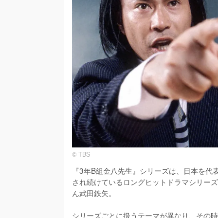
© TBS
『3年B組金八先生』シリーズは、日本を代表
され続けているロングヒットドラマシリーズ
ん武田鉄矢。

シリーズごとに扱うテーマが異なり、その時