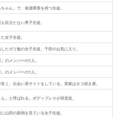
っちゃん」で、発達障害を持つ生徒。
最も目立たない男子生徒。
した女子生徒。
格したガリ勉の女子生徒。千田のお気に入り。
派」のメンバーの1人。
派」のメンバーの1人。
が良く、出会い系サイトをしている。実家はタコ焼き屋。
さん」と呼ばれる。ボディプレスが得意技。
緒に山田の面倒を見ている女子生徒。