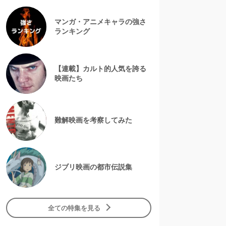
マンガ・アニメキャラの強さ
ランキング
【連載】カルト的人気を誇る
映画たち
難解映画を考察してみた
ジブリ映画の都市伝説集
全ての特集を見る