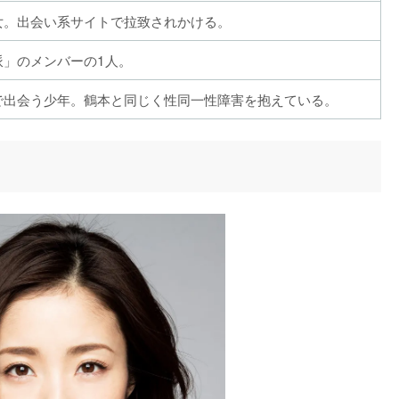
女。出会い系サイトで拉致されかける。
派」のメンバーの1人。
で出会う少年。鶴本と同じく性同一性障害を抱えている。