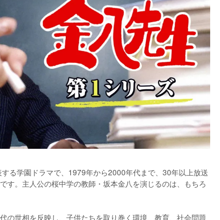
する学園ドラマで、1979年から2000年代まで、30年以上放送
です。主人公の桜中学の教師・坂本金八を演じるのは、もちろ
代の世相を反映し、子供たちを取り巻く環境、教育、社会問題