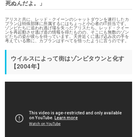
死ぬんだよ。」
アリスと共に、レッド・クイーンのシャットダウンを遂行したカ
プランは特殊部隊に所属するにはちょっと小心者のIT担当です。
ゾンビたちに追われ逃げ場を失ったアリスたち。レッド・クイー
ンを再起動させ逃げ道の情報を得たものの、そこにも無数のゾン
ビたちの姿が彼らを待っています。天井近くに逃げ込み次の手を
考えている際に、カプランはすべてを悟ったように言うのです。
ウイルスによって街はゾンビタウンと化す
【2004年】