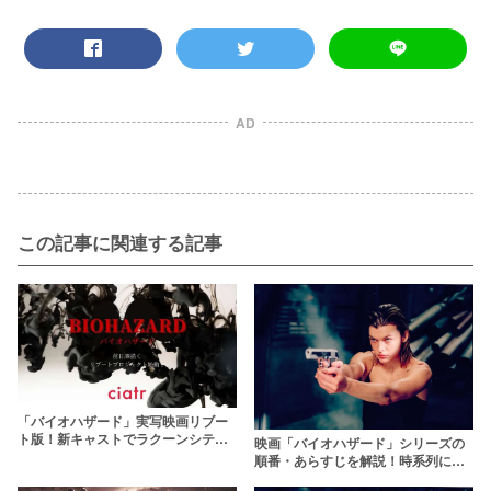
AD
この記事に関連する記事
「バイオハザード」実写映画リブー
ト版！新キャストでラクーンシティ
映画「バイオハザード」シリーズの
の前日譚を描く
順番・あらすじを解説！時系列に沿
って全作品を振り返ろう