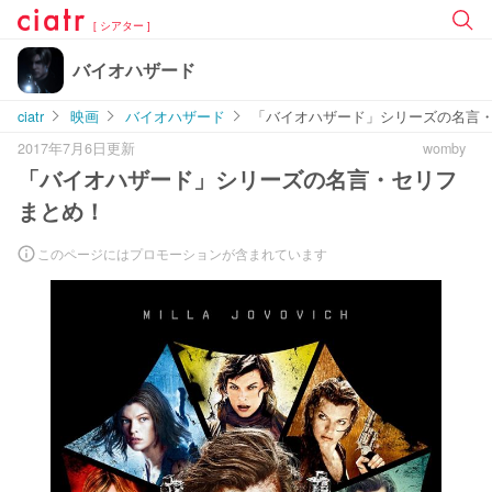
[ シアター ]
バイオハザード
ciatr
映画
バイオハザード
「バイオハザード」シリーズの名言
2017年7月6日更新
womby
「バイオハザード」シリーズの名言・セリフ
まとめ！
このページにはプロモーションが含まれています