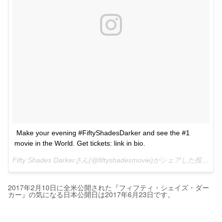
Make your evening #FiftyShadesDarker and see the #1 
movie in the World. Get tickets: link in bio.
Fifty Shades Darkerさん(@fiftyshadesmovie)がシェアした投稿 -
2
2017年2月10日に全米公開された『フィフティ・シェイズ・ダー
カー』の気になる日本公開日は2017年6月23日です。