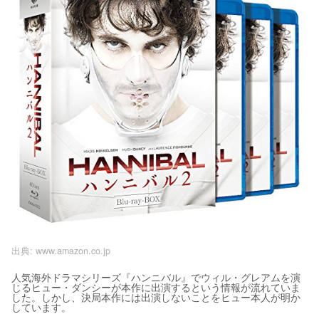
出典:
www.amazon.co.jp
人気海外ドラマシリーズ『ハンニバル』でウィル・グレアムを演
じるヒュー・ダンシーが本作に出演するという情報が流れていま
した。しかし、決局本作には出演しないことをヒュー本人が明か
しています。