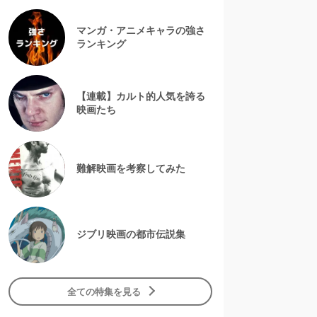
マンガ・アニメキャラの強さ
ランキング
【連載】カルト的人気を誇る
映画たち
難解映画を考察してみた
ジブリ映画の都市伝説集
全ての特集を見る