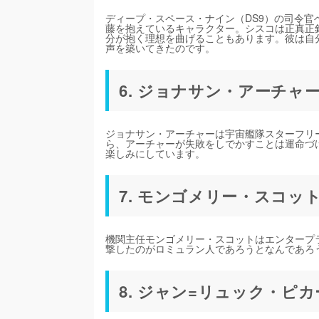
ディープ・スペース・ナイン（DS9）の司令
藤を抱えているキャラクター。シスコは正真正
分が抱く理想を曲げることもあります。彼は自
声を築いてきたのです。
6. ジョナサン・アーチャ
ジョナサン・アーチャーは宇宙艦隊スターフリ
ら、アーチャーが失敗をしでかすことは運命づ
楽しみにしています。
7. モンゴメリー・スコッ
機関主任モンゴメリー・スコットはエンタープ
撃したのがロミュラン人であろうとなんであろ
8. ジャン=リュック・ピ