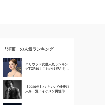
「洋画」の人気ランキング
ハリウッド女優人気ランキン
グTOP50！これだけ押さえれ
ば海外女優通【2026年最新
版】
【2026年】ハリウッド俳優74
人を一覧！イケメン男性俳優
を若手から大御所まで解説！
日本人も紹介