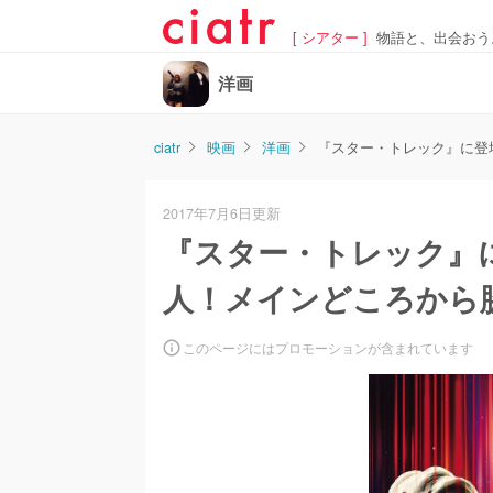
[ シアター ]
物語と、出会おう
洋画
ciatr
映画
洋画
『スター・トレック』に登
2017年7月6日更新
『スター・トレック』
人！メインどころから
このページにはプロモーションが含まれています