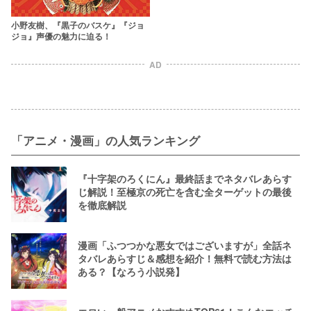
小野友樹、『黒子のバスケ』『ジョ
ジョ』声優の魅力に迫る！
AD
「アニメ・漫画」の人気ランキング
『十字架のろくにん』最終話までネタバレあらす
じ解説！至極京の死亡を含む全ターゲットの最後
を徹底解説
漫画「ふつつかな悪女ではございますが」全話ネ
タバレあらすじ＆感想を紹介！無料で読む方法は
ある？【なろう小説発】