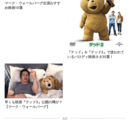
マーク・ウォールバーグ出演おすす
め映画10選
『テッド』&『テッド2』で使われて
いるパロディ映画ネタ35選！
早くも映画『テッド3』公開の噂が？
【マーク・ウォールバーグ】
AD