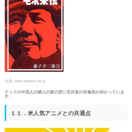
出典:
www.amazon.co.jp
テッドの中国人の隣人の家の壁に毛沢東の肖像画が掛かっていま
す。
１１．米人気アニメとの共通点