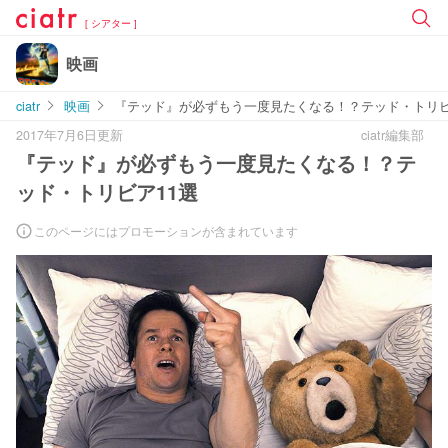
[ シアター ]
映画
ciatr
映画
『テッド』が必ずもう一度見たくなる！？テッド・トリビ
2017年7月6日更新
ciatr編集部
『テッド』が必ずもう一度見たくなる！？テ
ッド・トリビア11選
このページにはプロモーションが含まれています