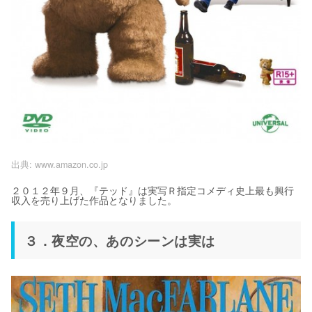
出典:
www.amazon.co.jp
２０１２年９月、『テッド』は実写Ｒ指定コメディ史上最も興行
収入を売り上げた作品となりました。
３．夜空の、あのシーンは実は