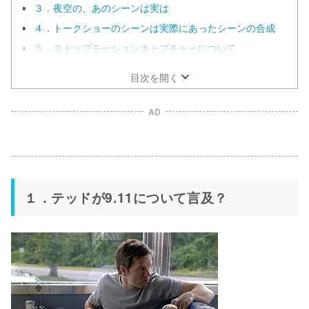
３．夜空の、あのシーンは実は
４．トークショーのシーンは実際にあったシーンの合成
５．ストップモーションキャプチャーについて
目次を開く
AD
１．テッドが9.11について言及？