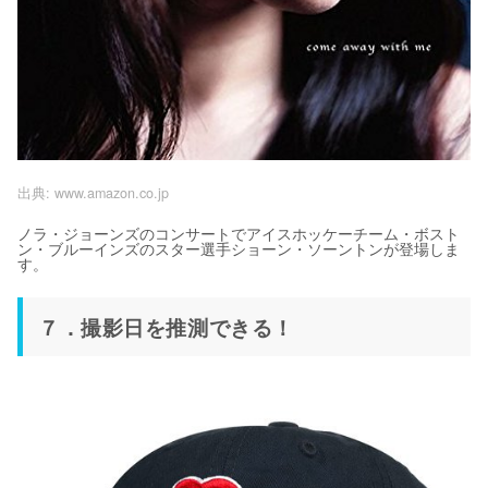
出典:
www.amazon.co.jp
ノラ・ジョーンズのコンサートでアイスホッケーチーム・ボスト
ン・ブルーインズのスター選手ショーン・ソーントンが登場しま
す。
７．撮影日を推測できる！