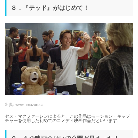
８．『テッド』がはじめて！
出典:
www.amazon.ca
セス・マクファーレンによると、この作品はモーション・キャプ
チャーを使用した初めてのコメディ映画作品だといいます。