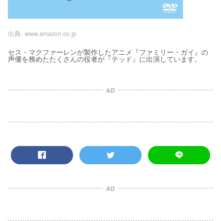
出典:
www.amazon.co.jp
セス・マクファーレンが製作したアニメ『ファミリー・ガイ』の
声優を務めたたくさんの役者が『テッド』に出演しています。
AD
AD