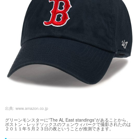
出典:
www.amazon.co.jp
グリーンモンスターに”The AL East standings”があることから、
ボストン・レッドソックスのフェンウィパークで撮影されたのは
２０１１年５月２３日の夜ということが推測できます。