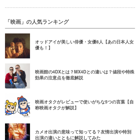
「映画」の人気ランキング
オッドアイが美しい俳優・女優8人【あの日本人女
優も！】
映画館の4DXとは？MX4Dとの違いは？値段や特殊
効果の注意点を徹底解説
映画オタクがレビューで使いがちな5つの言葉【自
称映画オタクが解説】
カメオ出演の意味って知ってる？友情出演や特別
出演の違いとともに解説してみた