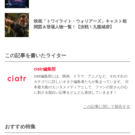
映画「トワイライト・ウォリアーズ」キャスト相
関図＆登場人物一覧！【決戦！九龍城砦】
この記事を書いたライター
ciatr編集部
ciatr編集部には、映画、ドラマ、アニメなど、それぞれの
カテゴリに詳しいオタク編集者たちが集まっています。 日
本最大級のエンタメメディアとして、ファンの皆さんの心
に刺さる面白い記事をどんどん発信していきます！
この記事に関して報告する
おすすめ特集