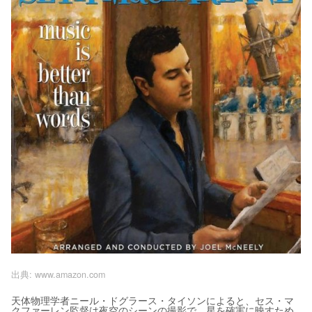
出典:
www.amazon.com
天体物理学者ニール・ドグラース・タイソンによると、セス・マ
クファーレン監督は夜空のシーンの撮影で、星を確実に映すため