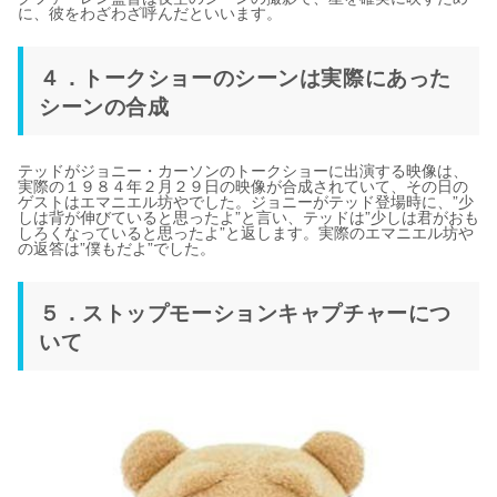
に、彼をわざわざ呼んだといいます。
４．トークショーのシーンは実際にあった
シーンの合成
テッドがジョニー・カーソンのトークショーに出演する映像は、
実際の１９８４年２月２９日の映像が合成されていて、その日の
ゲストはエマニエル坊やでした。ジョニーがテッド登場時に、”少
しは背が伸びていると思ったよ”と言い、テッドは”少しは君がおも
しろくなっていると思ったよ”と返します。実際のエマニエル坊や
の返答は”僕もだよ”でした。
５．ストップモーションキャプチャーにつ
いて