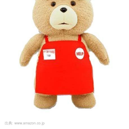
出典:
www.amazon.co.jp