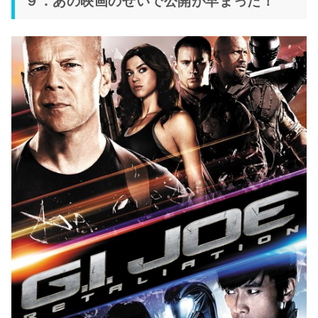
９．あの映画のせいで公開が早まった！