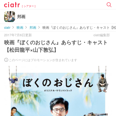
[ シアター ]
邦画
ciatr
映画
邦画
映画『ぼくのおじさん』あらすじ・キャスト【松
2017年7月6日更新
ciatr編集部
映画『ぼくのおじさん』あらすじ・キャスト
【松田龍平×山下敦弘】
このページにはプロモーションが含まれています