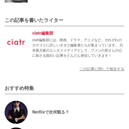
この記事を書いたライター
ciatr編集部
ciatr編集部には、映画、ドラマ、アニメなど、それぞれの
カテゴリに詳しいオタク編集者たちが集まっています。 日
本最大級のエンタメメディアとして、ファンの皆さんの心
に刺さる面白い記事をどんどん発信していきます！
この記事に関して報告する
おすすめ特集
Netflixで次何観る？