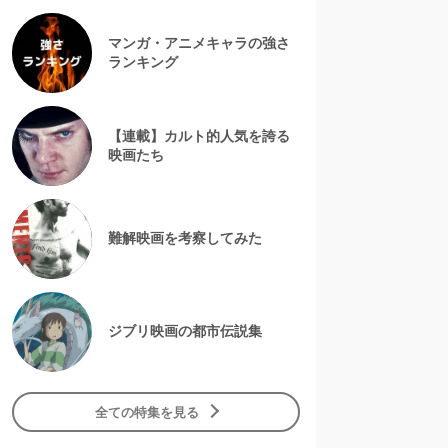
マンガ・アニメキャラの強さ
ランキング
【連載】カルト的人気を誇る
映画たち
難解映画を考察してみた
ジブリ映画の都市伝説集
全ての特集を見る