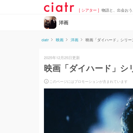
[ シアター ]
物語と、出会おう
洋画
ciatr
映画
洋画
映画「ダイハード」シリー
2025年12月25日更新
映画「ダイハード」シ
このページにはプロモーションが含まれています