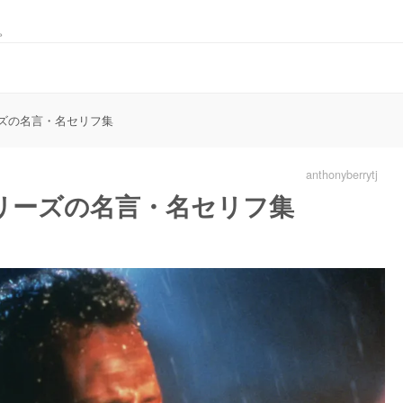
。
ズの名言・名セリフ集
anthonyberrytj
リーズの名言・名セリフ集