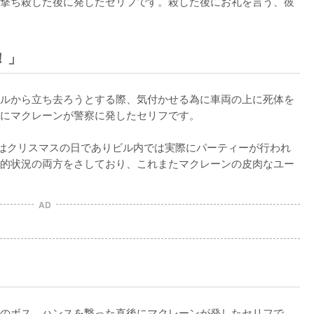
撃ち殺した後に発したセリフです。殺した後にお礼を言う、彼
！」
ルから立ち去ろうとする際、気付かせる為に車両の上に死体を
にマクレーンが警察に発したセリフです。

のはクリスマスの日でありビル内では実際にパーティーが行われ
的状況の両方をさしており、これまたマクレーンの皮肉なユー
AD
」
のボス、ハンスを撃った直後にマクレーンが発したセリフで