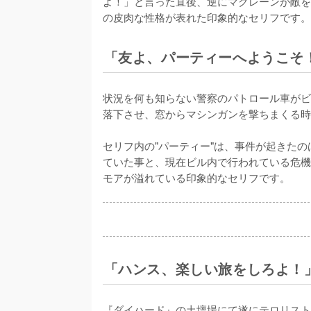
よ！」と言った直後、逆にマクレーンが敵を
の皮肉な性格が表れた印象的なセリフです。
「友よ、パーティーへようこそ
状況を何も知らない警察のパトロール車がビ
落下させ、窓からマシンガンを撃ちまくる時
セリフ内の"パーティー"は、事件が起きた
ていた事と、現在ビル内で行われている危機
モアが溢れている印象的なセリフです。
「ハンス、楽しい旅をしろよ！
『ダイハード』の土壇場にて遂にテロリスト