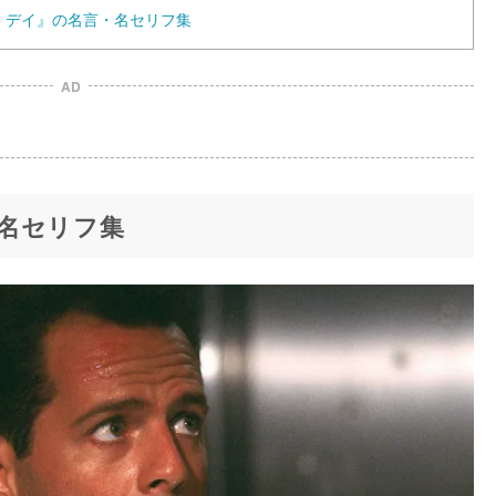
・デイ』の名言・名セリフ集
AD
名セリフ集