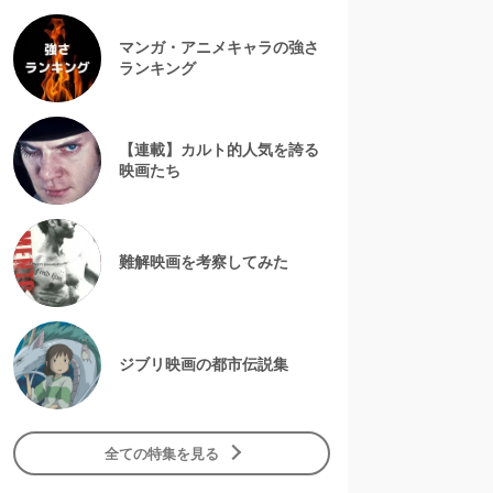
マンガ・アニメキャラの強さ
ランキング
【連載】カルト的人気を誇る
映画たち
難解映画を考察してみた
ジブリ映画の都市伝説集
全ての特集を見る