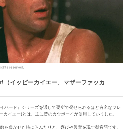
ights reserved.
erfucker!（イッピーカイエー、マザーファッカ
イハード』シリーズを通して要所で発せられるほど有名なフレ
'(イッピーカイエー)とは、主に昔のカウボーイが使用していました。

敵を負かせた時に叫んだりと、喜びや興奮を現す擬音語です。