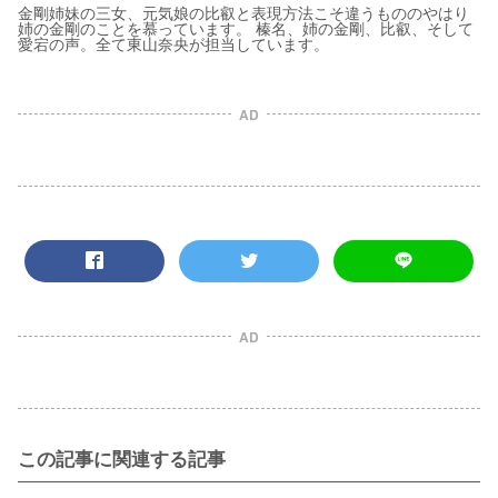
金剛姉妹の三女、元気娘の比叡と表現方法こそ違うもののやはり
姉の金剛のことを慕っています。 榛名、姉の金剛、比叡、そして
愛宕の声。全て東山奈央が担当しています。
AD
AD
この記事に関連する記事