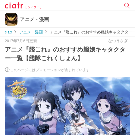
[ シアター ]
アニメ・漫画
ciatr
アニメ・漫画
アニメ『艦これ』のおすすめ艦娘キャタクター
2017年7月6日更新
なつうさぎ
アニメ『艦これ』のおすすめ艦娘キャタクタ
ー一覧【艦隊これくしょん】
このページにはプロモーションが含まれています